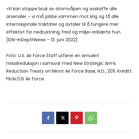
«Vi kan stoppe bruk av atomvåpen og avskaffe alle
arsenaler – vi må jobbe sammen mot krig og få alle
internasjonale traktater og avtaler til å fungere mer
effektivt for nedrustning, fred og miljø» erklærte hun.
[IDN-InDepthNews – 13. juni 2022]
Foto: U.S. Air Force Staff utfører en simulert
missilreduksjon i samsvar med New Strategic Arms
Reduction Treaty on Minot Air Force Base, N.D., 2011. Kreditt:
Flickr/US Air Force