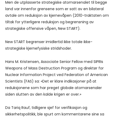
Men de utplasserte strategiske atomarsenalet til begge
land var innenfor grensene som er satt av en bilateral
avtale om reduksjon av kjernevåpen (2010-traktaten om
tiltak for ytterligere reduksjon og begrensning av
strategiske offensive våpen, New START).
New START begrenser imidlertid ikke totale ikke-
strategiske kjernefysiske stridshoder.
Hans M. Kristensen, Associate Senior Fellow med SIPRIs
Weapons of Mass Destruction Program og direktør for
Nuclear Information Project ved Federation of American
Scientists (FAS) sa: «Det er klare indikasjoner på at
reduksjonene som har preget globale atomarsenaler
siden slutten av den kalde krigen er over.»
Da Tariq Rauf, tidligere sjef for verifikasjon og
sikkerhetspolitikk, ble spurt om kommentarene sine sa