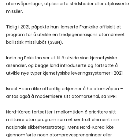
atomvåpenlager, utplasserte stridshoder eller utplasserte
missiler.
Tidlig i 2021, påpekte hun, lanserte Frankrike offisielt et
program for å utvikle en tredjegenerasjons atomdrevet
ballistisk missilubåt (SSBN).
India og Pakistan ser ut til å utvide sine kjernefysiske
arsenaler, og begge land introduserte og fortsatte å
utvikle nye typer kjernefysiske leveringssystemer i 2021.
Israel – som ikke offentlig erkjenner å ha atomvåpen –
antas også å modernisere sitt atomarsenal, sa SIPRI.
Nord-Korea fortsetter i mellomtiden å prioritere sitt
militære atomprogram som et sentralt element i sin
nasjonale sikkerhetsstrategi. Mens Nord-Korea ikke
gjennomførte noen atomprøvesprengninger eller