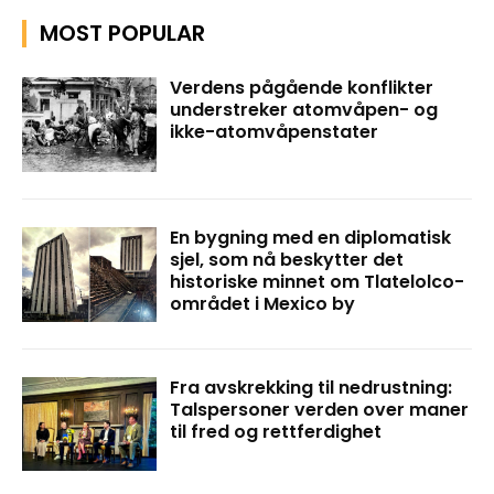
MOST POPULAR
Verdens pågående konflikter
understreker atomvåpen- og
ikke-atomvåpenstater
En bygning med en diplomatisk
sjel, som nå beskytter det
historiske minnet om Tlatelolco-
området i Mexico by
Fra avskrekking til nedrustning:
Talspersoner verden over maner
til fred og rettferdighet