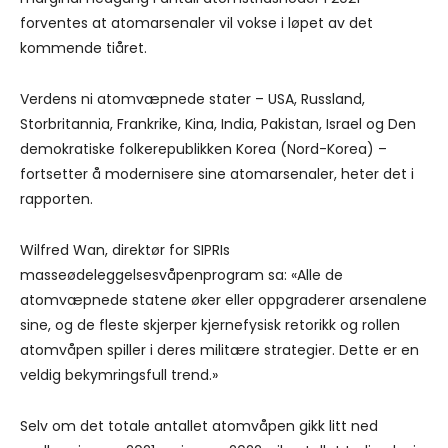
forventes at atomarsenaler vil vokse i løpet av det
kommende tiåret.
Verdens ni atomvæpnede stater – USA, Russland,
Storbritannia, Frankrike, Kina, India, Pakistan, Israel og Den
demokratiske folkerepublikken Korea (Nord-Korea) –
fortsetter å modernisere sine atomarsenaler, heter det i
rapporten.
Wilfred Wan, direktør for SIPRIs
masseødeleggelsesvåpenprogram sa: «Alle de
atomvæpnede statene øker eller oppgraderer arsenalene
sine, og de fleste skjerper kjernefysisk retorikk og rollen
atomvåpen spiller i deres militære strategier. Dette er en
veldig bekymringsfull trend.»
Selv om det totale antallet atomvåpen gikk litt ned