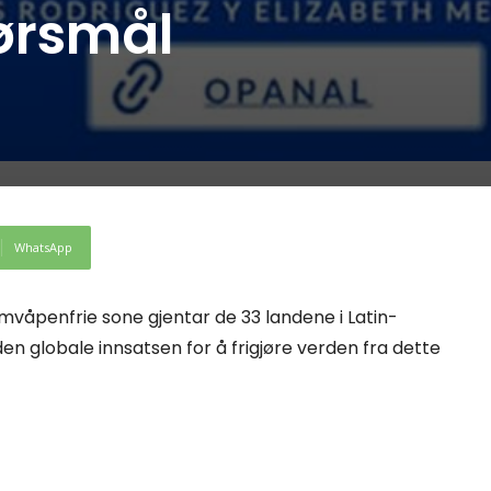
pørsmål
WhatsApp
mvåpenfrie sone gjentar de 33 landene i Latin-
l den globale innsatsen for å frigjøre verden fra dette