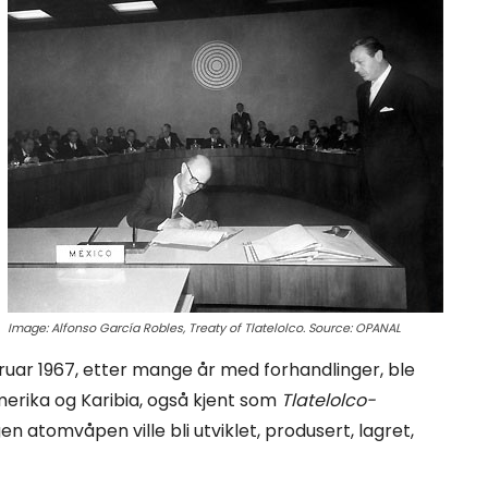
Image: Alfonso García Robles, Treaty of Tlatelolco. Source: OPANAL
ruar 1967, etter mange år med forhandlinger, ble
erika og Karibia, også kjent som
Tlatelolco-
en atomvåpen ville bli utviklet, produsert, lagret,