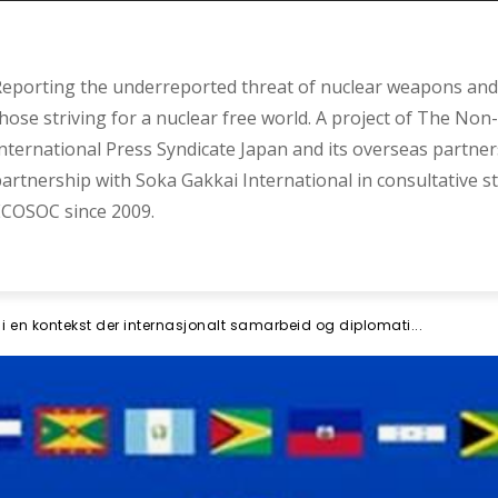
eporting the underreported threat of nuclear weapons and 
hose striving for a nuclear free world. A project of The Non-
nternational Press Syndicate Japan and its overseas partner
artnership with Soka Gakkai International in consultative s
COSOC since 2009.
r i en kontekst der internasjonalt samarbeid og diplomati...