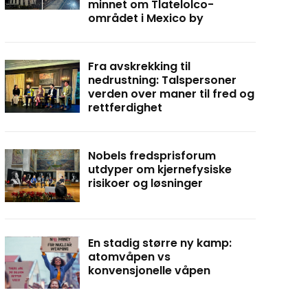
minnet om Tlatelolco-
området i Mexico by
Fra avskrekking til
nedrustning: Talspersoner
verden over maner til fred og
rettferdighet
Nobels fredsprisforum
utdyper om kjernefysiske
risikoer og løsninger
En stadig større ny kamp:
atomvåpen vs
konvensjonelle våpen