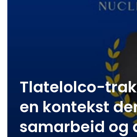
Tlatelolco-trakt
en kontekst der
samarbeid og d