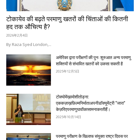
टोकायेव की बढ़ते परमाणु खतरों की चिंताओं की कितनी
हद तक औचित्य है?
2026年2月4日
By Raza Syed London,...
अमेरिका द्वारा परीक्षणों की पुनः शुरुआत अन्य परमाणु
शक्तियों से संभावित खतरों को उकसा सकती है
2025年12月5日
टोक्योमेंख़ामोशीतोड़ना:
एककज़ाख़फ़िल्मनिर्माताअपनीडॉक्यूमेंट्री “जारा”
केज़रिएपरमाणुघावोंकासामनाकरतीहैं।
2025年10月14日
परमाणु परीक्षण के खिलाफ संयुक्त राष्ट्र दिवस पर