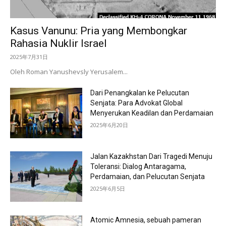
Kasus Vanunu: Pria yang Membongkar
Rahasia Nuklir Israel
2025年7月31日
Oleh Roman Yanushevsly Yerusalem...
Dari Penangkalan ke Pelucutan
Senjata: Para Advokat Global
Menyerukan Keadilan dan Perdamaian
2025年6月20日
Jalan Kazakhstan Dari Tragedi Menuju
Toleransi: Dialog Antaragama,
Perdamaian, dan Pelucutan Senjata
2025年6月5日
Atomic Amnesia, sebuah pameran