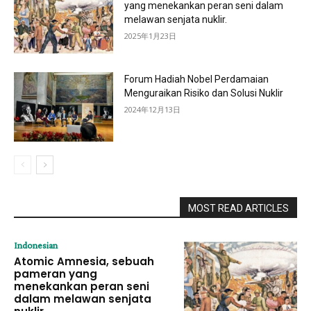
yang menekankan peran seni dalam
melawan senjata nuklir.
2025年1月23日
Forum Hadiah Nobel Perdamaian
Menguraikan Risiko dan Solusi Nuklir
2024年12月13日
MOST READ ARTICLES
Indonesian
Atomic Amnesia, sebuah
pameran yang
menekankan peran seni
dalam melawan senjata