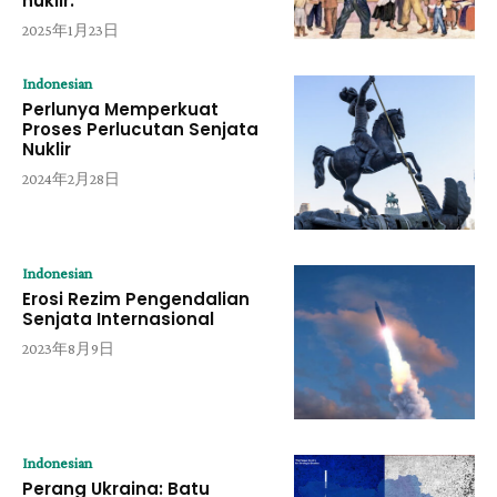
nuklir.
2025年1月23日
Indonesian
Perlunya Memperkuat
Proses Perlucutan Senjata
Nuklir
2024年2月28日
Indonesian
Erosi Rezim Pengendalian
Senjata Internasional
2023年8月9日
Indonesian
Perang Ukraina: Batu