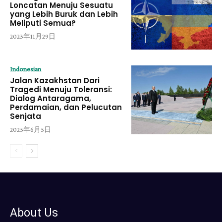
Loncatan Menuju Sesuatu
yang Lebih Buruk dan Lebih
Meliputi Semua?
2023年11月29日
Indonesian
Jalan Kazakhstan Dari
Tragedi Menuju Toleransi:
Dialog Antaragama,
Perdamaian, dan Pelucutan
Senjata
2025年6月5日
About Us