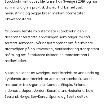
Stockholm-intiativet ble lansert av Sverige i 2019, og har
som mål å gi ny praktisk drivkraft til kjernefysisk
nedrustning og bygge broer mellom atomstater
ikke‑atomstater.
Gruppens femte ministermøte i Stockholm den 14.
desember fortsatte erklæringen som følger: “Vi står
fortsatt sammen i vår besluttsomhet om å eliminere
atomvåpen på en irreversibel, verifiserbar og transparent
måte, og om å redusere risikoen de representerer i
mellomtiden.”
Møtet ble ledet av Sveriges utenriksminister Ann Linde og
Tysklands utenriksminister Annalena Baerbock. Deres
motparter fra Argentina, Canada, Etiopia, Finland,
Indonesia, Japan, Jordan, Kasakhstan, Nederland, New
Zealand, Norge, Sør-Korea, Spania og Sveits deltok.