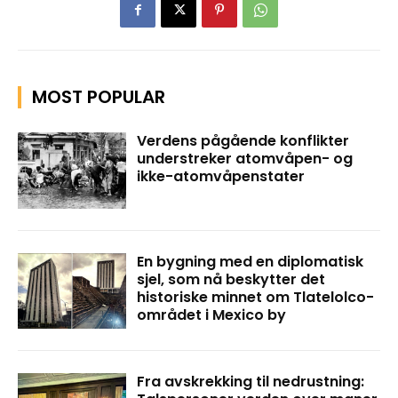
MOST POPULAR
Verdens pågående konflikter
understreker atomvåpen- og
ikke-atomvåpenstater
En bygning med en diplomatisk
sjel, som nå beskytter det
historiske minnet om Tlatelolco-
området i Mexico by
Fra avskrekking til nedrustning: