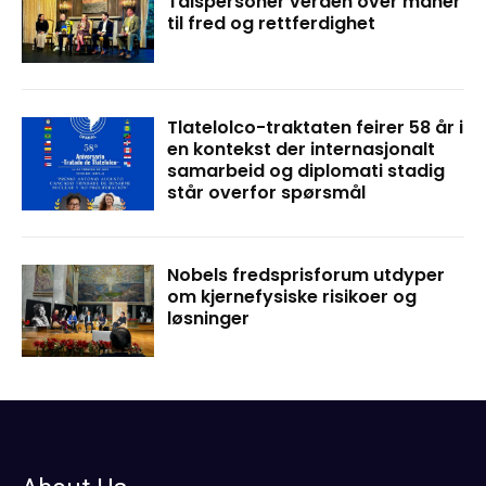
Talspersoner verden over maner
til fred og rettferdighet
Tlatelolco-traktaten feirer 58 år i
en kontekst der internasjonalt
samarbeid og diplomati stadig
står overfor spørsmål
Nobels fredsprisforum utdyper
om kjernefysiske risikoer og
løsninger