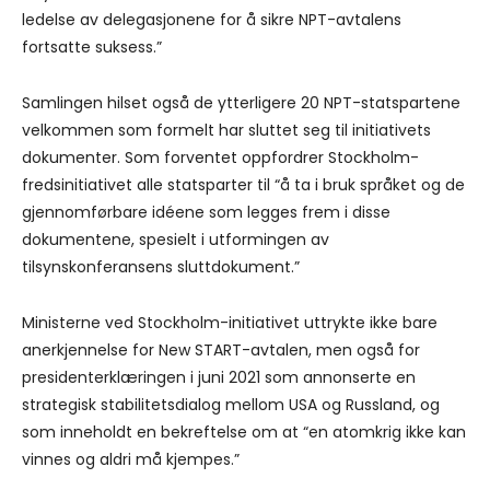
ledelse av delegasjonene for å sikre NPT-avtalens
fortsatte suksess.”
Samlingen hilset også de ytterligere 20 NPT-statspartene
velkommen som formelt har sluttet seg til initiativets
dokumenter. Som forventet oppfordrer Stockholm-
fredsinitiativet alle statsparter til “å ta i bruk språket og de
gjennomførbare idéene som legges frem i disse
dokumentene, spesielt i utformingen av
tilsynskonferansens sluttdokument.”
Ministerne ved Stockholm-initiativet uttrykte ikke bare
anerkjennelse for New START-avtalen, men også for
presidenterklæringen i juni 2021 som annonserte en
strategisk stabilitetsdialog mellom USA og Russland, og
som inneholdt en bekreftelse om at “en atomkrig ikke kan
vinnes og aldri må kjempes.”