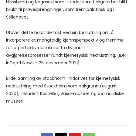
Hiroshima og Nagasaki samt steder som tidligere har blitt
brukt til prøvesprengninger, som Semipalatinsk og i
Stillehavet.
Utover dette holdt de fast ved sin beslutning om å
inkorporere et mangfoldig kjønnsperspektiv og fremme
full og effektiv deltakelse fra kvinner i
avgjørelsesprosesser rundt kjernefysisk nedrustning. [IDN-
InDepthNews – 25. desember 2021]
Bilde: Samling av Stockholm-initiativet for kjernefysisk
nedrustning med Stockholm som bakgrunn (august
2020), inkludert Kastellet, Vasa-museet og det nordiske
museet.