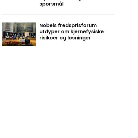
spørsmål
Nobels fredsprisforum
utdyper om kjernefysiske
risikoer og løsninger