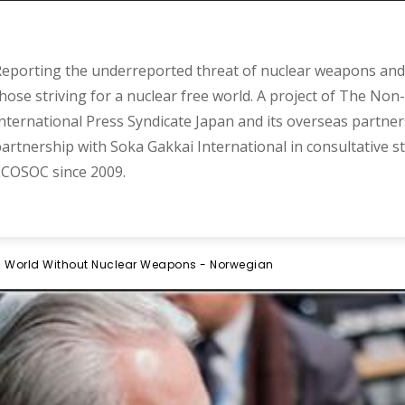
eporting the underreported threat of nuclear weapons and 
hose striving for a nuclear free world. A project of The Non-
nternational Press Syndicate Japan and its overseas partner
artnership with Soka Gakkai International in consultative s
COSOC since 2009.
 a World Without Nuclear Weapons - Norwegian