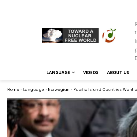
R
t
I
p
E
LANGUAGE
VIDEOS
ABOUT US
Home
Language
Norwegian
Pacific Island Countries Want