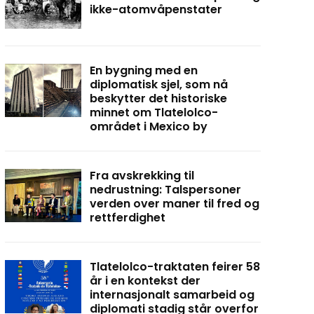
ikke-atomvåpenstater
En bygning med en
diplomatisk sjel, som nå
beskytter det historiske
minnet om Tlatelolco-
området i Mexico by
Fra avskrekking til
nedrustning: Talspersoner
verden over maner til fred og
rettferdighet
Tlatelolco-traktaten feirer 58
år i en kontekst der
internasjonalt samarbeid og
diplomati stadig står overfor