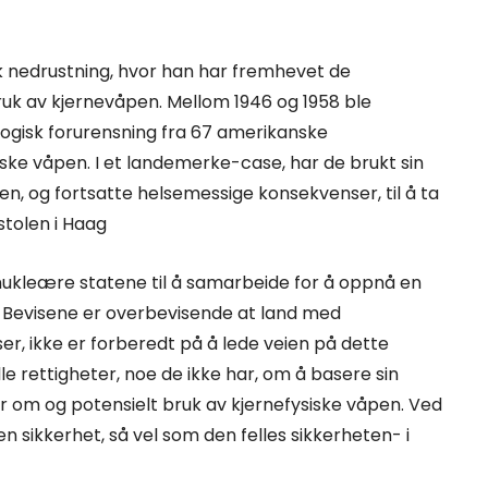
k nedrustning, hvor han har fremhevet de
k av kjernevåpen. Mellom 1946 og 1958 ble
logisk forurensning fra 67 amerikanske
ke våpen. I et landemerke-case, har de brukt sin
en, og fortsatte helsemessige konsekvenser, til å ta
stolen i Haag
-nukleære statene til å samarbeide for å oppnå en
. Bevisene er overbevisende at land med
elser, ikke er forberedt på å lede veien på dette
le rettigheter, noe de ikke har, om å basere sin
ler om og potensielt bruk av kjernefysiske våpen. Ved
n sikkerhet, så vel som den felles sikkerheten- i