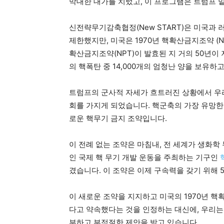
막대한 대가를 치렀고, 이 프로그램은 트럼프 
신전략무기감축협정(New START)은 미국과
제한했지만, 미국은 1970년 핵확산금지조약 (
확산금지조약(NPT)이 발효된 지 거의 50년이
의 핵폭탄 중 14,000개의 엄청난 양을 보유하
트럼프의 군사적 자세가 흐트러진 상황에서 우리
회를 가지게 되었습니다. 핵군축의 가장 유망한 
로운 핵무기 금지 조약입니다.
이 전례 없는 조약은 마침내, 전 세계가 생화학
인 국제 핵 무기 개발 운동을 주최하는 기구인
핵
겼습니다. 이 조약은 이제 구속력을 갖기 위해 
이 새로운 조약을 지지하고 미국의 1970년 핵
다고 약속했다는 것을 인정하는 대신에, 우리는
부하고 부적절한 제안을 받고 있습니다.