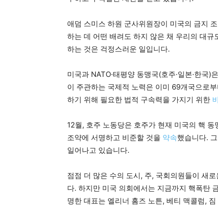
애덤 스미스 하원 군사위원장이 미국의 금지 조약
하는 데 어떤 배려도 하지 않은 채 우리의 대규
하는 것은 걱정스러운 일입니다.
미국과 NATO·태평양 동맹국(호주·일본·한국)은
이 주관하는 국제적 노력은 이미 69개국으로
하기 위해 필요한 법적 구속력을 가지기 위한
12월, 호주 노동당은 호주가 현재 미국의 핵
조약에 서명하고 비준할 것을
약속
했습니다. 그
일어나고 있습니다.
점점 더 많은 수의 도시, 주, 국회의원들이 새
다. 하지만 미국 의회에서는 지금까지 핵폭탄 
명한 대표는 엘리너 홈즈 노튼, 베티 맥콜럼, 짐