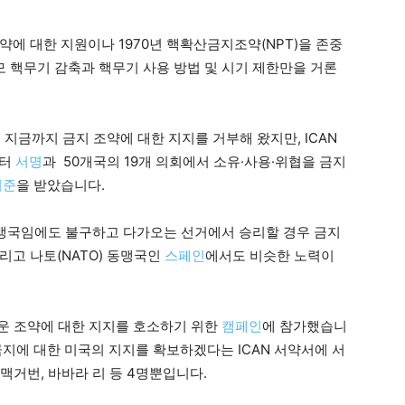
에 대한 지원이나 1970년 핵확산금지조약(NPT)을 존중
모 핵무기 감축과 핵무기 사용 방법 및 시기 제한만을 거론
 지금까지 금지 조약에 대한 지지를 거부해 왔지만, ICAN
부터
서명
과 50개국의 19개 의회에서 소유·사용·위협을 금지
비준
을 받았습니다.
 동맹국임에도 불구하고 다가오는 선거에서 승리할 경우 금지
리고 나토(NATO) 동맹국인
스페인
에서도 비슷한 노력이
로운 조약에 대한 지지를 호소하기 위한
캠페인
에 참가했습니
금지에 대한 미국의 지지를 확보하겠다는 ICAN 서약서에 서
 맥거번, 바바라 리 등 4명뿐입니다.