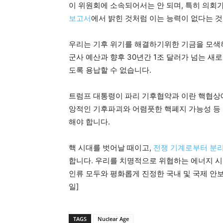
이 위원회에 소속되어서는 안 되며, 특히 의회
보고서
에서 밝힌 것처럼 이는 능력이 없다는 
우리는 기후 위기를 해결하기위한 기금을 모색하는
군사 예산과 향후 30년간 1조 달러가 넘는 새
도록 용납할 수 없습니다.
트럼프 대통령이 파리 기후협약과 이란 핵협상에
앙적인 기후파괴와 어렴풋한 핵폐지 가능성 등 
해야 합니다.
핵 시대를 벗어날 때이고,
전쟁 기계로부터 분
합니다. 우리를 치명적으로 위협하는 에너지 
인류 모두와 평화롭게 진정한 국내 및 국제 안보를 창
일]
TAGS
Nuclear Age