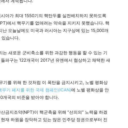
밑에서 계속됩니다.
 러시아가 최대 1550기의 핵탄두를 실전배치하지 못하도록
NPT)에서 핵무기를 없애려는 약속을 지키지 못했습니다. 핵
 지난 오늘날에도 미국과 러시아는 지구상에 있는 15,000개
고 있습니다.
는 새로운 군비축소를 위한 과감한 행동을 할 수 있는 기
돌파구는 122개국이 2017년 유엔에서 협상하고 채택한 새
 무기를 위해 한 것처럼 이 폭탄을 금지시키고, 노벨 평화상
무기 폐지를 위한 국제 캠페인(ICAN)
에 노벨 평화상을 안
50개국의 비준을 받아야 합니다.
확산금지조약(NPT)이 핵군축을 위해 “선의의” 노력을 하겠
 현재 하원을 장악하고 있는 많은 민주당 정권으로부터 진