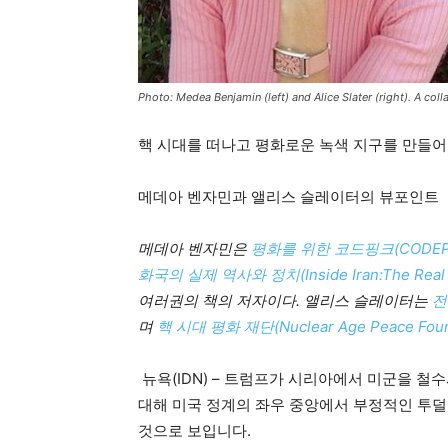
Photo: Medea Benjamin (left) and Alice Slater (right). A col
핵 시대를 떠나고 평화로운 녹색 지구를 만들어
메데아 벤자민과 앨리스 슬레이터의 뷰포인트
메데아 벤자민은
평화를 위한 코드핑크(CODEPINK
화국의 실제 역사와 정치(Inside Iran:The Real Histo
여러권의 책의 저자이다
.
앨리스 슬레이터는
전
며
핵 시대 평화 재단(Nuclear Age Peace Foun
뉴욕(IDN) – 트럼프가 시리아에서 미군을 
대해 미국 정계의 좌우 중앙에서 부정적인 투
것으로 보입니다.