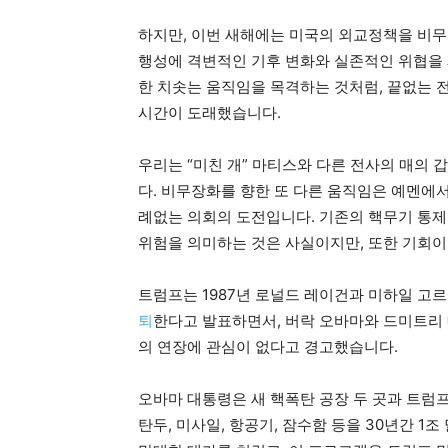
하지만, 이번 새해에는 미국의 외교정책을 비무
행성에 격변적인 기후 변화와 실존적인 위협을 
한 치솟는 움직임을 목격하는 것처럼, 끝없는 
시간이 도래했습니다.
우리는 “미친 개” 마티스와 다른 전사의 매의
다. 비무장화를 향한 또 다른 움직임은 예멘에
례없는 의회의 도전입니다. 기존의 핵무기 통제
위험을 의미하는 것은 사실이지만, 또한 기회이
트럼프는 1987년 로널드 레이건과 미하일 고
퇴
한다고 발표하면서, 버락 오바마와 드미트리 
의 연장에 관심이 없다고 경고했습니다.
오바마 대통령은 새 핵폭탄 공장 두 곳과 트럼
탄두, 미사일, 항공기, 잠수함 등을 30년간 1