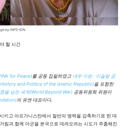
lage by INPS-IDN.
야 할 시간
 for Peace)
를 공동 집필하였고
내부 이란 : 이슬람 공
ry and Politics of the Islamic Republic)
을 포함한
쟁을 넘은 세계(World Beyond War)
공동위원회 위원이
dation)
의 유엔 대표이다
.
철수시키고 아프가니스탄에서 절반의 병력을 감축하기로 한 데
덜거림과 함께 아군을 본국으로 데려오려는 시도가 주춤해진