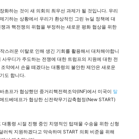
장화하는 것이 새 의회의 최우선 과제가 될 것입니다. 우리
제기하는 상황에서 우리가 환상적인 그린 뉴딜 정책에 대
전쟁과 핵전쟁의 위협을 부정하는 새로운 평화 협상을 위한
 갑작스러운 이탈로 인해 생긴 기회를 활용해서 대처해야합니
서 사우디가 주도하는 전쟁에 대한 트럼프의 지원에 대한 전
 조약에서 손을 떼겠다는 대통령의 불안한 제안은 새로운
기도 합니다.
르바초프가 협상했던 중거리핵전력조약(INF)에서 미국이
탈
메드베데프가 협상한 신전략무기감축협정(New START)
프 대통령 시절 진행 중인 치명적인 탑재물 수송을 위한 신형
조 달러씩 지원하겠다고 약속하며 START 의회 비준을 위해