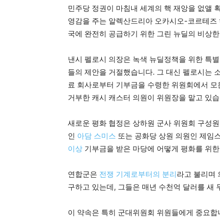
민주당 정권이 마침내 세계의 핵 재앙을 없앨 
영감을 주는 알렉산드리아 오카시오-코르테즈 하
국에 완전히 공급하기 위한 그린 뉴딜의 비상
낸시 펠로시 의장은 녹색 뉴딜정책을 위한 특
들의 제안을 거절했습니다. 그 대신 펠로시는 
료 회사로부터 기부금을 수령한 위원회에서 모
거부한 캐시 캐스터 의원이 위원장을 맡고 있습
새로운 평화 협정은 상하원 군사 위원회 구성원
인
아담 스미스
또는 공화당 상원 의원인 제임
이상
기부금을 받은 마당에 어떻게 평화를 위한
연합군은
전쟁 기계로부터의 분리
라고 불리며 
구하고 있는데, 그들은 매년 수천억 달러를 새
이 약속은 특히 군대위원회 위원들에게 중요합