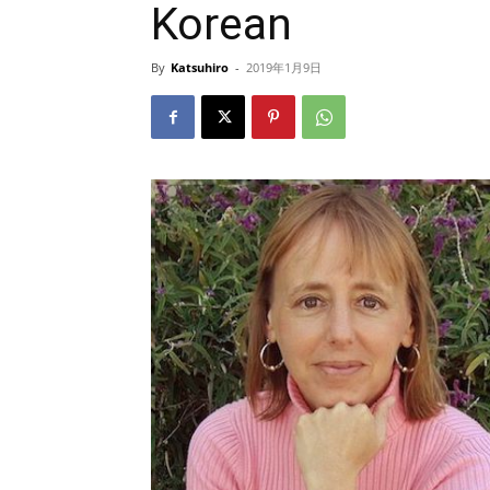
Korean
By
Katsuhiro
-
2019年1月9日