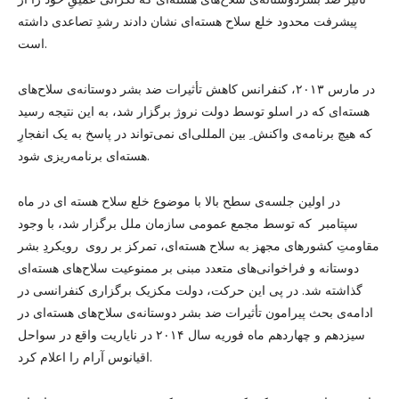
پیشرفت محدود خلع سلاح هسته‌ای نشان دادند رشدِ تصاعدی داشته
است.
در مارس ۲۰۱۳، کنفرانس کاهش تأثیرات ضد بشر دوستانه‌ی سلاح‌های
هسته‌ای که در اسلو توسط دولت نروژ برگزار شد، به این نتیجه رسید
که هیچ برنامه‌ی واکنش ِ بین المللی‌ای نمی‌تواند در پاسخ به یک انفجارِ
هسته‌ای برنامه‌ریزی شود.
در اولین جلسه‌ی سطح بالا با موضوع خلع سلاح هسته ای در ماه
سپتامبر که توسط مجمع عمومی سازمان ملل برگزار شد، با وجود
مقاومتِ کشورهای مجهز به سلاح هسته‌ای، تمرکز بر روی رویکردِ بشر
دوستانه و فراخوانی‌های متعدد مبنی بر ممنوعیت سلاح‌های هسته‌ای
گذاشته شد. در پی این حرکت، دولت مکزیک برگزاری کنفرانسی در
ادامه‌ی بحث پیرامون تأثیرات ضد بشر دوستانه‌ی سلاح‌های هسته‌ای در
سیزدهم و چهاردهم ماه فوریه سال ۲۰۱۴ در نایاریت واقع در سواحل
اقیانوس آرام را اعلام کرد.