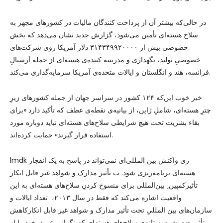
در حالی‌که بیشتر آن از پرداخت کنندگان مالیات در کشورهای مجهز به
سلاح هسته‌ای تأمین می‌شود، گزارش جدید نشان می‌دهد که بخش
خصوصی بیش از ۳۱۴۳۴۹۹۲۰۰۰۰ دلار آمریکا روی شرکت‌های
خصوصیِ تولید، نگهداری و مدرنیته کننده‌ی هسته‌ای از جمله آرسنالِ
فرانسه، هند و انگلستان و ایالات متحده‌ی آمریکا سرمایه‌گذاری می‌کند.
خبر خوب این‌که ۱۲۴ کشور در سراسر جهان از جمله کشورهای زیرِ
چترِ هسته‌ای، شاملِ ژاپن، از بیانیه‌ی نقطه‌ی عطف که تأکید دارد «برای
بقاء بشریت تحت هیچ شرایطی سلاح‌های هسته‌ای نباید دوباره مورد
استفاده قرار گیرند» حمایت کرده‌اند.
lmdk ر‌ی واکنش بین المللی‌ای نمی‌تواند در پاسخ به یک انفجار
هسته‌ای برنامه‌ریزی شود. ت تأثیر مدارک و شواهد غیر قابل انکار
تأثیرکمپین ِ بین‌المللی برای منسوخ کردنِ سلاح‌های هسته‌ای به این
واقعیت اشاره می‌کند که فقط در سال ۲۰۱۳، تعداد ایالات و
سازمان‌های بین المللیِ تحت تأثیر مدارک و شواهد غیر قابل انکارکاهش
تأثیر ضد بشردوستانه‌ی سلاح‌های هسته‌ای که نگرانی عمیقِ خود را از