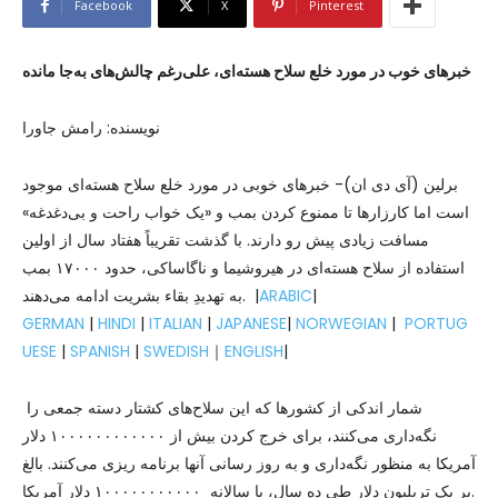
Facebook
X
Pinterest
خبرهای خوب در مورد خلع سلاح هسته‌ای، علی‌رغم چالش‌های به‌جا مانده
نویسنده: رامش جاورا
برلین (آی دی ان)- خبرهای خوبی در مورد خلع سلاح هسته‌ای موجود
است اما کارزارها تا ممنوع کردن بمب و «یک خواب راحت و بی‌دغدغه»
مسافت زیادی پیش رو دارند. با گذشت تقریباً هفتاد سال از اولین
استفاده از سلاح هسته‌ای در هیروشیما و ناگاساکی، حدود ۱۷۰۰۰ بمب
|
ARABIC
به تهدیدِ بقاء بشریت ادامه می‌دهند. |
GERMAN
|
HINDI
|
ITALIAN
|
JAPANESE
|
NORWEGIAN
|
PORTUG
UESE
|
SPANISH
|
SWEDISH
｜
ENGLISH
|
شمار اندکی از کشورها که این سلاح‌های کشتار دسته‌ جمعی را
نگه‌داری می‌کنند، برای خرج کردن بیش از ۱۰۰۰۰۰۰۰۰۰۰۰۰ دلار
آمریکا به منظور نگه‌داری و به روز رسانی آنها برنامه ریزی می‌کنند. بالغ
بر یک تریلیون دلار طی ده سال، یا سالانه ۱۰۰۰۰۰۰۰۰۰۰۰ دلار آمریکا.