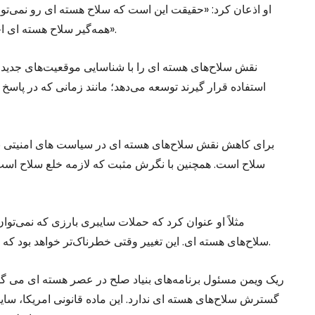
او اذعان کرد: «حقیقت این است که سلاح هسته ای رو نمی‌توان 
همه‌گیر سلاح هسته ای اجازه تفکیک هدف ها اماکن نظامی از غیرنظامی را نمی‌دهد».
استفاده قرار گیرند توسعه می‌دهد؛ مانند زمانی که در پاس
سلاح است. همچنین با نگرش مثبت که لازمه خلع سلاح است
مثلاً او عنوان کرد که حملات سایبری بارزی که نمی‌توا
سلاح‌های هسته ای. این تغییر وقتی خطرناک‌تر خواهد بود که سایر قدرت‌های هسته ای نیز سیاست امریکا را اتخاذ نمایند.
ریک ویمن مسئول برنامه‌های بنیاد صلح در عصر هسته ای می گوید
گسترش سلاح‌های هسته ای ندارد. این ماده قانونی امریکا، سا