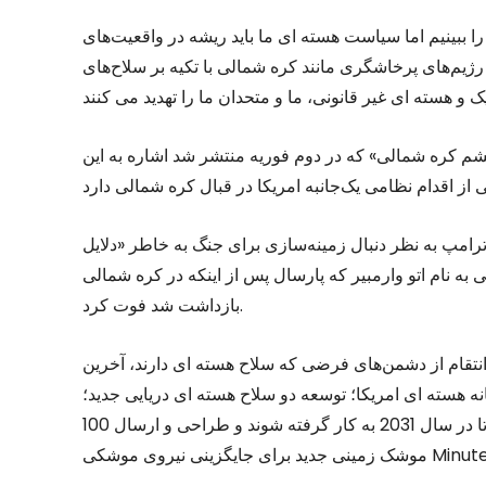
 ببینیم اما سیاست هسته ای ما باید ریشه در واقعیت‌های
رژیم‌های پرخاشگری مانند کره شمالی با تکیه بر سلاح‌های
خشم کره شمالی» که در دوم فوریه منتشر شد اشاره به این
ترامپ به نظر دنبال زمینه‌سازی برای جنگ به خاطر «دلایل
ه نام اتو وارمبیر که پارسال پس از اینکه در کره شمالی
بازداشت شد فوت کرد.
ز دشمن‌های فرضی که سلاح هسته ای دارند، آخرین NPR بر چند سناریوی
نه هسته ای امریکا؛ توسعه دو سلاح هسته ای دریایی جدید؛
پیشنهاد برای ساخت حداقل 12 زیردریایی کلاس کلمبیا جدید تا در سال 2031 به کار گرفته شوند و طراحی و ارسال 100
ینی نیروی موشکی Minute-man.