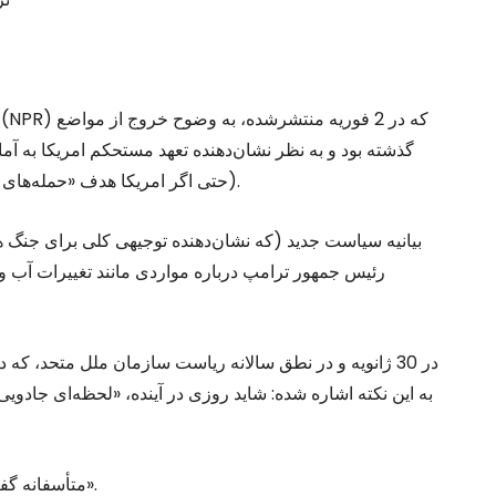
گذشته بود و به نظر نشان‌دهنده تعهد مستحکم امریکا به آ
(حتی اگر امریکا هدف «حمله‌های مهم استراتژیک غیرهسته‌ای باشد» مثل حمله‌های سایبری).
رئیس جمهور ترامپ درباره مواردی مانند تغییرات آب و هو
در 30 ژانویه و در نطق سالانه ریاست سازمان ملل متحد، 
به این نکته اشاره ‌شده: شاید روزی در آینده، «لحظه‌ای جاد
متأسفانه گفت «باعث ناراحتی است که هنوز به چنین زمانی نرسیده‌ایم».