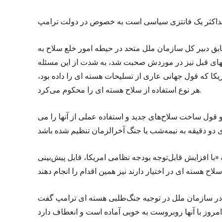
ر کل سازمان ملل متحد در حیطه امور خلع سلاح به IDN گفت که در بسیاری از تفاسیر در
لهای قبل نیز در موردش صحبت شد، به شدت از این مسئله
یکا که قول جهانی عاری از تسلیحات هسته ای را داده بود،
هر نوع استفاده از سلاح هسته ای را محکوم می‌کرد.
 قول ساخت سلاح‌های جدید و استفاده عملی از آنها را می
ر داد که «با افزایش قابل‌توجه بودجه نظامی امریکا، قابل پیش‌بینی
ن ملل در توجیه جنگ‌طلبی هسته ای ترامپ گفت NPR مطمئن باشد که «امریکا برای