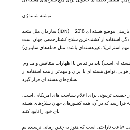
نوشته شانتا رُی
سازمان ملل متحد (IDN) – بازبینی موضع هسته ای 2018 (NPR) که در 2 فوریه منتشرشده، به وضوح خروج از مواضع
مادگی استفاده از کشنده‌ترین سلاح کشتارجمعی جهان است
بیانیه سیاست جدید (که نشان‌دهنده توجیهی کلی برای جنگ هسته ای است) باید در قیاس با اظهارات متناقض و مداوم
ایی، توافق هسته ای با ایران و مهم‌تر از همه استفاده از
سلاح‌های هسته ای قرار گیرد.
که در حقیقت تریبونی برای اعلام سیاست های امریکایی است،
ویی» فرا رسد که در آن، همه کشورهای جهان سلاح‌های هسته
ای خود را نابود کنند.