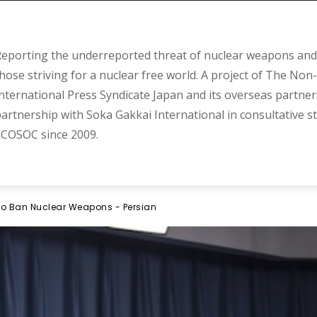
eporting the underreported threat of nuclear weapons and 
hose striving for a nuclear free world. A project of The Non-
nternational Press Syndicate Japan and its overseas partner
artnership with Soka Gakkai International in consultative s
COSOC since 2009.
to Ban Nuclear Weapons - Persian