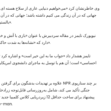
وی خاطرنشان کرد «می‌خواهیم دنیایی عاری از سلاح هسته ای را
جهانی که در آن زندگی می کنیم داشته باشد؛ جهانی که در آن 
بالستیک و هسته ای غیر قانونی، ما و متحدان ما را تهدید می کنند».
نیویورک تایمز در مقاله سردبیرش با عنوان «بازی با آتش و 
دارد که «نشانه‌ها به شدت حاکی از اقدام نظامی یک‌جانبه امریکا در قبال کره شمالی دارد».
تایمز هشدار داد «جواب ما به این خیر است» و اشاره کرد 
احساسی» است؛ آن هم با توسل به ماجرای دانشجوی امریکایی ب
علاوه بر تهدیدات بدشگون برای گرفتن انتقام ا
جنگی تأکید می کند، شامل به‌روزرسانی قابل‌توجه زرادخا
موشک زمینی جدید برای جایگز