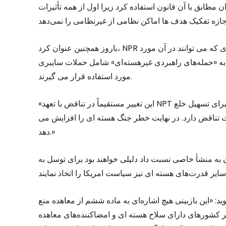
مطابق با آن قانون استفاده کرد زیرا اول از همه تأثیرات
باروز همچنین عنوان کرد، NPR نقش سلاح‌های هسته ای را با شناسایی موقعیت‌های جدیدی که می توانند در آن مورد
خ به «حمله‌های راهبردی غیرهسته‌ای» شامل حملات سایبری
مورد استفاده قرار می گیرند.
«این تغییر مستقیماً در تناقض با تعهد NPT برای کاهش نقش سلاح‌های هسته ای در سیاست های امنیتی برای تسهیل خلع
 تناقض دارد. در نهایت خطر جنگ هسته ای را افزایش می
دهد.»
ن به منشأ خاصی نسبت داد دلیلی خواهند بود برای توسل به
: «این بازبینی هیچ اشاره‌ای به ماده ششم از معاهده منع
یر کشورهای دارای سلاح هسته ای و امضاکننده‌های معاهده