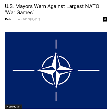
U.S. Mayors Warn Against Largest NATO
‘War Games’
Katsuhiro
-
2016年7月1日
0
Norwegian