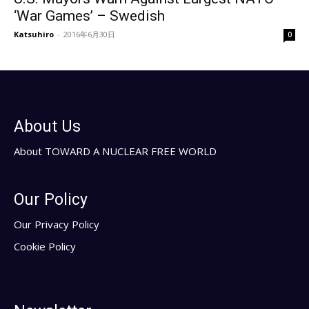
‘War Games’ – Swedish
Katsuhiro
-
2016年6月30日
0
About Us
About TOWARD A NUCLEAR FREE WORLD
Our Policy
Our Privacy Policy
Cookie Policy