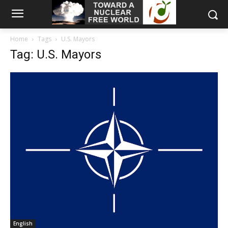
Home
Tags
U.S. Mayors
Tag: U.S. Mayors
English