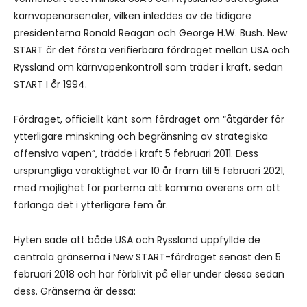
kärnvapenarsenaler, vilken inleddes av de tidigare
presidenterna Ronald Reagan och George H.W. Bush. New
START är det första verifierbara fördraget mellan USA och
Ryssland om kärnvapenkontroll som träder i kraft, sedan
START I år 1994.
Fördraget, officiellt känt som fördraget om “åtgärder för
ytterligare minskning och begränsning av strategiska
offensiva vapen”, trädde i kraft 5 februari 2011. Dess
ursprungliga varaktighet var 10 år fram till 5 februari 2021,
med möjlighet för parterna att komma överens om att
förlänga det i ytterligare fem år.
Hyten sade att både USA och Ryssland uppfyllde de
centrala gränserna i New START-fördraget senast den 5
februari 2018 och har förblivit på eller under dessa sedan
dess. Gränserna är dessa: