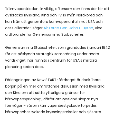
“Kärnvapentriaden är viktig, eftersom den finns där för att
avskräcka Ryssland, Kina och i viss mån Nordkorea och
Iran från att genomföra kärnvapenanfall mot USA och
dess allierade”, säger
Air Force Gen. John E. Hyten
, vice
ordförande för Gemensamma Stabschefer.
Gemensamma Stabschefer, som grundades i januari 1942
för att påskynda strategisk samordning under andra
världskriget, har funnits i centrum för USA:s militära
planering sedan dess.
Förlängningen av New START-fördraget är dock “bara
början på en mer omfattande diskussion med Ryssland
och Kina om att sätta ytterligare gränser för
kärnvapenspridning”, därför att Ryssland skapar nya
förmågor – såsom kärnvapenbestyckade torpeder,
kärnvapenbestyckade kryssningsmissiler och sjösatta