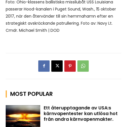
Foto: Ohio-klassens ballistiska missilubåt USS Louisiana
passerar Hood-kanalen i Puget Sound, Wash., 15 oktober
2017, när den återvänder till sin hemmahamn efter en
strategiskt avskräckande patrullering. Foto av: Navy Lt.
Cmdr. Michael Smith | DOD
MOST POPULAR
Ett återupptagande av USA:s
kärnvapentester kan utlösa hot
från andra kärnvapenmakter.