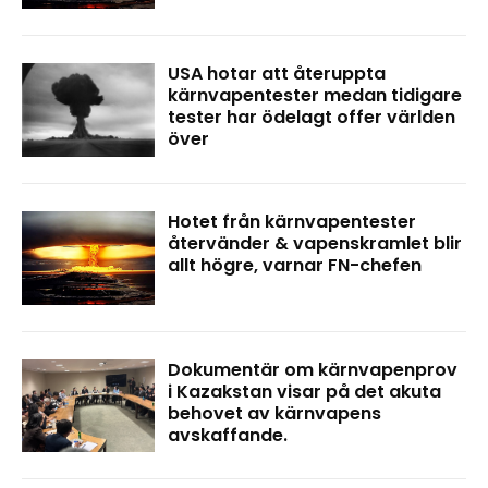
USA hotar att återuppta
kärnvapentester medan tidigare
tester har ödelagt offer världen
över
Hotet från kärnvapentester
återvänder & vapenskramlet blir
allt högre, varnar FN-chefen
Dokumentär om kärnvapenprov
i Kazakstan visar på det akuta
behovet av kärnvapens
avskaffande.