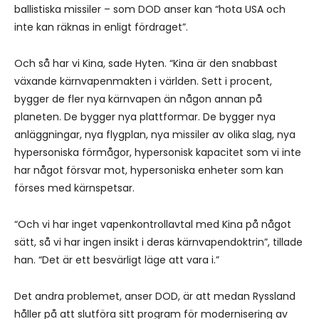
ballistiska missiler – som DOD anser kan “hota USA och
inte kan räknas in enligt fördraget”.
Och så har vi Kina, sade Hyten. “Kina är den snabbast
växande kärnvapenmakten i världen. Sett i procent,
bygger de fler nya kärnvapen än någon annan på
planeten. De bygger nya plattformar. De bygger nya
anläggningar, nya flygplan, nya missiler av olika slag, nya
hypersoniska förmågor, hypersonisk kapacitet som vi inte
har något försvar mot, hypersoniska enheter som kan
förses med kärnspetsar.
“Och vi har inget vapenkontrollavtal med Kina på något
sätt, så vi har ingen insikt i deras kärnvapendoktrin”, tillade
han. “Det är ett besvärligt läge att vara i.”
Det andra problemet, anser DOD, är att medan Ryssland
håller på att slutföra sitt program för modernisering av