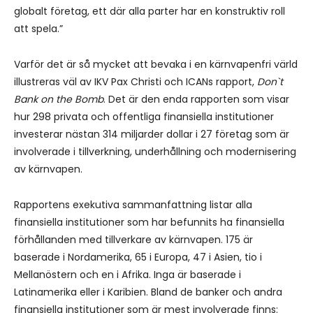
globalt företag, ett där alla parter har en konstruktiv roll
att spela.”
Varför det är så mycket att bevaka i en kärnvapenfri värld
illustreras väl av IKV Pax Christi och ICANs rapport,
Don`t
Bank on the Bomb
. Det är den enda rapporten som visar
hur 298 privata och offentliga finansiella institutioner
investerar nästan 314 miljarder dollar i 27 företag som är
involverade i tillverkning, underhållning och modernisering
av kärnvapen.
Rapportens exekutiva sammanfattning listar alla
finansiella institutioner som har befunnits ha finansiella
förhållanden med tillverkare av kärnvapen. 175 är
baserade i Nordamerika, 65 i Europa, 47 i Asien, tio i
Mellanöstern och en i Afrika. Inga är baserade i
Latinamerika eller i Karibien. Bland de banker och andra
finansiella institutioner som är mest involverade finns: