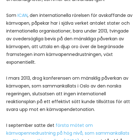
Som
ICAN
, den internationella rörelsen för avskaffande av
kärnvapen, påpekar har i själva verket antalet stater och
internationella organisationer, bara under 2013, tvingade
av ovedersägliga bevis på den mänskliga påverkan av
kärnvapen, att uttala en djup oro över de begränsade
framstegen inom kärnvapennedrustningen, växt
exponentiellt.
I mars 2013, drog konferensen om mänsklig påverkan av
kärnvapen, som sammankallats i Oslo av den norska
regeringen, slutsatsen att ingen internationell
reaktionsplan på ett effektivt sätt kunde tillsättas för att
svara upp mot en kärnvapendetonation.
I september satte det
första mötet om
kärnvapennedrustning på hög nivå, som sammankallats