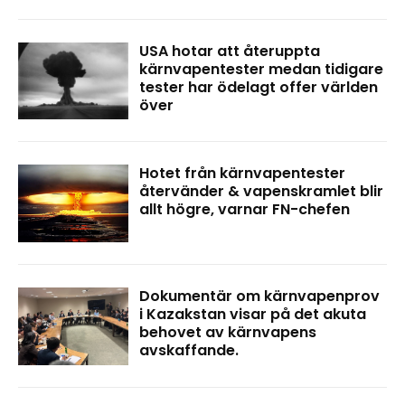
USA hotar att återuppta
kärnvapentester medan tidigare
tester har ödelagt offer världen
över
Hotet från kärnvapentester
återvänder & vapenskramlet blir
allt högre, varnar FN-chefen
Dokumentär om kärnvapenprov
i Kazakstan visar på det akuta
behovet av kärnvapens
avskaffande.