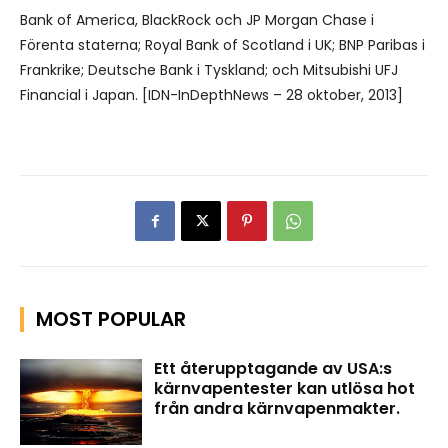
Bank of America, BlackRock och JP Morgan Chase i
Förenta staterna; Royal Bank of Scotland i UK; BNP Paribas i
Frankrike; Deutsche Bank i Tyskland; och Mitsubishi UFJ
Financial i Japan. [IDN-InDepthNews – 28 oktober, 2013]
MOST POPULAR
Ett återupptagande av USA:s
kärnvapentester kan utlösa hot
från andra kärnvapenmakter.