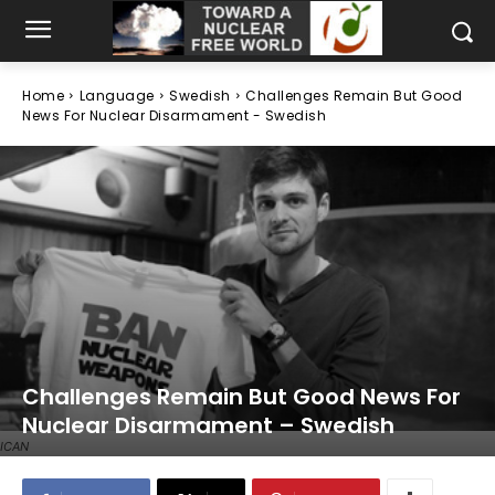
Home
Language
Swedish
Challenges Remain But Good
News For Nuclear Disarmament - Swedish
Challenges Remain But Good News For
Nuclear Disarmament – Swedish
ICAN