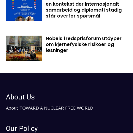
en kontekst der internasjonalt
samarbeid og diplomati stadig
står overfor spørsmål
Nobels fredsprisforum utdyper
om kjernefysiske risikoer og
løsninger
About Us
About TOWARD A NUCLEAR FREE WORLD
Our Policy