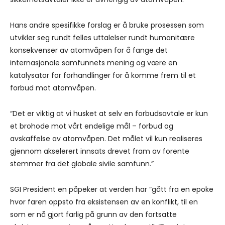
Hans andre spesifikke forslag er å bruke prosessen som
utvikler seg rundt felles uttalelser rundt humanitære
konsekvenser av atomvåpen for å fange det
internasjonale samfunnets mening og være en
katalysator for forhandlinger for å komme frem til et
forbud mot atomvåpen.
“Det er viktig at vi husket at selv en forbudsavtale er kun
et brohode mot vårt endelige mål – forbud og
avskaffelse av atomvåpen. Det målet vil kun realiseres
gjennom akselerert innsats drevet fram av forente
stemmer fra det globale sivile samfunn.”
SGI President en påpeker at verden har ”gått fra en epoke
hvor faren oppsto fra eksistensen av en konflikt, til en
som er nå gjort farlig på grunn av den fortsatte