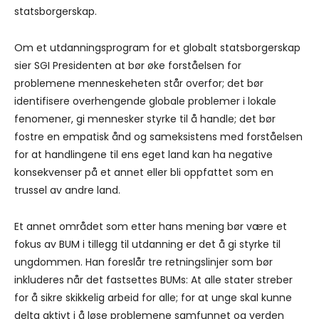
statsborgerskap.
Om et utdanningsprogram for et globalt statsborgerskap
sier SGI Presidenten at bør øke forståelsen for
problemene menneskeheten står overfor; det bør
identifisere overhengende globale problemer i lokale
fenomener, gi mennesker styrke til å handle; det bør
fostre en empatisk ånd og sameksistens med forståelsen
for at handlingene til ens eget land kan ha negative
konsekvenser på et annet eller bli oppfattet som en
trussel av andre land.
Et annet området som etter hans mening bør være et
fokus av BUM i tillegg til utdanning er det å gi styrke til
ungdommen. Han foreslår tre retningslinjer som bør
inkluderes når det fastsettes BUMs: At alle stater streber
for å sikre skikkelig arbeid for alle; for at unge skal kunne
delta aktivt i å løse problemene samfunnet og verden