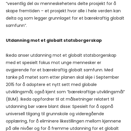
”vesentlig del av menneskehetens delte prosjekt for å
skape fremtiden – et prosjekt hvor alle i hele verden kan
delta og som legger grunnlaget for et bærekraftig globalt
samfunn”.
Utdanning mot et globalt statsborgerskap
Ikeda anser utdanning mot et globalt statsborgerskap
med et spesielt fokus mot unge mennesker er
avgjørende for et bærekraftig globalt samfunn. Med
tanke på møtet som etter planen skal skje i September
2015 for å adoptere et nytt sett med globale
utviklingsmål, også kjent som ”bærekraftige utviklingsmål”
(BUM). Ikeda oppfordrer til at målsetninger relatert til
utdanning bør være blant disse: Spesielt for å oppnå
universell tilgang til grunnskole og videregående
opplæring, for å eliminere likestillingen mellom kjønnene
på alle nivåer og for å fremme utdanning for et globalt