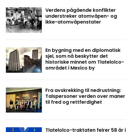
Verdens pågående konflikter
understreker atomvåpen- og
ikke-atomvåpenstater
En bygning med en diplomatisk
sjel, som nå beskytter det
historiske minnet om Tlatelolco-
området i Mexico by
Fra avskrekking til nedrustning:
Talspersoner verden over maner
til fred og rettferdighet
Tlatelolco-traktaten feirer 58 år i