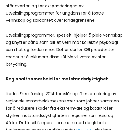
står overfor; og for ekspanderingen av
utvekslingsprogrammer for ungdom for å fostre
vennskap og solidaritet over landegrensene.
Utvekslingsprogrammer, spesielt, hjelper å pleie vennskap
og knytter bånd som blir et vern mot kollektiv psykologi
som hat og fordommer. Det er derfor SGI presidenten
mener at å inkludere disse i BUMs vil være av stor
betydning.
Regionalt samarbeid for motstandsdyktighet
Ikedas Fredsforslag 2014 foreslår også en etablering av
regionale samarbeidsmekanismer som jobber sammen
for å redusere skader fra ekstremvær og katastrofer,
styrker motstandsdyktigheten i regioner som Asia og
Afrika. Dette vil fungere sammen med de globale