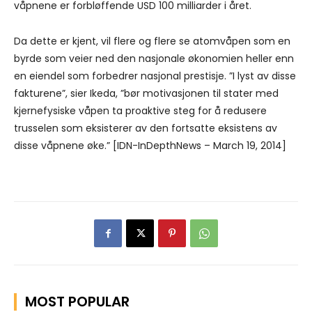
våpnene er forbløffende USD 100 milliarder i året.
Da dette er kjent, vil flere og flere se atomvåpen som en
byrde som veier ned den nasjonale økonomien heller enn
en eiendel som forbedrer nasjonal prestisje. ”I lyst av disse
fakturene”, sier Ikeda, ”bør motivasjonen til stater med
kjernefysiske våpen ta proaktive steg for å redusere
trusselen som eksisterer av den fortsatte eksistens av
disse våpnene øke.” [IDN-InDepthNews – March 19, 2014]
MOST POPULAR