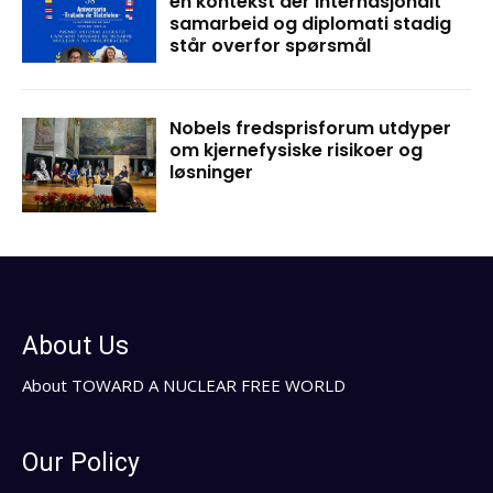
en kontekst der internasjonalt
samarbeid og diplomati stadig
står overfor spørsmål
Nobels fredsprisforum utdyper
om kjernefysiske risikoer og
løsninger
About Us
About TOWARD A NUCLEAR FREE WORLD
Our Policy