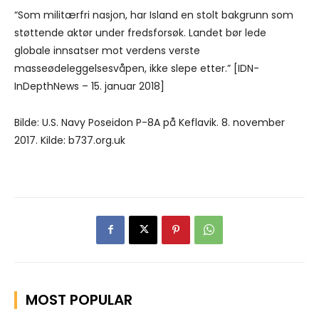
“Som militærfri nasjon, har Island en stolt bakgrunn som
støttende aktør under fredsforsøk. Landet bør lede
globale innsatser mot verdens verste
masseødeleggelsesvåpen, ikke slepe etter.” [IDN-
InDepthNews – 15. januar 2018]
Bilde: U.S. Navy Poseidon P-8A på Keflavik. 8. november
2017. Kilde: b737.org.uk
MOST POPULAR