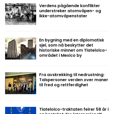
Verdens pågående konflikter
understreker atomvåpen- og
ikke-atomvåpenstater
En bygning med en diplomatisk
sjel, som nå beskytter det
historiske minnet om Tlatelolco-
området i Mexico by
Fra avskrekking til nedrustning:
Talspersoner verden over maner
til fred og rettferdighet
Tlatelolco-traktaten feirer 58 år i