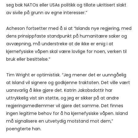
seg bak NATOs eller USAs politikk og tillate ukritisert slakt
av sivile på grunn av egne interesser.”
Acheson fortsetter med å si at “Islands nye regjering, med
dens prinsippfaste standpunkt på humanitære saker og
avvæpning, må understreke at de ikke er enig i at
kjernefysiske våpen skal være lovlige for noen, verken til
bruk eller besittelse.”
Tim Wright er optimistisk. “Jeg mener det er uunngåelig
at Island vil signere og godkjenne traktaten. Det ville vært
uansvarlig å ikke gjøre det. Katrin Jakobsdottir har
uttrykkelig vist sin støtte, og jeg er sikker på at andre
regjeringsmedlemmer vil gjøre det samme. Det finnes
ingen legitime behov for å ha kjernefysiske våpen. Island
må signalisere en utvetydig motstand mot dem,”
poengterte han.