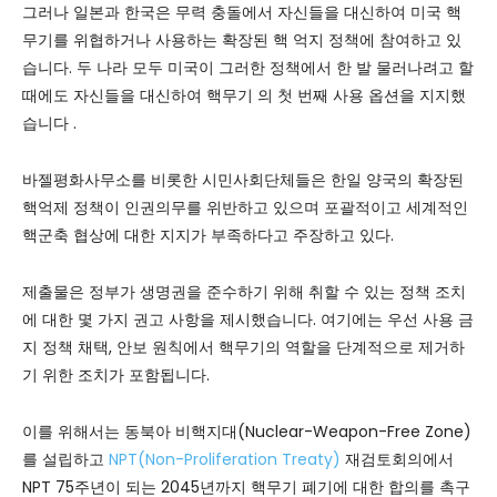
그러나 일본과 한국은 무력 충돌에서 자신들을 대신하여 미국 핵
무기를 위협하거나 사용하는 확장된 핵 억지 정책에 참여하고 있
습니다. 두 나라 모두 미국이 그러한 정책에서 한 발 물러나려고 할
때에도 자신들을 대신하여 핵무기 의 첫 번째 사용 옵션을 지지했
습니다 .
바젤평화사무소를 비롯한 시민사회단체들은 한일 양국의 확장된
핵억제 정책이 인권의무를 위반하고 있으며 포괄적이고 세계적인
핵군축 협상에 대한 지지가 부족하다고 주장하고 있다.
제출물은 정부가 생명권을 준수하기 위해 취할 수 있는 정책 조치
에 대한 몇 가지 권고 사항을 제시했습니다. 여기에는 우선 사용 금
지 정책 채택, 안보 원칙에서 핵무기의 역할을 단계적으로 제거하
기 위한 조치가 포함됩니다.
이를 위해서는 동북아 비핵지대(Nuclear-Weapon-Free Zone)
를 설립하고
NPT(Non-Proliferation Treaty)
재검토회의에서
NPT 75주년이 되는 2045년까지 핵무기 폐기에 대한 합의를 촉구