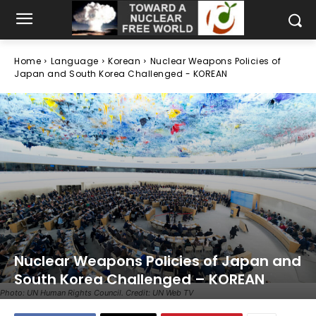
Home
Language
Korean
Nuclear Weapons Policies of
Japan and South Korea Challenged - KOREAN
Nuclear Weapons Policies of Japan and
South Korea Challenged – KOREAN
Photo: UN Human Rights Council. Credit: UN Web TV