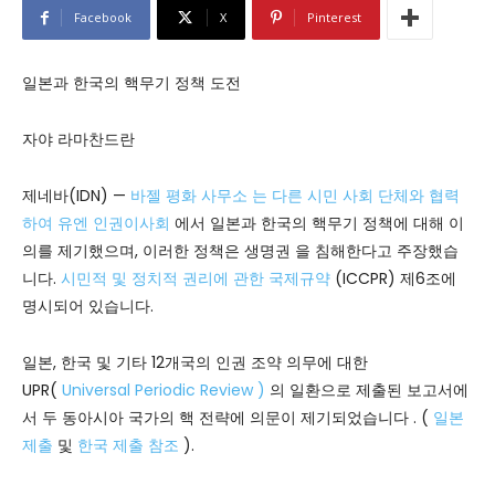
Facebook
X
Pinterest
일본과 한국의 핵무기 정책 도전
자야 라마찬드란
제네바(IDN) —
바젤 평화 사무소 는 다른 시민 사회 단체와 협력
하여
유엔 인권이사회
에서 일본과 한국의 핵무기 정책에 대해 이
의를 제기했으며, 이러한 정책은 생명권 을 침해한다고 주장했습
니다.
시민적 및 정치적 권리에 관한 국제규약
(ICCPR) 제6조에
명시되어 있습니다.
일본, 한국 및 기타 12개국의 인권 조약 의무에 대한
UPR(
Universal Periodic Review )
의 일환으로 제출된 보고서에
서 두 동아시아 국가의 핵 전략에 의문이 제기되었습니다 . (
일본
제출
및
한국 제출 참조
).