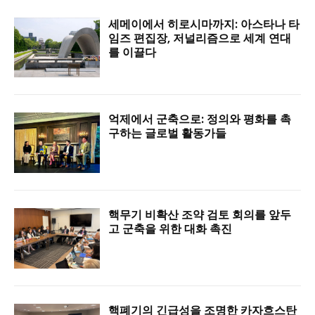
세메이에서 히로시마까지: 아스타나 타
임즈 편집장, 저널리즘으로 세계 연대
를 이끌다
억제에서 군축으로: 정의와 평화를 촉
구하는 글로벌 활동가들
핵무기 비확산 조약 검토 회의를 앞두
고 군축을 위한 대화 촉진
핵폐기의 긴급성을 조명한 카자흐스탄