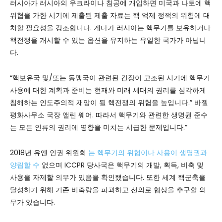
러시아가 러시아의 우크라이나 침공에 개입하면 미국과 나토에 핵
위협을 가한 시기에 제출된 제출 자료는 핵 억제 정책의 위험에 대
처할 필요성을 강조합니다. 게다가 러시아는 핵무기를 보유하거나
핵전쟁을 개시할 수 있는 옵션을 유지하는 유일한 국가가 아닙니
다.
“핵보유국 및/또는 동맹국이 관련된 긴장이 고조된 시기에 핵무기
사용에 대한 계획과 준비는 현재와 미래 세대의 권리를 심각하게
침해하는 인도주의적 재앙이 될 핵전쟁의 위험을 높입니다.” 바젤
평화사무소 국장 앨린 웨어. 따라서 핵무기와 관련한 생명권 준수
는 모든 인류의 권리에 영향을 미치는 시급한 문제입니다.”
2018년 유엔 인권 위원회
는 핵무기의 위협이나 사용이 생명권과
양립할 수
없으며 ICCPR 당사국은 핵무기의 개발, 획득, 비축 및
사용을 자제할 의무가 있음을 확인했습니다. 또한 세계 핵군축을
달성하기 위해 기존 비축량을 파괴하고 선의로 협상을 추구할 의
무가 있습니다.