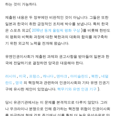
하는 것이 가능하다.
제출된 내용은 두 정부에만 비판적인 것이 아닙니다. 그들은 또한
일본과 한국이 취한 긍정적인 조치에 박수를 보냅니다. 특히 한국
은 스포츠 외교(
2018년 동계 올림픽 평화 구상
)를 비롯해 한반도
의 평화와 비핵화 과정에 대한 북한과의 대화와 합의를 재구축하
기 위한 외교적 노력을 전개해 왔습니다.
유엔인권이사회가 제출된 과제와 권고사항을 받아들여 일본과 한
국에 전달하기로 결정하면 양국은 대응해야 한다.
러시아
,
미국
,
프랑스
,
캐나다
,
덴마크
,
아이슬란드
,
북한
,
네덜
란드
,
영국
의 핵정책과 관련하여 인권이사회와 기타 유엔 인권기
구에 유사한 제안이 있었습니다.
핵무기와 유엔 인권 기구
).
당시 유관기관에서는 이 문제를 본격적으로 다루지 않았다. 그러
나 우크라이나 분쟁으로 인해 증가하는 핵전쟁 위협이 인권이사회
를 자극하여 현재 검토 주기에서 이를 훨씬 더 높은 우선순위로 만