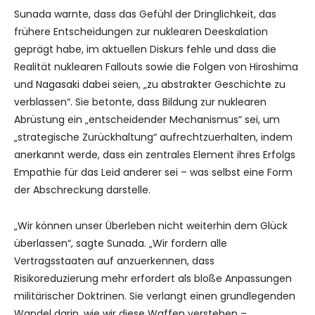
Sunada warnte, dass das Gefühl der Dringlichkeit, das
frühere Entscheidungen zur nuklearen Deeskalation
geprägt habe, im aktuellen Diskurs fehle und dass die
Realität nuklearen Fallouts sowie die Folgen von Hiroshima
und Nagasaki dabei seien, „zu abstrakter Geschichte zu
verblassen“. Sie betonte, dass Bildung zur nuklearen
Abrüstung ein „entscheidender Mechanismus“ sei, um
„strategische Zurückhaltung“ aufrechtzuerhalten, indem
anerkannt werde, dass ein zentrales Element ihres Erfolgs
Empathie für das Leid anderer sei – was selbst eine Form
der Abschreckung darstelle.
„Wir können unser Überleben nicht weiterhin dem Glück
überlassen“, sagte Sunada. „Wir fordern alle
Vertragsstaaten auf anzuerkennen, dass
Risikoreduzierung mehr erfordert als bloße Anpassungen
militärischer Doktrinen. Sie verlangt einen grundlegenden
Wandel darin, wie wir diese Waffen verstehen –