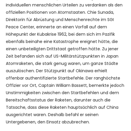
individuellen menschlichen Urteilen zu verdanken als den
offiziellen Positionen von Atomstaaten. Chie Sunada,
Direktorin für Abrüstung und Menschenrechte im SGI
Peace Center, erinnerte an einen Vorfall auf dem
Höhepunkt der Kubakrise 1962, bei dem sich im Pazifik
ebenfalls beinahe eine Katastrophe ereignet hätte, die
einen unbeteiligten Drittstaat getroffen hätte. Zu jener
Zeit befanden sich auf US-Militärstützpunkten in Japan
Atomraketen, die stark genug waren, um ganze Städte
auszulöschen. Der Stützpunkt auf Okinawa erhielt
offenbar authentifizierte Startbefehle. Der ranghöchste
Offizier vor Ort, Captain William Bassett, bemerkte jedoch
Unstimmigkeiten zwischen den Startbefehlen und dem
Bereitschaftsstatus der Raketen, darunter auch die
Tatsache, dass diese Raketen hauptsächlich auf China
ausgerichtet waren. Deshalb befahl er seinen
Untergebenen, den Einsatz abzubrechen.