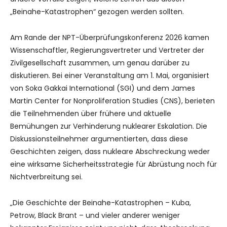
„Beinahe-Katastrophen“ gezogen werden sollten.
Am Rande der NPT-Überprüfungskonferenz 2026 kamen
Wissenschaftler, Regierungsvertreter und Vertreter der
Zivilgesellschaft zusammen, um genau darüber zu
diskutieren. Bei einer Veranstaltung am 1. Mai, organisiert
von Soka Gakkai International (SGI) und dem James
Martin Center for Nonproliferation Studies (CNS), berieten
die Teilnehmenden über frühere und aktuelle
Bemühungen zur Verhinderung nuklearer Eskalation. Die
Diskussionsteilnehmer argumentierten, dass diese
Geschichten zeigen, dass nukleare Abschreckung weder
eine wirksame Sicherheitsstrategie für Abrüstung noch für
Nichtverbreitung sei.
„Die Geschichte der Beinahe-Katastrophen – Kuba,
Petrow, Black Brant – und vieler anderer weniger