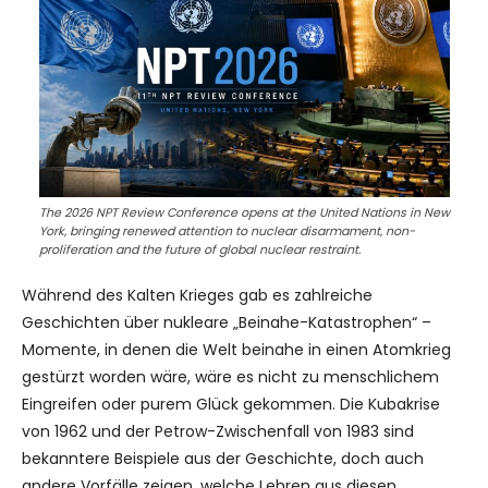
The 2026 NPT Review Conference opens at the United Nations in New
York, bringing renewed attention to nuclear disarmament, non-
proliferation and the future of global nuclear restraint.
Während des Kalten Krieges gab es zahlreiche
Geschichten über nukleare „Beinahe-Katastrophen“ –
Momente, in denen die Welt beinahe in einen Atomkrieg
gestürzt worden wäre, wäre es nicht zu menschlichem
Eingreifen oder purem Glück gekommen. Die Kubakrise
von 1962 und der Petrow-Zwischenfall von 1983 sind
bekanntere Beispiele aus der Geschichte, doch auch
andere Vorfälle zeigen, welche Lehren aus diesen