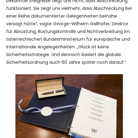
bekannter Ereignisse zeigt uns nicht, dass Abschreckung
funktioniert. Sie zeigt uns vielmehr, dass Abschreckung bei
einer Reihe dokumentierter Gelegenheiten beinahe
versagt hätte“, sagte George-Wilhelm Gallhofer, Direktor
für Abrüstung, Rüstungskontrolle und Nichtverbreitung im
österreichischen Bundesministerium für europäische und
internationale Angelegenheiten. „Glück ist keine
Sicherheitsstrategie. Und dennoch basiert die globale
Sicherheitsordnung auch 60 Jahre später noch darauf.“