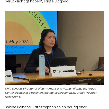
berücksichtigt haben“, sagte Bidgood.
Chie Sunada, Director of Disarmament and Human Rights, SGI Peace
Center, speaks in a panel on nuclear escalation risks. Credit: Naureen
Hossain/IPS
Solche Beinahe-Katastrophen seien häufig eher