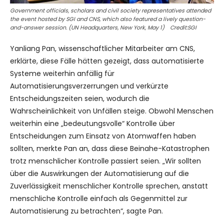
Government officials, scholars and civil society representatives attended
the event hosted by SGI and CNS, which also featured a lively question-
and-answer session. (UN Headquarters, New York, May 1) Credit:SGI
Yanliang Pan, wissenschaftlicher Mitarbeiter am CNS,
erklärte, diese Fälle hätten gezeigt, dass automatisierte
Systeme weiterhin anfällig für
Automatisierungsverzerrungen und verkürzte
Entscheidungszeiten seien, wodurch die
Wahrscheinlichkeit von Unfällen steige. Obwohl Menschen
weiterhin eine „bedeutungsvolle“ Kontrolle über
Entscheidungen zum Einsatz von Atomwaffen haben
sollten, merkte Pan an, dass diese Beinahe-Katastrophen
trotz menschlicher Kontrolle passiert seien. „Wir sollten
über die Auswirkungen der Automatisierung auf die
Zuverlässigkeit menschlicher Kontrolle sprechen, anstatt
menschliche Kontrolle einfach als Gegenmittel zur
Automatisierung zu betrachten“, sagte Pan.