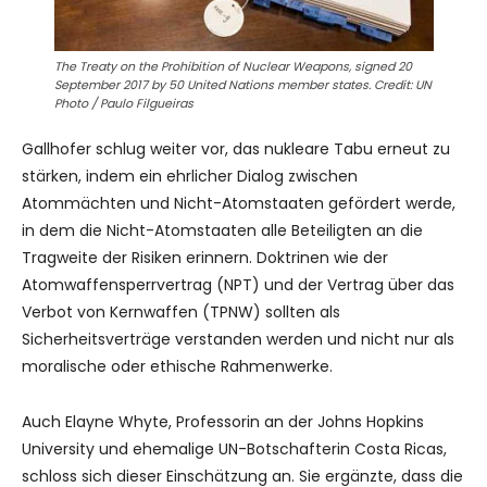
The Treaty on the Prohibition of Nuclear Weapons, signed 20
September 2017 by 50 United Nations member states. Credit: UN
Photo / Paulo Filgueiras
Gallhofer schlug weiter vor, das nukleare Tabu erneut zu
stärken, indem ein ehrlicher Dialog zwischen
Atommächten und Nicht-Atomstaaten gefördert werde,
in dem die Nicht-Atomstaaten alle Beteiligten an die
Tragweite der Risiken erinnern. Doktrinen wie der
Atomwaffensperrvertrag (NPT) und der Vertrag über das
Verbot von Kernwaffen (TPNW) sollten als
Sicherheitsverträge verstanden werden und nicht nur als
moralische oder ethische Rahmenwerke.
Auch Elayne Whyte, Professorin an der Johns Hopkins
University und ehemalige UN-Botschafterin Costa Ricas,
schloss sich dieser Einschätzung an. Sie ergänzte, dass die