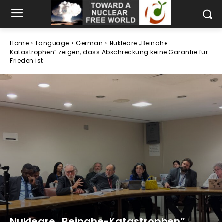
Home
Language
German
Nukleare „Beinahe-
Katastrophen“ zeigen, dass Abschreckung keine Garantie für
Frieden ist
Nukleare „Beinahe-Katastrophen“