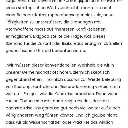
sogar verstärken. Wenn eine Führungsperson Atomwaffen
einen strategischen Wert zuschreibt, könnte sie nach
einer Beinahe-Katastrophe ebenso geneigt sein, neue
Fähigkeiten zu unterstützen, die Drohungen mit
Atomwaffeneinsatz auf mehreren Konfliktebenen
ermöglichen. Bidgood stellte die Frage, was dieses
Szenario für die Zukunft der Risikoreduzierung im aktuellen
geopolitischen Umfeld bedeuten würde.
„Wir müssen dieser konventionellen Weisheit, die wir in
unserer Gemeinschaft oft hören, ziemlich skeptisch
gegenüberstehen … nämlich dass wir zur Wiederbelebung
von Rüstungskontrolle und Risikoreduzierung vielleicht ein
weiteres Ereignis wie die Kubakrise brauchen. Denn wenn
meine Theorie stimmt, dann zeigt uns das, dass die
nächste Krise uns genauso gut noch viel weiter auf einen
völlig anderen Weg führen könnte. Und ich glaube nicht,
dass wir als Wissenschaftler oder Praktiker das wirklich