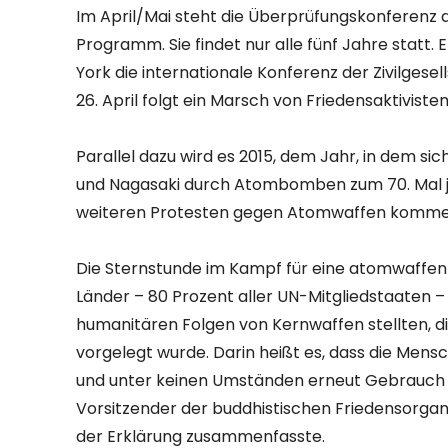
Im April/Mai steht die Überprüfungskonferenz
Programm. Sie findet nur alle fünf Jahre statt. E
York die internationale Konferenz der Zivilgese
26. April folgt ein Marsch von Friedensaktiviste
Parallel dazu wird es 2015, dem Jahr, in dem si
und Nagasaki durch Atombomben zum 70. Mal jä
weiteren Protesten gegen Atomwaffen komme
Die Sternstunde im Kampf für eine atomwaffenfrei
Länder – 80 Prozent aller UN-Mitgliedstaaten 
humanitären Folgen von Kernwaffen stellten, 
vorgelegt wurde. Darin heißt es, dass die Mens
und unter keinen Umständen erneut Gebrauch 
Vorsitzender der buddhistischen Friedensorganis
der Erklärung zusammenfasste.