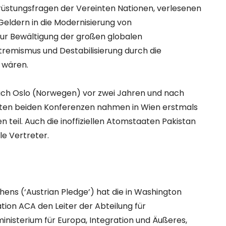
rüstungsfragen der Vereinten Nationen, verlesenen
Geldern in die Modernisierung von
zur Bewältigung der großen globalen
remismus und Destabilisierung durch die
 wären.
 nach Oslo (Norwegen) vor zwei Jahren und nach
rsten beiden Konferenzen nahmen in Wien erstmals
eil. Auch die inoffiziellen Atomstaaten Pakistan
le Vertreter.
ens (‘Austrian Pledge’) hat die in Washington
ion ACA den Leiter der Abteilung für
nisterium für Europa, Integration und Äußeres,