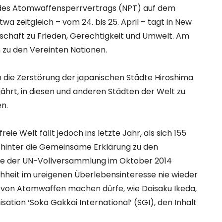
 des Atomwaffensperrvertrags (NPT) auf dem
twa zeitgleich – vom 24. bis 25. April – tagt in New
llschaft zu Frieden, Gerechtigkeit und Umwelt. Am
n zu den Vereinten Nationen.
ch die Zerstörung der japanischen Städte Hiroshima
hrt, in diesen und anderen Städten der Welt zu
n.
e Welt fällt jedoch ins letzte Jahr, als sich 155
– hinter die Gemeinsame Erklärung zu den
die der UN-Vollversammlung im Oktober 2014
chheit im ureigenen Überlebensinteresse nie wieder
von Atomwaffen machen dürfe, wie Daisaku Ikeda,
ation ‘Soka Gakkai International’ (SGI), den Inhalt