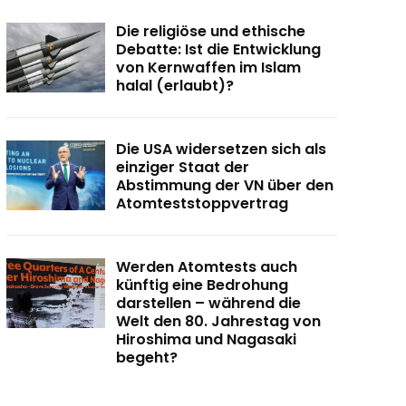
Die religiöse und ethische
Debatte: Ist die Entwicklung
von Kernwaffen im Islam
halal (erlaubt)?
Die USA widersetzen sich als
einziger Staat der
Abstimmung der VN über den
Atomteststoppvertrag
Werden Atomtests auch
künftig eine Bedrohung
darstellen – während die
Welt den 80. Jahrestag von
Hiroshima und Nagasaki
begeht?