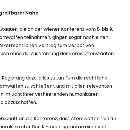
greifbarer Nähe
taaten, die an der Wiener Konferenz vom 8. bis 9.
omwaffen teilnahmen, gingen sogar noch einen
n völkerrechtlichen Vertrag zum Verbot von
 auch ohne die Zustimmung der Kernwaffenstaaten
 Regierung dazu, alles zu tun, “um die rechtliche
tomwaffen zu schließen”, und mit allen relevanten
 im Licht ihrer verheerenden humanitären
nd abzuschaffen.
Botschaft an die Konferenz, dass Atomwaffen “ein für
eralsekretär Ban Ki-moon sprach in einer von