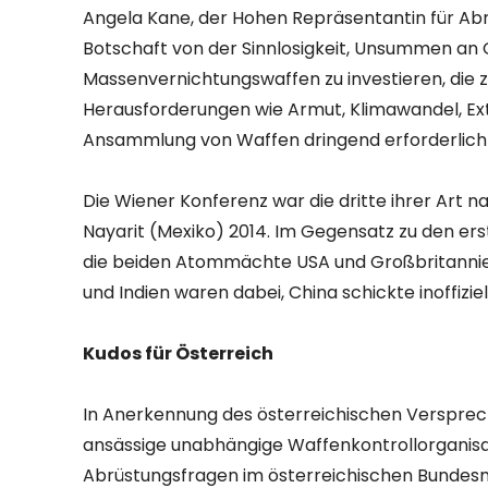
Angela Kane, der Hohen Repräsentantin für Ab
Botschaft von der Sinnlosigkeit, Unsummen an 
Massenvernichtungswaffen zu investieren, die 
Herausforderungen wie Armut, Klimawandel, Ext
Ansammlung von Waffen dringend erforderlich
Die Wiener Konferenz war die dritte ihrer Art
Nayarit (Mexiko) 2014. Im Gegensatz zu den e
die beiden Atommächte USA und Großbritannien t
und Indien waren dabei, China schickte inoffiziel
Kudos für Österreich
In Anerkennung des österreichischen Versprech
ansässige unabhängige Waffenkontrollorganisat
Abrüstungsfragen im österreichischen Bundesmi