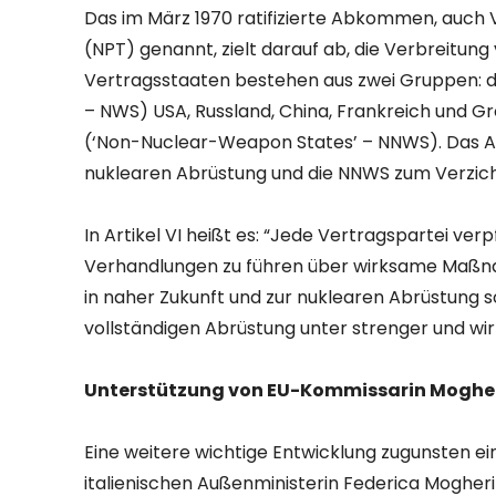
Das im März 1970 ratifizierte Abkommen, auch 
(NPT) genannt, zielt darauf ab, die Verbreitun
Vertragsstaaten bestehen aus zwei Gruppen: 
– NWS) USA, Russland, China, Frankreich und 
(‘Non-Nuclear-Weapon States’ – NNWS). Das A
nuklearen Abrüstung und die NNWS zum Verzich
In Artikel VI heißt es: “Jede Vertragspartei verpf
Verhandlungen zu führen über wirksame Maßn
in naher Zukunft und zur nuklearen Abrüstung 
vollständigen Abrüstung unter strenger und wir
Unterstützung von EU-Kommissarin Mogher
Eine weitere wichtige Entwicklung zugunsten e
italienischen Außenministerin Federica Mogheri