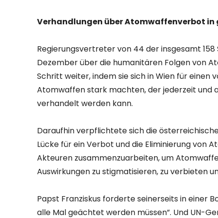
Verhandlungen über Atomwaffenverbot in 
Regierungsvertreter von 44 der insgesamt 158 S
Dezember über die humanitären Folgen von At
Schritt weiter, indem sie sich in Wien für eine
Atomwaffen stark machten, der jederzeit und
verhandelt werden kann.
Daraufhin verpflichtete sich die österreichische
Lücke für ein Verbot und die Eliminierung von A
Akteuren zusammenzuarbeiten, um Atomwaffen
Auswirkungen zu stigmatisieren, zu verbieten u
Papst Franziskus forderte seinerseits in einer 
alle Mal geächtet werden müssen”. Und UN-Gen