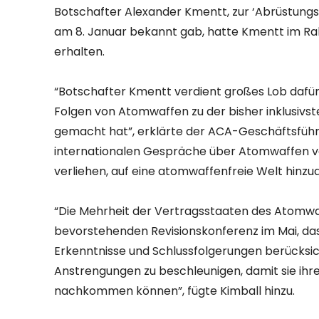
Botschafter Alexander Kmentt, zur ‘Abrüstungsp
am 8. Januar bekannt gab, hatte Kmentt im R
erhalten.
“Botschafter Kmentt verdient großes Lob dafür,
Folgen von Atomwaffen zu der bisher inklusivst
gemacht hat”, erklärte der ACA-Geschäftsführer
internationalen Gespräche über Atomwaffen ve
verliehen, auf eine atomwaffenfreie Welt hinzua
“Die Mehrheit der Vertragsstaaten des Atomwa
bevorstehenden Revisionskonferenz im Mai, da
Erkenntnisse und Schlussfolgerungen berücksic
Anstrengungen zu beschleunigen, damit sie ihre
nachkommen können”, fügte Kimball hinzu.