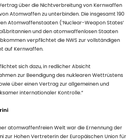
Vertrag über die Nichtverbreitung von Kernwaffen
g von Atomwaffen zu unterbinden. Die insgesamt 190
den Atomwaffenstaaten (‘Nuclear-Weapon States’
Großbritannien und den atomwaffenlosen Staaten
bkommen verpflichtet die NWS zur vollständigen
t auf Kernwaffen.
lichtet sich dazu, in redlicher Absicht
ahmen zur Beendigung des nuklearen Wettrüstens
sowie über einen Vertrag zur allgemeinen und
ksamer internationaler Kontrolle.”
ini
iner atomwaffenfreien Welt war die Ernennung der
ni zur Hohen Vertreterin der Europäischen Union für