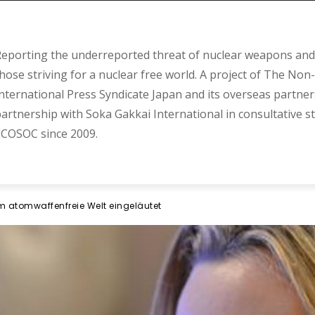
eporting the underreported threat of nuclear weapons and 
hose striving for a nuclear free world. A project of The Non-
nternational Press Syndicate Japan and its overseas partner
artnership with Soka Gakkai International in consultative s
COSOC since 2009.
 atomwaffenfreie Welt eingeläutet