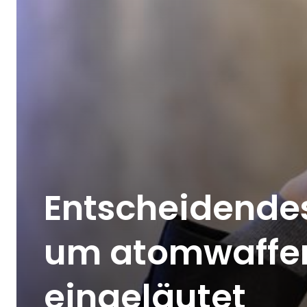
Entscheidende
um atomwaffen
eingeläutet