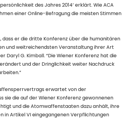
ersönlichkeit des Jahres 2014’ erklärt. Wie ACA
ahmen einer Online-Befragung die meisten Stimmen
 dass er die dritte Konferenz über die humanitären
en und weitreichendsten Veranstaltung ihrer Art
 Daryl G. Kimball. “Die Wiener Konferenz hat die
rändert und der Dringlichkeit weiter Nachdruck
rbeiten.”
ffensperrvertrags erwartet von der
ss sie die auf der Wiener Konferenz gewonnenen
htigt und die Atomwaffenstaaten dazu anhält, ihre
n in Artikel VI eingegangenen Verpflichtungen