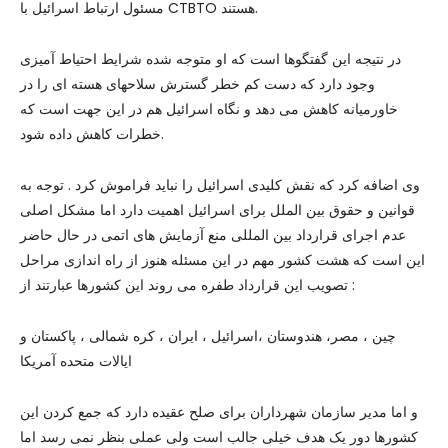
مسئول ارتباط اسرائیل با CTBTO هستند.
در نتیجه این گفتگوها است که او متوجه شده شرایط احتیاط آمیزی
وجود دارد که دست کم خطر گسترش سلاحهای هسته ای را در
خاورمیانه کاهش می دهد و نگاه اسرائیل هم در این جهت است که
خطرات کاهش داده شود.
وی اضافه کرد که نقش کلیدی اسرائیل را نباید فراموش کرد . توجه به
قوانین و حقوق بین الملل برای اسرائیل اهمیت دارد اما مشکل اصلی
عدم اجرای قرارداد بین المللی منع آزمایش های اتمی در حال حاضر
این است که هشت کشور مهم در این مسئله هنوز از راه اندازی مراحل
تصویب این قرارداد طفره می روند این کشورها عبارتند از :
چین ، مصر، هندوستان ،اسرائیل ، ایران ، کره شمالی ، پاکستان و
ایالات متحده آمریکا
و اما مدیر سازمان شهرداران برای صلح عقیده دارد که جمع کردن این
کشورها دور یک هدف خیلی جالب است ولی عملی بنظر نمی رسد اما