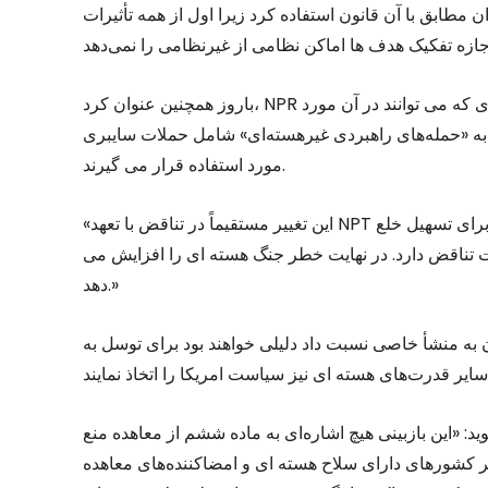
مطابق با آن قانون استفاده کرد زیرا اول از همه تأثیرات
باروز همچنین عنوان کرد، NPR نقش سلاح‌های هسته ای را با شناسایی موقعیت‌های جدیدی که می توانند در آن مورد
خ به «حمله‌های راهبردی غیرهسته‌ای» شامل حملات سایبری
مورد استفاده قرار می گیرند.
«این تغییر مستقیماً در تناقض با تعهد NPT برای کاهش نقش سلاح‌های هسته ای در سیاست های امنیتی برای تسهیل خلع
 تناقض دارد. در نهایت خطر جنگ هسته ای را افزایش می
دهد.»
ن به منشأ خاصی نسبت داد دلیلی خواهند بود برای توسل به
: «این بازبینی هیچ اشاره‌ای به ماده ششم از معاهده منع
یر کشورهای دارای سلاح هسته ای و امضاکننده‌های معاهده