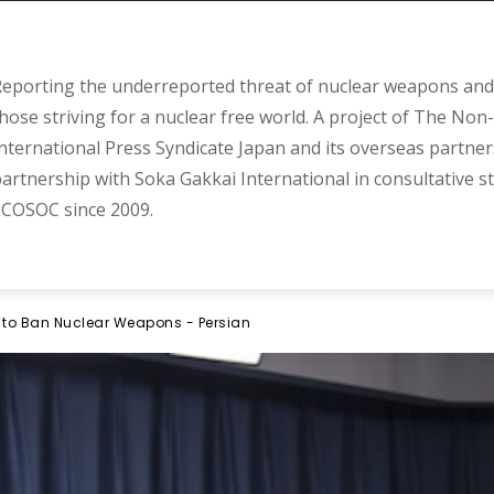
eporting the underreported threat of nuclear weapons and 
hose striving for a nuclear free world. A project of The Non-
nternational Press Syndicate Japan and its overseas partner
artnership with Soka Gakkai International in consultative s
COSOC since 2009.
 to Ban Nuclear Weapons - Persian