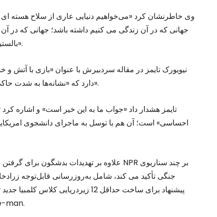
وی خاطرنشان کرد «می‌خواهیم دنیایی عاری از سلاح هسته ای را
جهانی که در آن زندگی می کنیم داشته باشد؛ جهانی که در آن 
بالستیک و هسته ای غیر قانونی، ما و متحدان ما را تهدید می کنند».
نیویورک تایمز در مقاله سردبیرش با عنوان «بازی با آتش و 
دارد که «نشانه‌ها به شدت حاکی از اقدام نظامی یک‌جانبه امریکا در قبال کره شمالی دارد».
تایمز هشدار داد «جواب ما به این خیر است» و اشاره کرد 
احساسی» است؛ آن هم با توسل به ماجرای دانشجوی امریکایی ب
علاوه بر تهدیدات بدشگون برای گرفتن انتقام ا
جنگی تأکید می کند، شامل به‌روزرسانی قابل‌توجه زرادخا
موشک زمینی جدید برای جایگز