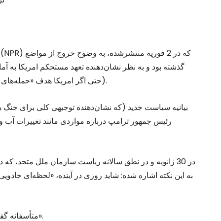
گذشته بود و به نظر نشان‌دهنده تعهد مستحکم امریکا به آ
(حتی اگر امریکا هدف «حمله‌های مهم استراتژیک غیرهسته‌ای باشد» مثل حمله‌های سایبری).
رئیس جمهور ترامپ درباره مواردی مانند تغییرات آب و هو
در 30 ژانویه و در نطق سالانه ریاست سازمان ملل متحد، 
به این نکته اشاره ‌شده: شاید روزی در آینده، «لحظه‌ای جاد
متأسفانه گفت «باعث ناراحتی است که هنوز به چنین زمانی نرسیده‌ایم».