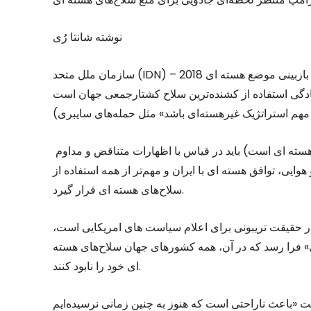
نوشته شانتا رُی
سازمان ملل متحد (IDN) – بازبینی موضع هسته ای 2018 (NPR) که در 2 فوریه منتشرشده، به وضوح خروج از مواضع
مادگی استفاده از کشنده‌ترین سلاح کشتارجمعی جهان است
بیانیه سیاست جدید (که نشان‌دهنده توجیهی کلی برای جنگ هسته ای است) باید در قیاس با اظهارات متناقض و مداوم
ایی، توافق هسته ای با ایران و مهم‌تر از همه استفاده از
سلاح‌های هسته ای قرار گیرد.
که در حقیقت تریبونی برای اعلام سیاست های امریکایی است،
ویی» فرا رسد که در آن، همه کشورهای جهان سلاح‌های هسته
ای خود را نابود کنند.