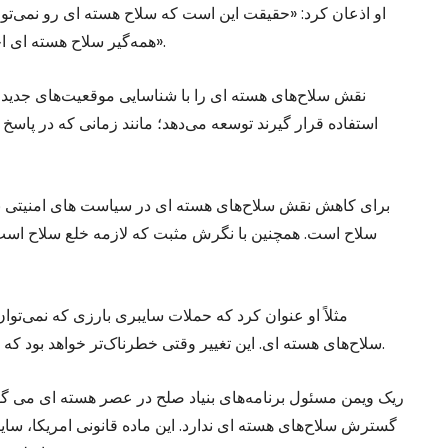
او اذعان کرد: «حقیقت این است که سلاح هسته ای رو نمی‌توان 
همه‌گیر سلاح هسته ای اجازه تفکیک هدف ها اماکن نظامی از غیرنظامی را نمی‌دهد».
استفاده قرار گیرند توسعه می‌دهد؛ مانند زمانی که در پاس
سلاح است. همچنین با نگرش مثبت که لازمه خلع سلاح است
مثلاً او عنوان کرد که حملات سایبری بارزی که نمی‌توا
سلاح‌های هسته ای. این تغییر وقتی خطرناک‌تر خواهد بود که سایر قدرت‌های هسته ای نیز سیاست امریکا را اتخاذ نمایند.
ریک ویمن مسئول برنامه‌های بنیاد صلح در عصر هسته ای می گوید
گسترش سلاح‌های هسته ای ندارد. این ماده قانونی امریکا، سا