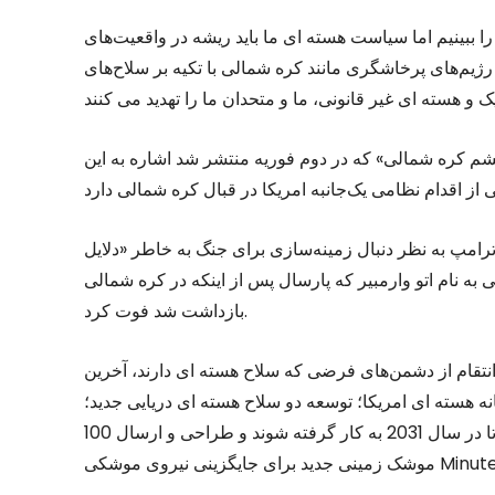
 ببینیم اما سیاست هسته ای ما باید ریشه در واقعیت‌های
رژیم‌های پرخاشگری مانند کره شمالی با تکیه بر سلاح‌های
خشم کره شمالی» که در دوم فوریه منتشر شد اشاره به این
ترامپ به نظر دنبال زمینه‌سازی برای جنگ به خاطر «دلایل
ه نام اتو وارمبیر که پارسال پس از اینکه در کره شمالی
بازداشت شد فوت کرد.
ز دشمن‌های فرضی که سلاح هسته ای دارند، آخرین NPR بر چند سناریوی
نه هسته ای امریکا؛ توسعه دو سلاح هسته ای دریایی جدید؛
پیشنهاد برای ساخت حداقل 12 زیردریایی کلاس کلمبیا جدید تا در سال 2031 به کار گرفته شوند و طراحی و ارسال 100
ینی نیروی موشکی Minute-man.