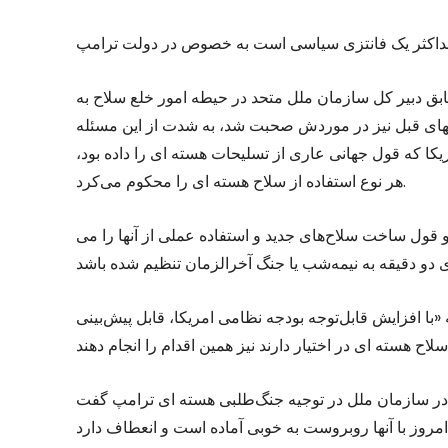
ر کل سازمان ملل متحد در حیطه امور خلع سلاح به IDN گفت که در بسیاری از تفاسیر در
لهای قبل نیز در موردش صحبت شد، به شدت از این مسئله
یکا که قول جهانی عاری از تسلیحات هسته ای را داده بود،
هر نوع استفاده از سلاح هسته ای را محکوم می‌کرد.
 قول ساخت سلاح‌های جدید و استفاده عملی از آنها را می
ر داد که «با افزایش قابل‌توجه بودجه نظامی امریکا، قابل پیش‌بینی
ن ملل در توجیه جنگ‌طلبی هسته ای ترامپ گفت NPR مطمئن باشد که «امریکا برای