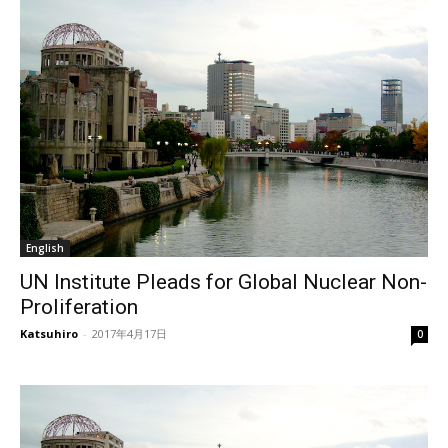
English
UN Institute Pleads for Global Nuclear Non-
Proliferation
Katsuhiro
-
2017年4月17日
0