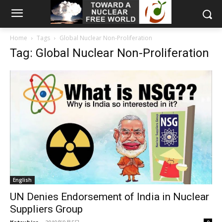
Home
Tags
Global Nuclear Non-Proliferation
Tag: Global Nuclear Non-Proliferation
English
UN Denies Endorsement of India in Nuclear
Suppliers Group