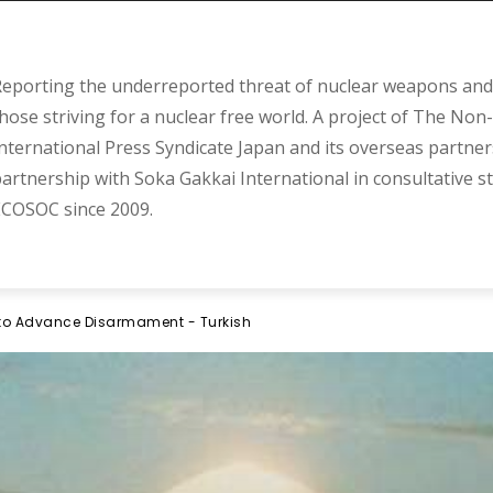
eporting the underreported threat of nuclear weapons and 
hose striving for a nuclear free world. A project of The Non-
nternational Press Syndicate Japan and its overseas partner
artnership with Soka Gakkai International in consultative s
COSOC since 2009.
to Advance Disarmament - Turkish