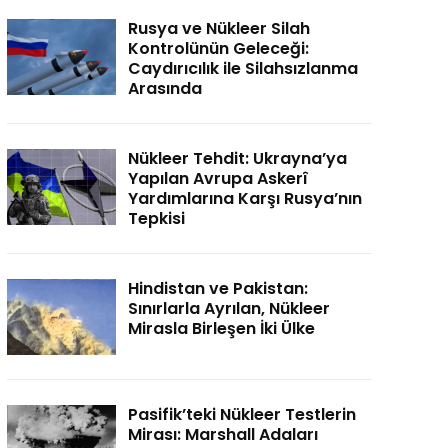
Rusya ve Nükleer Silah
Kontrolünün Geleceği:
Caydırıcılık ile Silahsızlanma
Arasında
Nükleer Tehdit: Ukrayna’ya
Yapılan Avrupa Askerî
Yardımlarına Karşı Rusya’nın
Tepkisi
Hindistan ve Pakistan:
Sınırlarla Ayrılan, Nükleer
Mirasla Birleşen İki Ülke
Pasifik’teki Nükleer Testlerin
Mirası: Marshall Adaları