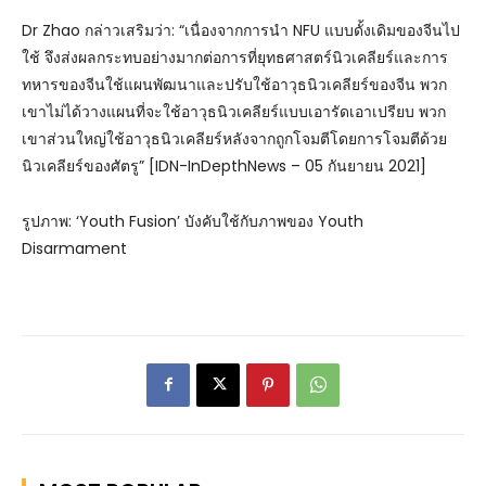
Dr Zhao กล่าวเสริมว่า: “เนื่องจากการนำ NFU แบบดั้งเดิมของจีนไป
ใช้ จึงส่งผลกระทบอย่างมากต่อการที่ยุทธศาสตร์นิวเคลียร์และการ
ทหารของจีนใช้แผนพัฒนาและปรับใช้อาวุธนิวเคลียร์ของจีน พวก
เขาไม่ได้วางแผนที่จะใช้อาวุธนิวเคลียร์แบบเอารัดเอาเปรียบ พวก
เขาส่วนใหญ่ใช้อาวุธนิวเคลียร์หลังจากถูกโจมตีโดยการโจมตีด้วย
นิวเคลียร์ของศัตรู” [IDN-InDepthNews – 05 กันยายน 2021]
รูปภาพ: ‘Youth Fusion’ บังคับใช้กับภาพของ Youth
Disarmament