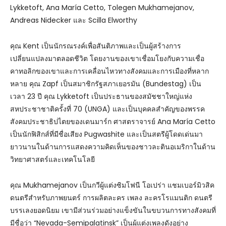
Lykketoft, Ana María Cetto, Tolegen Mukhamejanov,
Andreas Nidecker และ Scilla Elworthy
คุณ Kent เป็นนักรณรงค์เพื่อสันติภาพและเป็นผู้สร้างการ
เปลี่ยนแปลงมาตลอดชีวิต โดยงานของเขาเชื่อมโยงกับความเชื่อ
คาทอลิกของเขาและการเคลื่อนไหวทางสังคมและการเมืองที่หลาก
หลาย คุณ Zapf เป็นสมาชิกรัฐสภาเยอรมัน (Bundestag) เป็น
เวลา 23 ปี คุณ Lykketoft เป็นประธานของสมัชชาใหญ่แห่ง
สหประชาชาติครั้งที่ 70 (UNGA) และเป็นบุคคลสำคัญของพรรค
สังคมประชาธิปไตยของเดนมาร์ก ศาสตราจารย์ Ana María Cetto
เป็นนักฟิสิกส์ที่มีชื่อเสียง Pugwashite และเป็นสตรีผู้โดดเด่นมา
ยาวนานในด้านการแสดงความคิดเห็นของชาวละตินอเมริกาในด้าน
วิทยาศาสตร์และเทคโนโลยี
คุณ Mukhamejanov เป็นกวีผู้แต่งซิมโฟนี โอเปร่า แชมเบอร์มิวสิค
ดนตรีสำหรับภาพยนตร์ การผลิตละคร เพลง ละครโรแมนติก ดนตรี
บรรเลงยอดนิยม เขามีส่วนร่วมอย่างแข็งขันในขบวนการทางสังคมที่
มีชื่อว่า “Nevada-Semipalatinsk” เป็นผู้แต่งเพลงดังอย่าง