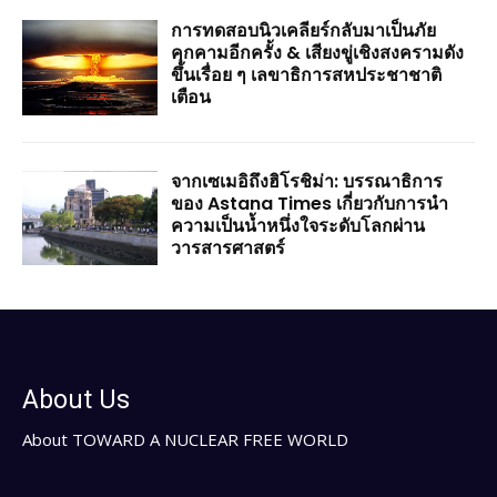
การทดสอบนิวเคลียร์กลับมาเป็นภัย
คุกคามอีกครั้ง & เสียงขู่เชิงสงครามดัง
ขึ้นเรื่อย ๆ เลขาธิการสหประชาชาติ
เตือน
จากเซเมอิถึงฮิโรชิม่า: บรรณาธิการ
ของ Astana Times เกี่ยวกับการนำ
ความเป็นน้ำหนึ่งใจระดับโลกผ่าน
วารสารศาสตร์
About Us
About TOWARD A NUCLEAR FREE WORLD