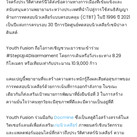
ใจครั้งประวัติศาสตร์นี้ได้ส่งข้อความทางการเมืองที่เข้มแข็งและ
สนับสนุนความพยายามระหว่างประเทศที่นำไปสู่การใช้สนธิสัญญา
ห้ามการทดสอบนิวเคลียร์แบบครอบคลุม (CTBT) ในปี 1996 ปี 2021
เป็นปีแห่งการครบรอบ 30 ปีการปิดศูนย์ทดสอบนิวเคลียร์เซมิปาลา
ตินสค์
Youth Fusion ถือโอกาสเชิญชวนเยาวชนเข้าร่วม
#StepUp4Disarmament โดยการเดินหรือวิ่งระยะทาง 8.29
กิโลเมตร หรือเทียบเท่ากับประมาณ 10.9,000 ก้าว
แคมเปญนี้พยายามที่จะสร้างความตระหนักรู้ถึงผลเสียต่อสุขภาพของ
การทดสอบนิวเคลียร์ด้วยการเน้นที่การออกกำลังกาย ในขณะ
เดียวกันก็ส่งเสริมเป้าหมายการพัฒนาที่ยั่งยืนข้อที่ 3 ในการสร้าง
ความมั่นใจว่าคนทุกวัยจะมีสุขภาพที่ดีและมีความเป็นอยู่ที่ดี
Youth Fusion ร่วมมือกับ
Docmine
ซึ่งเป็นสตูดิโอสร้างสรรค์ในส
วิตเซอร์แลนด์เพื่อส่งเสริม
เกมนิวเคลียร์
ภาพยนตร์เชิงนวัตกรรม
และแพลตฟอร์มออนไลน์ที่กล่าวถึงประวัติศาสตร์นิวเคลียร์ ความ