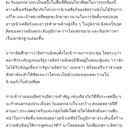
ตะวันออกกลางจะเป็นหนึ่งในพื้นที่ที่อ่อนไหวที่สุดในการถกเถียงนี้
ความตึงเครียดเกี่ยวกับโครงการนิวเคลียร์ของอิหร่านยังไม่ได้รับการ
แก้ไข และเป้าหมายที่หยุดชะงักมายาวนานในการจัดตั้งเขตปลอด
อาวุธนิวเคลียร์และอาวุธทำลายล้างสูงอื่น ๆ ในภูมิภาค ยังคงเป็นจุด
ตัดของความมั่นคงระดับภูมิภาค การไม่แพร่ขยาย และข้อกล่าวหา
เรื่องมาตรฐานสองชั้น
นากามิตสึกล่าวว่าอิหร่านยังคงตั้งใจเข้าร่วมการประชุม โดยระบุว่า
สมาชิกระดับสูงของรัฐบาลอิหร่านยังคงมีชื่ออยู่ในคณะผู้แทน “เรายัง
ไม่ได้รับข้อมูลอื่นจากรัฐบาลอิหร่าน” เธอกล่าว พร้อมเสริมว่าช่วงสุด
สัปดาห์จะทำให้ชัดเจนว่าใครจะเป็นตัวแทนของเตหะรานใน
นิวยอร์กในท้ายที่สุด
การเข้าร่วมของอิหร่านมีความสำคัญ เช่นเดียวกับวิธีที่ประเทศอื่น ๆ
จะกำหนดกรอบประเด็นตะวันออกกลางในวงกว้าง ตลอดหลายปีที่
ผ่านมา ประเทศอาหรับและกลุ่มไม่ฝักใฝ่ฝ่ายใดได้ผลักดันความคืบ
หน้าในการจัดตั้งเขตปลอดอาวุธนิวเคลียร์ในภูมิภาค ประเด็นนี้สร้าง
ความซับซ้อนให้การทูตของ NPT มาโดยตลอด ไม่เพียงเพราะอิหร่าน