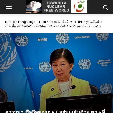
Home
Language
Thai
ความน่าเชื่อถือของ NPT อยู่บนเส้นด้าย
ขณะที่นากามิตสึเตือนสนธิสัญญานิวเคลียร์กำลังเผชิญบททดสอบสำคัญ
ความน่าเชื่อถือของ NPT อยู่บนเส้นด้าย ขณะที่