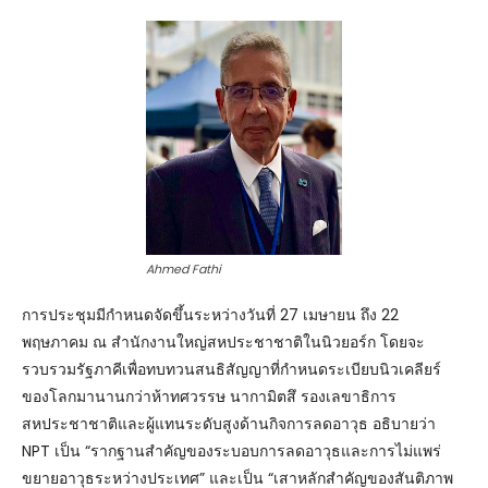
Ahmed Fathi
การประชุมมีกำหนดจัดขึ้นระหว่างวันที่ 27 เมษายน ถึง 22
พฤษภาคม ณ สำนักงานใหญ่สหประชาชาติในนิวยอร์ก โดยจะ
รวบรวมรัฐภาคีเพื่อทบทวนสนธิสัญญาที่กำหนดระเบียบนิวเคลียร์
ของโลกมานานกว่าห้าทศวรรษ นากามิตสึ รองเลขาธิการ
สหประชาชาติและผู้แทนระดับสูงด้านกิจการลดอาวุธ อธิบายว่า
NPT เป็น “รากฐานสำคัญของระบอบการลดอาวุธและการไม่แพร่
ขยายอาวุธระหว่างประเทศ” และเป็น “เสาหลักสำคัญของสันติภาพ