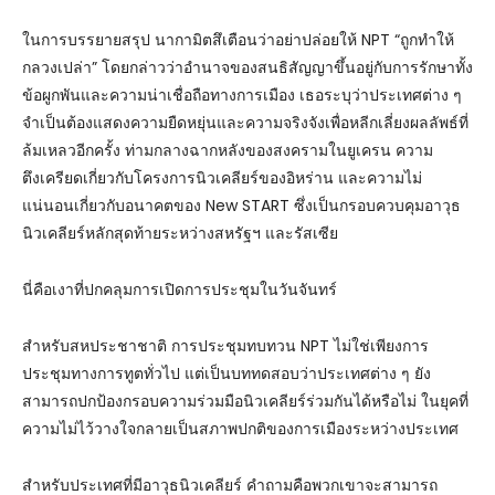
ในการบรรยายสรุป นากามิตสึเตือนว่าอย่าปล่อยให้ NPT “ถูกทำให้
กลวงเปล่า” โดยกล่าวว่าอำนาจของสนธิสัญญาขึ้นอยู่กับการรักษาทั้ง
ข้อผูกพันและความน่าเชื่อถือทางการเมือง เธอระบุว่าประเทศต่าง ๆ
จำเป็นต้องแสดงความยืดหยุ่นและความจริงจังเพื่อหลีกเลี่ยงผลลัพธ์ที่
ล้มเหลวอีกครั้ง ท่ามกลางฉากหลังของสงครามในยูเครน ความ
ตึงเครียดเกี่ยวกับโครงการนิวเคลียร์ของอิหร่าน และความไม่
แน่นอนเกี่ยวกับอนาคตของ New START ซึ่งเป็นกรอบควบคุมอาวุธ
นิวเคลียร์หลักสุดท้ายระหว่างสหรัฐฯ และรัสเซีย
นี่คือเงาที่ปกคลุมการเปิดการประชุมในวันจันทร์
สำหรับสหประชาชาติ การประชุมทบทวน NPT ไม่ใช่เพียงการ
ประชุมทางการทูตทั่วไป แต่เป็นบททดสอบว่าประเทศต่าง ๆ ยัง
สามารถปกป้องกรอบความร่วมมือนิวเคลียร์ร่วมกันได้หรือไม่ ในยุคที่
ความไม่ไว้วางใจกลายเป็นสภาพปกติของการเมืองระหว่างประเทศ
สำหรับประเทศที่มีอาวุธนิวเคลียร์ คำถามคือพวกเขาจะสามารถ