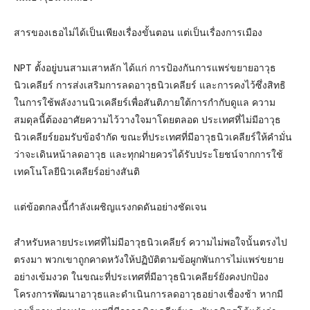
สารของเธอไม่ได้เป็นเพียงเรื่องขั้นตอน แต่เป็นเรื่องการเมือง
NPT ตั้งอยู่บนสามเสาหลัก ได้แก่ การป้องกันการแพร่ขยายอาวุธ
นิวเคลียร์ การส่งเสริมการลดอาวุธนิวเคลียร์ และการคงไว้ซึ่งสิทธิ
ในการใช้พลังงานนิวเคลียร์เพื่อสันติภายใต้การกำกับดูแล ความ
สมดุลนี้ต้องอาศัยความไว้วางใจมาโดยตลอด ประเทศที่ไม่มีอาวุธ
นิวเคลียร์ยอมรับข้อจำกัด ขณะที่ประเทศที่มีอาวุธนิวเคลียร์ให้คำมั่น
ว่าจะเดินหน้าลดอาวุธ และทุกฝ่ายควรได้รับประโยชน์จากการใช้
เทคโนโลยีนิวเคลียร์อย่างสันติ
แต่ข้อตกลงนี้กำลังเผชิญแรงกดดันอย่างชัดเจน
สำหรับหลายประเทศที่ไม่มีอาวุธนิวเคลียร์ ความไม่พอใจนั้นตรงไป
ตรงมา พวกเขาถูกคาดหวังให้ปฏิบัติตามข้อผูกพันการไม่แพร่ขยาย
อย่างเข้มงวด ในขณะที่ประเทศที่มีอาวุธนิวเคลียร์ยังคงปกป้อง
โครงการพัฒนาอาวุธและดำเนินการลดอาวุธอย่างเชื่องช้า หากมี