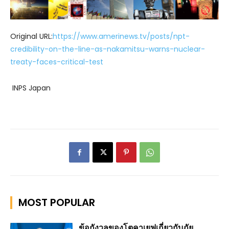
Original URL:
https://www.amerinews.tv/posts/npt-
credibility-on-the-line-as-nakamitsu-warns-nuclear-
treaty-faces-critical-test
INPS Japan
MOST POPULAR
ข้อกังวลของโตคาเยฟเกี่ยวกับภัย