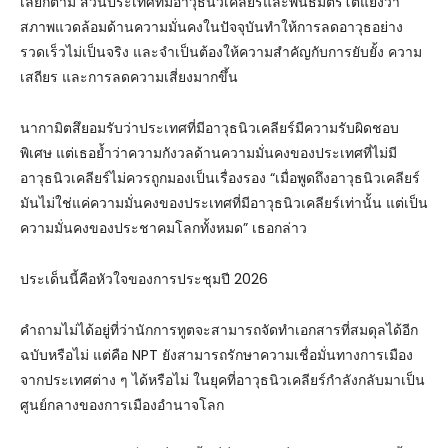
เลยก็ตาม ส่วนประเทศที่มีอาวุธนิวเคลียร์และพันธมิตรโต้แย้งว่า
สภาพแวดล้อมด้านความมั่นคงในปัจจุบันทำให้การลดอาวุธอย่าง
รวดเร็วไม่เป็นจริง และจำเป็นต้องให้ความสำคัญกับการยับยั้ง ความ
เสถียร และการลดความเสี่ยงมากขึ้น
นากามิตสึยอมรับว่าประเทศที่มีอาวุธนิวเคลียร์มีความรับผิดชอบ
พิเศษ แต่เธอย้ำว่าความกังวลด้านความมั่นคงของประเทศที่ไม่มี
อาวุธนิวเคลียร์ไม่ควรถูกมองเป็นเรื่องรอง “เมื่อพูดถึงอาวุธนิวเคลียร์
มันไม่ใช่แค่ความมั่นคงของประเทศที่มีอาวุธนิวเคลียร์เท่านั้น แต่เป็น
ความมั่นคงของประชาคมโลกทั้งหมด” เธอกล่าว
ประเด็นนี้คือหัวใจของการประชุมปี 2026
คำถามไม่ได้อยู่ที่ว่านักการทูตจะสามารถจัดทำเอกสารที่สมดุลได้อีก
ฉบับหรือไม่ แต่คือ NPT ยังสามารถรักษาความเชื่อมั่นทางการเมือง
จากประเทศต่าง ๆ ได้หรือไม่ ในยุคที่อาวุธนิวเคลียร์กำลังกลับมาเป็น
ศูนย์กลางของการเมืองอำนาจโลก