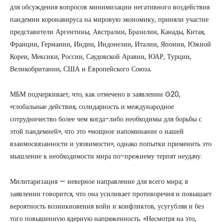
для обсуждения вопросов минимизации негативного воздействия
пандемии коронавируса на мировую экономику, приняли участие
представители Аргентины, Австралии, Бразилии, Канады, Китая,
Франции, Германии, Индии, Индонезии, Италии, Японии, Южной
Кореи, Мексики, России, Саудовской Аравии, ЮАР, Турции,
Великобритании, США и Европейского Союза.
МБМ подчеркивает, что, как отмечено в заявлении G20,
«глобальные действия, солидарность и международное
сотрудничество более чем когда-либо необходимы для борьбы с
этой пандемией», что это «мощное напоминание о нашей
взаимосвязанности и уязвимости», однако попытки применить это
мышление к необходимости мира по-прежнему терпят неудачу.
Милитаризация — неверное направление для всего мира; в
заявлении говорится, что она усиливает противоречия и повышает
вероятность возникновения войн и конфликтов, усугубляя и без
того повышенную ядерную напряженность. «Несмотря на это,