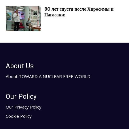
80 лет спустя после Хиросимы и
Нагасаки:
About Us
About TOWARD A NUCLEAR FREE WORLD
Our Policy
Our Privacy Policy
Cookie Policy