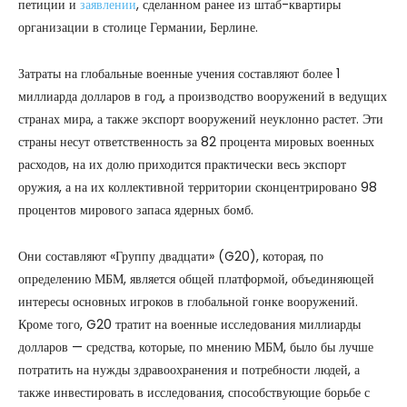
петиции и
заявлении
, сделанном ранее из штаб-квартиры
организации в столице Германии, Берлине.
Затраты на глобальные военные учения составляют более 1
миллиарда долларов в год, а производство вооружений в ведущих
странах мира, а также экспорт вооружений неуклонно растет. Эти
страны несут ответственность за 82 процента мировых военных
расходов, на их долю приходится практически весь экспорт
оружия, а на их коллективной территории сконцентрировано 98
процентов мирового запаса ядерных бомб.
Они составляют «Группу двадцати» (G20), которая, по
определению МБМ, является общей платформой, объединяющей
интересы основных игроков в глобальной гонке вооружений.
Кроме того, G20 тратит на военные исследования миллиарды
долларов — средства, которые, по мнению МБМ, было бы лучше
потратить на нужды здравоохранения и потребности людей, а
также инвестировать в исследования, способствующие борьбе с