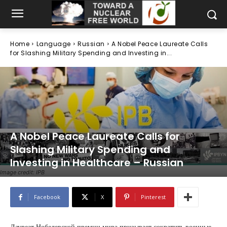
Home
Language
Russian
A Nobel Peace Laureate Calls
for Slashing Military Spending and Investing in...
A Nobel Peace Laureate Calls for
Slashing Military Spending and
Investing in Healthcare – Russian
Image credit: IPB
Facebook
X
Pinterest