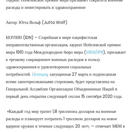
Лауреат Нобелевской премии мира призывает сократить военные
расходы и инвестировать в здравоохранение
Автор: Ютта Вольф (Jutta Wolf)
БЕРЛИН (IDN) – Старейшая в мире пацифистская
неправительственная организация, лауреат Нобелевской премии
мира 1910 года Международное бюро мира (
МБМ/IPB
), призывает
к «резкому сокращению» военных расходов в пользу
здравоохранения и удовлетворения социальных
потребностей.
Петиция
, запущенная 27 марта и подписанная
всеми заинтересованными сторонами, будет представлена на
Генеральной Ассамблее Организации Объединенных Наций в
первый день открытия следующей сессии 15 сентября 2020 года.
«Каждый год мир тратит 1,8 триллиона долларов на военные
расходы и планирует потратить 1 триллион долларов на новое
ядерное оружие в течение следующих 20 лет», — отмечает МБМ в