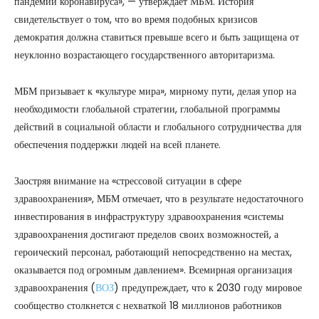
пандемии коронавируса», — утверждает МБМ. История
свидетельствует о том, что во время подобных кризисов
демократия должна ставиться превыше всего и быть защищена от
неуклонно возрастающего государственного авторитаризма.
МБМ призывает к «культуре мира», мирному пути, делая упор на
необходимости глобальной стратегии, глобальной программы
действий в социальной области и глобального сотрудничества для
обеспечения поддержки людей на всей планете.
Заостряя внимание на «стрессовой ситуации в сфере
здравоохранения», МБМ отмечает, что в результате недостаточного
инвестирования в инфраструктуру здравоохранения «системы
здравоохранения достигают пределов своих возможностей, а
героический персонал, работающий непосредственно на местах,
оказывается под огромным давлением». Всемирная организация
здравоохранения (
ВОЗ
) предупреждает, что к 2030 году мировое
сообщество столкнется с нехваткой 18 миллионов работников