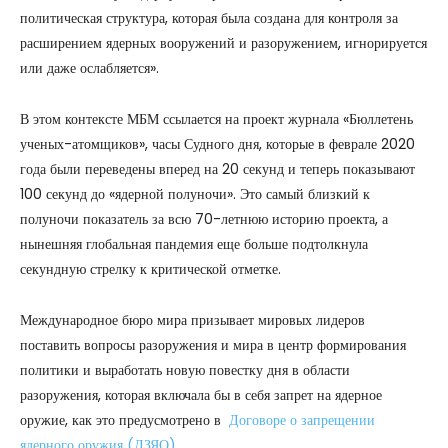
политическая структура, которая была создана для контроля за
расширением ядерных вооружений и разоружением, игнорируется
или даже ослабляется».
В этом контексте МБМ ссылается на проект журнала «Бюллетень
ученых-атомщиков», часы Судного дня, которые в феврале 2020
года были переведены вперед на 20 секунд и теперь показывают
100 секунд до «ядерной полуночи». Это самый близкий к
полуночи показатель за всю 70-летнюю историю проекта, а
нынешняя глобальная пандемия еще больше подтолкнула
секундную стрелку к критической отметке.
Международное бюро мира призывает мировых лидеров
поставить вопросы разоружения и мира в центр формирования
политики и выработать новую повестку дня в области
разоружения, которая включала бы в себя запрет на ядерное
оружие, как это предусмотрено в
Договоре о запрещении
ядерного оружия (ДЗЯО)
.