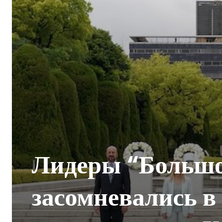
Лидеры “Большо
засомневались в