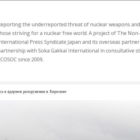
eporting the underreported threat of nuclear weapons and 
hose striving for a nuclear free world. A project of The Non-
nternational Press Syndicate Japan and its overseas partner
artnership with Soka Gakkai International in consultative s
COSOC since 2009.
сь в ядерном разоружении в Хиросиме