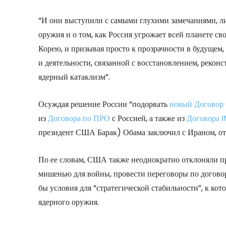
“И они выступили с самыми глухими замечаниями, л
оружия и о том, как Россия угрожает всей планете 
Корею, и призывая просто к прозрачности в будущем
и деятельности, связанной с восстановлением, рекон
ядерный катаклизм”.
Осуждая решение России “подорвать
новый Договор
из
Договора по ПРО
с Россией, а также из
Договора I
президент США Барак) Обама заключил с Ираном, от
По ее словам, США также неоднократно отклоняли пр
мишенью для войны, провести переговоры по договора
бы условия для “стратегической стабильности”, к кот
ядерного оружия.