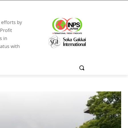
efforts by
Profit
s in
tatus with