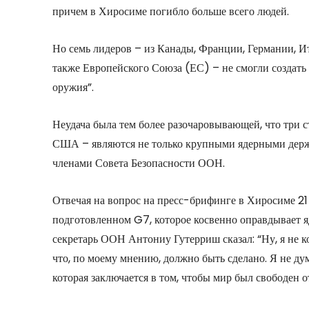
причем в Хиросиме погибло больше всего людей.
Но семь лидеров – из Канады, Франции, Германии, 
также Европейского Союза (ЕС) – не смогли создать 
оружия”.
Неудача была тем более разочаровывающей, что три 
США – являются не только крупными ядерными держа
членами Совета Безопасности ООН.
Отвечая на вопрос на пресс-брифинге в Хиросиме 21
подготовленном G7, которое косвенно оправдывает я
секретарь ООН Антониу Гутерриш сказал: “Ну, я не к
что, по моему мнению, должно быть сделано. Я не ду
которая заключается в том, чтобы мир был свободен о