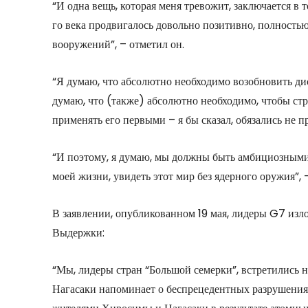
“И одна вещь, которая меня тревожит, заключается в 
го века продвигалось довольно позитивно, полность
вооружений”, – отметил он.
“Я думаю, что абсолютно необходимо возобновить ди
думаю, что (также) абсолютно необходимо, чтобы ст
применять его первыми – я бы сказал, обязались не п
“И поэтому, я думаю, мы должны быть амбициозными
моей жизни, увидеть этот мир без ядерного оружия”, 
В заявлении, опубликованном 19 мая, лидеры G7 изл
Выдержки:
“Мы, лидеры стран “Большой семерки”, встретились н
Нагасаки напоминает о беспрецедентных разрушения