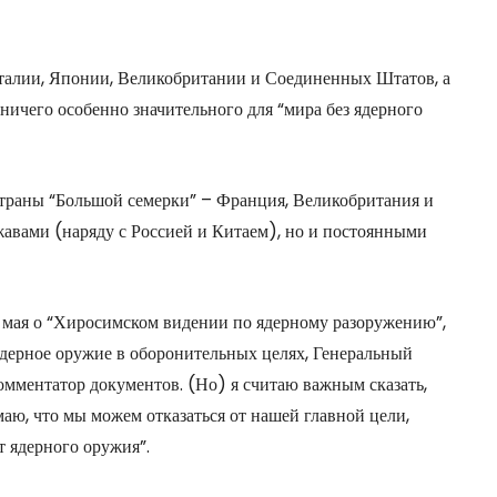
Италии, Японии, Великобритании и Соединенных Штатов, а
ничего особенно значительного для “мира без ядерного
страны “Большой семерки” – Франция, Великобритания и
вами (наряду с Россией и Китаем), но и постоянными
 мая о “Хиросимском видении по ядерному разоружению”,
дерное оружие в оборонительных целях, Генеральный
омментатор документов. (Но) я считаю важным сказать,
маю, что мы можем отказаться от нашей главной цели,
т ядерного оружия”.