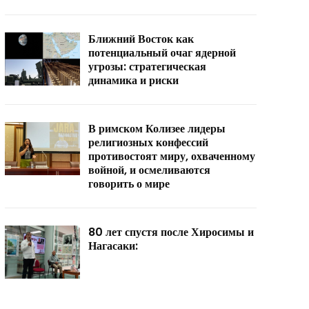
Ближний Восток как
потенциальный очаг ядерной
угрозы: стратегическая
динамика и риски
В римском Колизее лидеры
религиозных конфессий
противостоят миру, охваченному
войной, и осмеливаются
говорить о мире
80 лет спустя после Хиросимы и
Нагасаки: