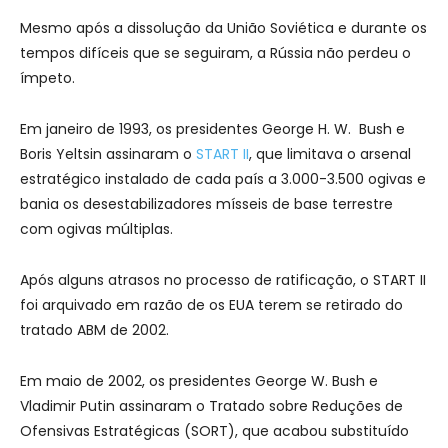
Mesmo após a dissolução da União Soviética e durante os
tempos difíceis que se seguiram, a Rússia não perdeu o
ímpeto.
Em janeiro de 1993, os presidentes George H. W. Bush e
Boris Yeltsin assinaram o
START II
, que limitava o arsenal
estratégico instalado de cada país a 3.000-3.500 ogivas e
bania os desestabilizadores mísseis de base terrestre
com ogivas múltiplas.
Após alguns atrasos no processo de ratificação, o START II
foi arquivado em razão de os EUA terem se retirado do
tratado ABM de 2002.
Em maio de 2002, os presidentes George W. Bush e
Vladimir Putin assinaram o Tratado sobre Reduções de
Ofensivas Estratégicas (SORT), que acabou substituído