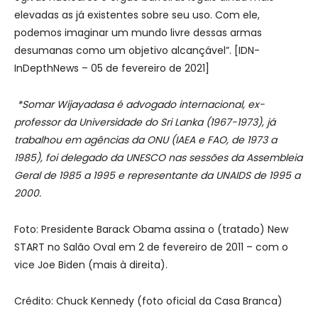
elevadas as já existentes sobre seu uso. Com ele,
podemos imaginar um mundo livre dessas armas
desumanas como um objetivo alcançável”. [IDN-
InDepthNews – 05 de fevereiro de 2021]
*Somar Wijayadasa é advogado internacional, ex-
professor da Universidade do Sri Lanka (1967-1973), já
trabalhou em agências da ONU (IAEA e FAO, de 1973 a
1985), foi delegado da UNESCO nas sessões da Assembleia
Geral de 1985 a 1995 e representante da UNAIDS de 1995 a
2000.
Foto: Presidente Barack Obama assina o (tratado) New
START no Salão Oval em 2 de fevereiro de 2011 – com o
vice Joe Biden (mais à direita).
Crédito: Chuck Kennedy (foto oficial da Casa Branca)