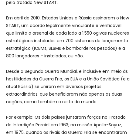
pelo tratado New START.
Em abril de 2010, Estados Unidos e Rússia assinaram o New
START, um acordo legalmente vinculante e verificável
que limita o arsenal de cada lado a 1.550 ogivas nucleares
estratégicas instaladas em 700 sistemas de lançamento
estratégico (ICBMs, SLBMs e bombardeiros pesados) e a
800 lançadores – instalados, ou não.
Desde a Segunda Guerra Mundial, e inclusive em meio às
hostilidades da Guerra Fria, os EUA e a União Soviética (e a
atual Rússia) se uniram em diversos projetos
extraordinários, que beneficiaram não apenas as duas
nações, como também o resto do mundo.
Por exemplo: Os dois países juntaram forças no Tratado
de Interdição Parcial em 1963; na missão Apollo-Soyuz,
em 1975, quando os rivais da Guerra Fria se encontraram