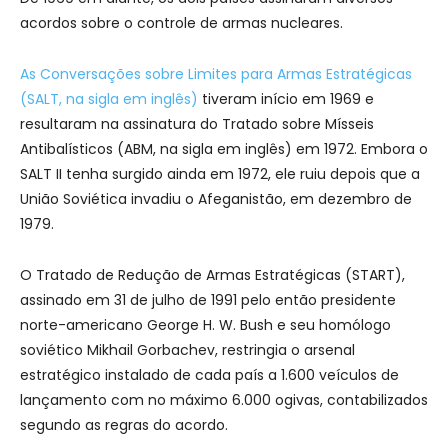
acordos sobre o controle de armas nucleares.
As Conversações sobre Limites para Armas Estratégicas
(SALT, na sigla em inglês)
tiveram início em 1969 e
resultaram na assinatura do Tratado sobre Mísseis
Antibalísticos (ABM, na sigla em inglês) em 1972. Embora o
SALT II tenha surgido ainda em 1972, ele ruiu depois que a
União Soviética invadiu o Afeganistão, em dezembro de
1979.
O Tratado de Redução de Armas Estratégicas (START),
assinado em 31 de julho de 1991 pelo então presidente
norte-americano George H. W. Bush e seu homólogo
soviético Mikhail Gorbachev, restringia o arsenal
estratégico instalado de cada país a 1.600 veículos de
lançamento com no máximo 6.000 ogivas, contabilizados
segundo as regras do acordo.