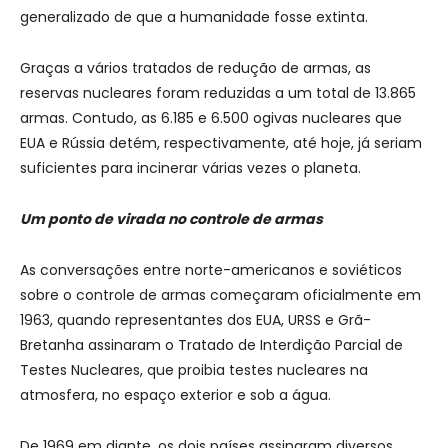
generalizado de que a humanidade fosse extinta.
Graças a vários tratados de redução de armas, as
reservas nucleares foram reduzidas a um total de 13.865
armas. Contudo, as 6.185 e 6.500 ogivas nucleares que
EUA e Rússia detém, respectivamente, até hoje, já seriam
suficientes para incinerar várias vezes o planeta.
Um ponto de virada no controle de armas
As conversações entre norte-americanos e soviéticos
sobre o controle de armas começaram oficialmente em
1963, quando representantes dos EUA, URSS e Grã-
Bretanha assinaram o Tratado de Interdição Parcial de
Testes Nucleares, que proibia testes nucleares na
atmosfera, no espaço exterior e sob a água.
De 1969 em diante, os dois países assinaram diversos