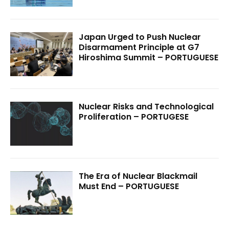
Japan Urged to Push Nuclear
Disarmament Principle at G7
Hiroshima Summit – PORTUGUESE
Nuclear Risks and Technological
Proliferation – PORTUGESE
The Era of Nuclear Blackmail
Must End – PORTUGUESE