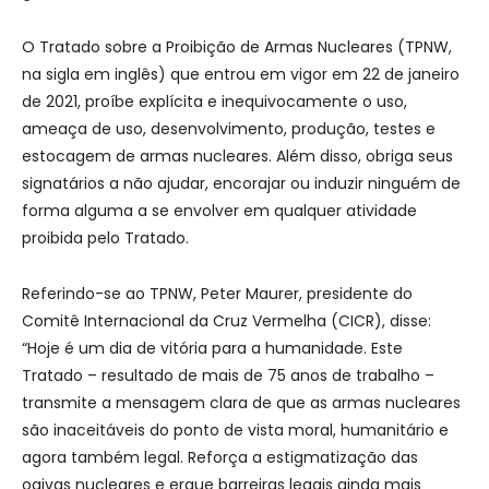
O Tratado sobre a Proibição de Armas Nucleares (TPNW,
na sigla em inglês) que entrou em vigor em 22 de janeiro
de 2021, proíbe explícita e inequivocamente o uso,
ameaça de uso, desenvolvimento, produção, testes e
estocagem de armas nucleares. Além disso, obriga seus
signatários a não ajudar, encorajar ou induzir ninguém de
forma alguma a se envolver em qualquer atividade
proibida pelo Tratado.
Referindo-se ao TPNW, Peter Maurer, presidente do
Comitê Internacional da Cruz Vermelha (CICR), disse:
“Hoje é um dia de vitória para a humanidade. Este
Tratado – resultado de mais de 75 anos de trabalho –
transmite a mensagem clara de que as armas nucleares
são inaceitáveis do ponto de vista moral, humanitário e
agora também legal. Reforça a estigmatização das
ogivas nucleares e ergue barreiras legais ainda mais