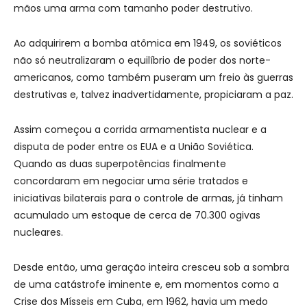
mãos uma arma com tamanho poder destrutivo.
Ao adquirirem a bomba atômica em 1949, os soviéticos
não só neutralizaram o equilíbrio de poder dos norte-
americanos, como também puseram um freio às guerras
destrutivas e, talvez inadvertidamente, propiciaram a paz.
Assim começou a corrida armamentista nuclear e a
disputa de poder entre os EUA e a União Soviética.
Quando as duas superpotências finalmente
concordaram em negociar uma série tratados e
iniciativas bilaterais para o controle de armas, já tinham
acumulado um estoque de cerca de 70.300 ogivas
nucleares.
Desde então, uma geração inteira cresceu sob a sombra
de uma catástrofe iminente e, em momentos como a
Crise dos Mísseis em Cuba, em 1962, havia um medo