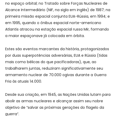
no espaço orbital; no Tratado sobre Forças Nucleares de
Alcance Intermediário (NIF, na sigla em inglês) de 1987; na
primeira missão espacial conjunta EUA-Rússia, em 1994; e
em 1995, quando o ônibus espacial norte-americano
Atlantis atracou na estação espacial russa Mir, formando
a maior espaçonave já colocada em órbita.
Estes são eventos marcantes da história, protagonizados
por duas superpotências adversárias, EUA e Rússia (tidas
mais como bélicas do que pacificadoras), que, ao
trabalharem juntas, reduziram significativamente seu
armamento nuclear de 70.000 ogivas durante a Guerra
Fria às atuais 14.000.
Desde sua criação, em 1945, as Nações Unidas lutam para
abolir as armas nucleares e alcançar assim seu nobre
objetivo de “salvar as próximas gerações do flagelo da
guerra”.