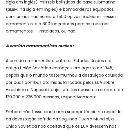
sigla em inglês), mísseis balísticos de base submarina
(SLBM, na sigla em inglês) e bombardeiros equipados
com armas nucleares; a 1.500 ogivas nucleares nesses
armamentos; e a 800 lançadores para os mesmos
armamentos — instalados, ou não.
A corrida armamentista nuclear
A corrida armamentista entre os Estados Unidos e a
antiga União Soviética começou em agosto de 1945,
depois que o mundo testemunhou a destruição causada
por duas bombas atômicas lançadas pelos EUA sobre
Hiroshima e Nagasaki, cujos efeitos causaram a morte de
129.000 e 226.000 pessoas, respectivamente.
Embora não fosse ainda uma superpotência no rescaldo
da devastação sofrida na Segunda Guerra Mundial, a
União Soviética não aceitava que os EUA tivessem nas