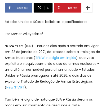
Facebook
X
Pinterest
Estados Unidos e Rússia: belicistas e pacificadores
Por Somar Wijayadasa*
NOVA YORK (IDN) – Poucos dias após a entrada em vigor,
em 22 de janeiro de 2021, do Tratado sobre a Proibição de
Armas Nucleares (
TPNW, na sigla em inglês
), que veta
explícita e inequivocamente o uso de armas nucleares –
uma vitória memorável para a humanidade – Estados
Unidos e Rússia prorrogaram até 2026, a dois dias de
expirar, o Tratado de Redução de Armas Estratégicas
(
New START
).
Também é digno de nota que EUA e Rússia deram as
mãos em um momento de azedume e forte