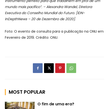
instrumento perfeito para que trabalhem em prol de um
mundo mais pacífico”. – Alexandra Wandel, Diretora
Executiva do Conselho Mundial do Futuro. [IDN-
InDepthNews – 20 de Dezembro de 2020].
Foto: O evento de consulta para a publicação na ONU em
Fevereiro de 2019. Crédito: ONU.
MOST POPULAR
O fim de uma era?