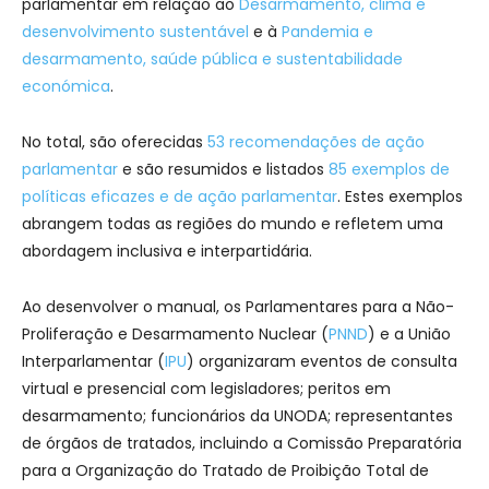
parlamentar em relação ao
Desarmamento, clima e
desenvolvimento sustentável
e à
Pandemia e
desarmamento, saúde pública e sustentabilidade
económica
.
No total, são oferecidas
53 recomendações de ação
parlamentar
e são resumidos e listados
85 exemplos de
políticas eficazes e de ação parlamentar
. Estes exemplos
abrangem todas as regiões do mundo e refletem uma
abordagem inclusiva e interpartidária.
Ao desenvolver o manual, os Parlamentares para a Não-
Proliferação e Desarmamento Nuclear (
PNND
) e a União
Interparlamentar (
IPU
) organizaram eventos de consulta
virtual e presencial com legisladores; peritos em
desarmamento; funcionários da UNODA; representantes
de órgãos de tratados, incluindo a Comissão Preparatória
para a Organização do Tratado de Proibição Total de