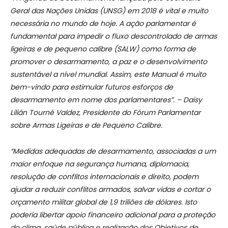
Geral das Nações Unidas (UNSG) em 2018 é vital e muito
necessária no mundo de hoje. A ação parlamentar é
fundamental para impedir o fluxo descontrolado de armas
ligeiras e de pequeno calibre (SALW) como forma de
promover o desarmamento, a paz e o desenvolvimento
sustentável a nível mundial. Assim, este Manual é muito
bem-vindo para estimular futuros esforços de
desarmamento em nome dos parlamentares”. – Daisy
Lilián Tourné Valdez, Presidente do Fórum Parlamentar
sobre Armas Ligeiras e de Pequeno Calibre.
“Medidas adequadas de desarmamento, associadas a um
maior enfoque na segurança humana, diplomacia,
resolução de conflitos internacionais e direito, podem
ajudar a reduzir conflitos armados, salvar vidas e cortar o
orçamento militar global de 1,9 triliões de dólares. Isto
poderia libertar apoio financeiro adicional para a proteção
do clima, saúde pública e realização dos Objetivos de