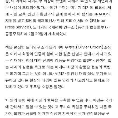
경)의 이케다 다이사쿠 회장이 유엔에 대해서 30년 이상 제언하여
온 내용이 포함되어있다. 논의된 주제는 핵무기 폐기의 필요성, 세
계 시민 교육, 인간과 환경과의 관계 등이다. 이 행사는 UNAOC의
지원을 받고 SGI 및 국제통신사 인터 프레스 서비스 (IPS:Inter
Press Service), 도다기념국제평화 연구소 (동경과 호놀룰루)가
공동주최하여 2월 20일에 개최되었다.
책을 편집한 토다연구소의 올리비에 우루방(Olivier Urbain)소장
은 이케다 회장의 민중의 힘에 대한 깊은 신념과 연대가 가지고 있
는 잠재적인 힘에 대한 신뢰에 감동을 받았다고 말했다. 전쟁이 없
는 세계의 실현을 목표로 하는 이케다 회장의 활동은 현실의 핵탄
두 폐기에 그치는 것이 아니라 세계가 여전히 대량 살상 무기를 보
유하고 있다는 현실의 배경에 있는 인간의 사고방식도 문제로 생
각하고 있다고 우루방 소장은 말했다.
‘타인의 불행 위에 자신의 행복을 구축할 수 없습니다. 이것은 국가
에 관해서도 말할 수 있는 것이고 무기의 위협을 두려워진 다른 국
가의 불행과 공포에 의거한 진정한 지속적인 국가 안전보장을 구