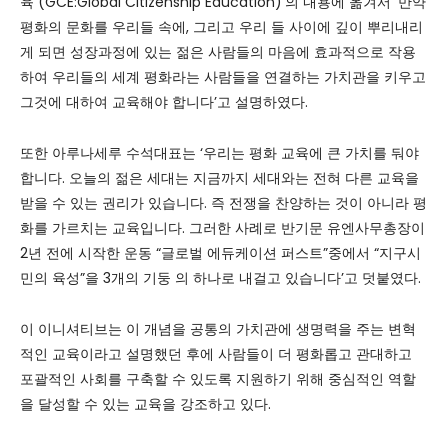
육 (GCE:Global Citizenship Education)’의 내용에 옮겨서 ‘만약
평화의 문화를 우리들 속에, 그리고 우리 들 사이에 깊이 뿌리내리
게 되면 성장과정에 있는 젊은 사람들의 마음에 효과적으로 작용
하여 우리들의 세계 평화라는 사람들을 연결하는 가치관을 키우고
그것에 대하여 교육해야 합니다’고 설명하였다.
또한 아루나세루 수석대표는 ‘우리는 평화 교육에 큰 가치를 둬야
합니다. 오늘의 젊은 세대는 지금까지 세대와는 전혀 다른 교육을
받을 수 있는 권리가 있습니다. 즉 전쟁을 찬양하는 것이 아니라 평
화를 가르치는 교육입니다. 그러한 사례로 반기문 유엔사무총장이
2년 전에 시작한 운동 “글로벌 에듀케이션 퍼스트”중에서 “지구시
민의 육성”을 3개의 기둥 의 하나로 내걸고 있습니다’고 덧붙였다.
이 이니셔티브는 이 개념을 공통의 가치관에 생명력을 주는 변혁
적인 교육이라고 설명했던 후에 사람들이 더 평화롭고 관대하고
포괄적인 사회를 구축할 수 있도록 지원하기 위해 중심적인 역할
을 달성할 수 있는 교육을 강조하고 있다.