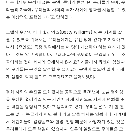
아루나세루 수석 대표는 ‘유엔 “문명의 동맹”은 우리들의 속에, 우
리들의 가족에, 우리들의 사회와 국가 사이에 평화를 시동할 수 있
는 이상적인 포럼입니다’고 말하였다.
노벨상 수상자 베티 윌리엄스(Betty Williams) 씨는 ‘세계를 잘
될 수 있도록 위해서는 우리들에게는 유엔 밖에 없다’고 지적하고
나서 ‘(유엔도) 특정 영역에서는 더 많이 개선해야 하는 여지가 있
다는 것을 알고 있습니다. 그러나 과연 문제없이 운영되고 있는 조
직이라는 것이 세계에 존재하지 않지요? 지금까지 유엔이 없었다
면 우리들은 무엇을 달성할 수 없지요? 유엔이 없으면 얼마나 세
계 상황이 악화 될지도 모르지요?’고 물어보였다.
평화 사회의 추진을 도와줬다는 공적으로 1976년에 노벨 평화상
을 수상한 윌리엄스 씨는 개인이 세계 시민으로 세계에 평화를 주
는 역할을 담당하고 있다고 생각하고 있다. ‘우리들은 “내가 할 필
요는 없다. 누군가가 하면 된다’라고 말을 해서는 안됩니다. 세계에
서 어린이들이 영양실조와 질병, 전쟁 때문에 사망자가 있는 것은
우리들에게 모두 책임이 있습니다. 인류의 일원으로 우리들은 모