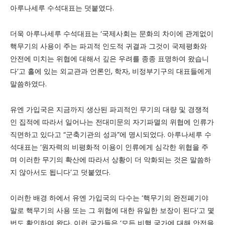
아루나세루 수석대표는 덧붙였다.
더욱 아루나세루 수석대표는 ‘국제사회는 문화의 차이에 관계없이
핵무기의 사용이 주는 파괴적 인도적 귀결과 그것이 국제평화와
안전에 미치는 위협에 대해서 깊은 우려를 종종 표명하여 왔습니
다’고 홀에 있는 외교관과 언론인, 학자, 비정부기구의 대표들에게
말씀하였다.
유엔 가입국은 지금까지 생산된 파괴적인 무기의 대량 및 경쟁적
인 집적에 따라서 일어나는 전대미문의 자기파멸의 위협에 인류가
직면하고 있다고 “군축기관의 성과”에 명시되었다. 아루나세루 수
석대표는 ‘원자력의 비평화적 이용이 인류에게 심각한 위협을 주
며 이러한 무기의 확산에 따라서 상황이 더 악화되는 것은 말씀하
지 않아서도 됩니다’고 덧붙였다.
이러한 배경 하에서 유엔 가입국의 다수는 ‘핵무기의 완전폐기야
말로 핵무기의 사용 또는 그 위협에 대한 유일한 보장이 된다’고 몇
번도 확인하여 왔다. 이런 국가들은 ‘모든 비핵 국가에 대해 안전을