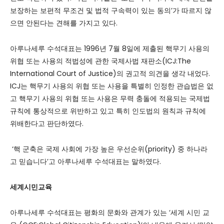
보장하는 보편적 무조건 및 법적 구속력이 있는 동의’가 따르지 않
으면 안된다는 견해를 가지고 있다.
아루나세루 수석대표는 1996년 7월 8일에 제출된 핵무기 사용의
위협 또는 사용의 적법성에 관한 국제사법 재판소(ICJ:The
International Court of Justice)의 권고적 의견을 생각 내었다.
ICJ는 핵무기 사용의 위협 또는 사용을 특별히 인정한 관습법은 없
고 핵무기 사용의 위협 또는 사용은 무력 충돌에 적용되는 국제법
규칙에 통상적으로 위반하고 있고 특히 인도법의 원칙과 규칙에
위배한다고 판단하였다.
‘핵 군축은 국제 사회에 가장 높은 우선순위(priority) 중 하나라
고 믿습니다’고 아루나세루 수석대표는 말하였다.
세계시민교육
아루나세루 수석대표는 평화의 문화와 관계가 있는 ‘세계 시민 교