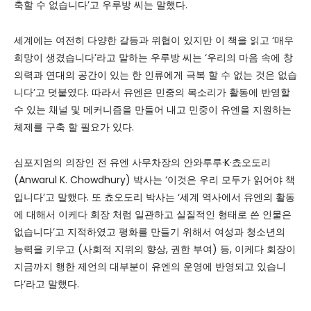
축할 수 없습니다’고 우루방 씨는 말했다.
세계에는 여전히 다양한 갈등과 위협이 있지만 이 책을 읽고 ‘매우
희망이 생겼습니다’라고 말하는 우루방 씨는 ‘우리의 마음 속에 창
의력과 연대의 공간이 있는 한 인류에게 극복 할 수 없는 것은 없습
니다’고 덧붙였다. 따라서 유엔은 민중의 목소리가 활동에 반영할
수 있는 채널 및 메커니즘을 만들어 내고 민중이 유엔을 지원하는
체제를 구축 할 필요가 있다.
심포지엄의 의장인 전 유엔 사무차장의 안와루루·K·쵸오도리
(Anwarul K. Chowdhury) 박사는 ‘이것은 우리 모두가 읽어야 책
입니다’고 말했다. 또 쵸오도리 박사는 ‘세계 역사에서 유엔의 활동
에 대해서 이케다 회장 처럼 일관하고 실질적인 형태로 쓴 인물은
없습니다’고 지적하였고 평화를 만들기 위해서 여성과 청소년의
능력을 키우고 (사회적 지위의 향상, 권한 부여) 등, 이케다 회장이
지금까지 행한 제언의 대부분이 유엔의 운영에 반영되고 있습니
다‘라고 말했다.