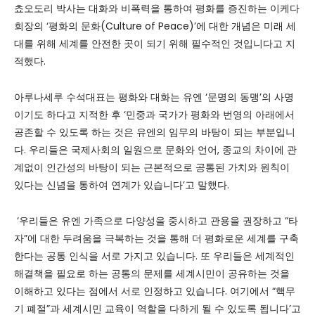
쵸오도리 박사는 대화와 비폭력을 통하여 평화를 증진하는 이케다
회장의 ‘평화의 문화(Culture of Peace)’에 대한 개념은 미래 세
대를 위해 세계를 안전한 곳이 되기 위해 필수적인 것입니다고 지
적했다.
아루나세루 수석대표는 평화와 대화는 유엔 ‘문명의 동맹’의 사명
이기도 하다고 지적한 후 ‘민중과 국가가 평화와 번영의 아래에서
공존할 수 있도록 하는 것은 유엔의 임무의 바탕이 되는 부분입니
다. 우리들은 국제사회의 일원으로 문화와 언어, 종교의 차이에 관
계없이 인간성의 바탕이 되는 근본적으로 공통된 가치와 원칙이
있다는 신념을 통하여 연계가 있습니다’고 말했다.
‘우리들은 유엔 가족으로 다양성을 중시하고 관용을 권장하고 “타
자”에 대한 두려움을 극복하는 것을 통해 더 평화로운 세계를 구축
한다는 공통 인식을 서로 가지고 있습니다. 또 우리들은 세계적인
해결책을 필요로 하는 공통의 문제를 세계시민이 공유하는 것을
이해하고 있다는 점에서 서로 인정하고 있습니다. 여기에서 “핵무
기 폐절”과 세계시민 교육이 역할을 다하게 될 수 있도록 됩니다’고