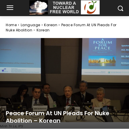
Home
Language
Korean
Peace Forum At UN Pleads For
Nuke Abolition - Korean
Peace Forum At UN Pleads For Nuke
Abolition – Korean
Minh Tri Le, IPS