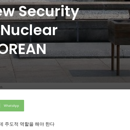
ew Security
 Nuclear
KOREAN
to.
WhatsApp
데 주도적 역할을 해야 한다