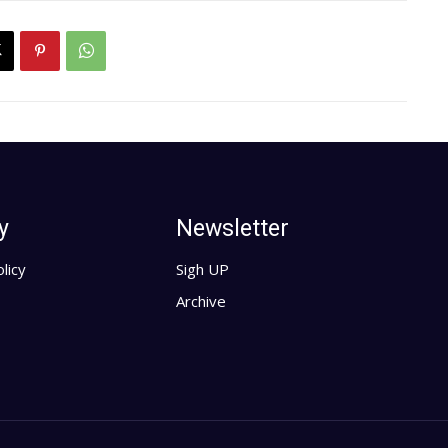
y
Newsletter
licy
Sigh UP
Archive