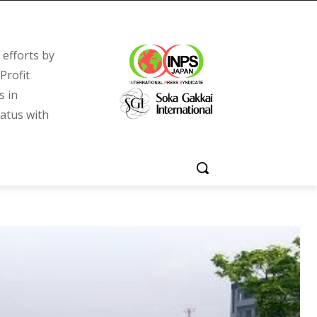
efforts by
Profit
s in
tatus with