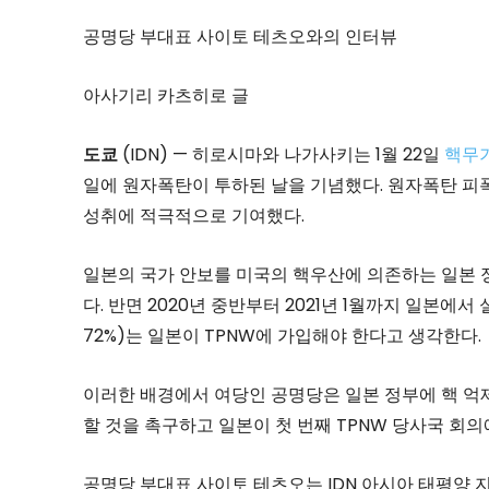
공명당 부대표 사이토 테츠오와의 인터뷰
아사기리 카츠히로 글
도쿄
(IDN) — 히로시마와 나가사키는 1월 22일
핵무기
일에 원자폭탄이 투하된 날을 기념했다. 원자폭탄 피
성취에 적극적으로 기여했다.
일본의 국가 안보를 미국의 핵우산에 의존하는 일본 
다. 반면 2020년 중반부터 2021년 1월까지 일본에
72%)는 일본이 TPNW에 가입해야 한다고 생각한다.
이러한 배경에서 여당인 공명당은 일본 정부에 핵 억
할 것을 촉구하고 일본이 첫 번째 TPNW 당사국 회
공명당 부대표 사이토 테츠오는 IDN 아시아 태평양