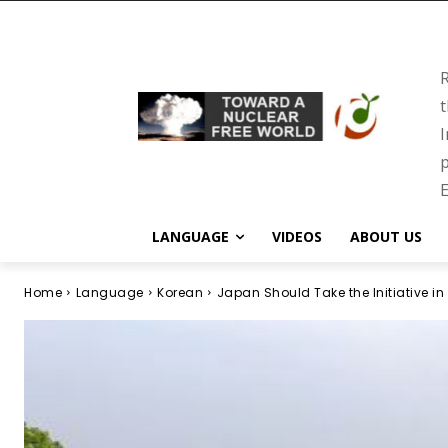
R
t
I
p
E
LANGUAGE
VIDEOS
ABOUT US
Home
Language
Korean
Japan Should Take the Initiative in 