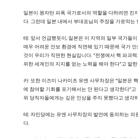
일본이 원자탄 피폭 국가로서의 역할을 다하려면 진지
다. 그런데 일본 내에서 부대표님의 주장을 가로막는
테: 앞서 언급했듯이, 일본은 이 지역의 일부 국가들
매우 어려운 안보 환경에 직면해 있기 때문에 국가 안
것이 우리가 직면한 현실입니다. “전쟁에서 핵 파괴력
위한 세계인의 지지를 얻는 노력을 해야 한다”고 말한
카: 또한 이즈미 나카미츠 유엔 사무차장은 “일본은 
에 참여할 기회를 포기해서는 안 된다고 생각한다”고
위 당직자들에게는 깊은 인상을 주지 못했다고 생각
테: 자민당에는 유엔 사무차장의 발언에 동의하는 의
다.