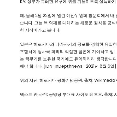
KA: 정부가 그러한 요구에 귀를 기울이도록 설득하
테: 올해 2월 22일에 열린 예산위원회 청문회에서 
습니다. 그는 핵 억제를 대체하는 새로운 원칙을 공식
한 시작이라고 봅니다.
일본은 히로시마와 나가사키의 공포를 경험한 유일한 
포함하여 당사국 회의의 적절한 담론에 기여하고 정보
는 핵무기를 보유한 국가에도 유익하리라 생각합니다.
해야 합니다. [IDN-InDepthNews –2021년 8월 6일]
위의 사진: 히로시마 평화기념공원. 출처: Wikimedia
텍스트 안 사진: 공명당 부대표 사이토 테츠오. 출처: 