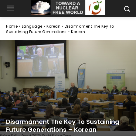
Home
Language
Korean
Disarmament The Key To
Sustaining Future Generations - Korean
Disarmament The Key To Sustaining
Future Generations – Korean
Future Policy Award 2013/ World Future Council