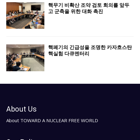
핵무기 비확산 조약 검토 회의를 앞두
고 군축을 위한 대화 촉진
핵폐기의 긴급성을 조명한 카자흐스탄
핵실험 다큐멘터리
About Us
About TOWARD A NUCLEAR FREE WORLD