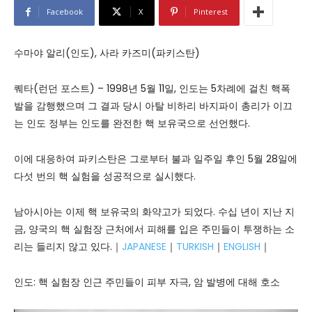
Facebook
X
Pinterest
수마야 알리(인도), 사라 카즈미(파키스탄)
퀘타(런던 포스트) – 1998년 5월 11일, 인도는 5차례에 걸친 핵폭
발을 감행했으며 그 결과 당시 아탈 비하리 바지파이 총리가 이끄
는 인도 정부는 인도를 완전한 핵 보유국으로 선언했다.
이에 대응하여 파키스탄은 그로부터 불과 일주일 후인 5월 28일에
다섯 번의 핵 실험을 성공적으로 실시했다.
남아시아는 이제 핵 보유국의 화약고가 되었다. 수십 년이 지난 지
금, 양국의 핵 실험장 근처에서 피해를 입은 주민들이 투쟁하는 소
리는 들리지 않고 있다.｜
JAPANESE
｜
TURKISH
｜
ENGLISH
｜
인도: 핵 실험장 인근 주민들이 피부 자극, 암 발병에 대해 호소