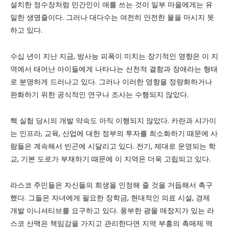
설치한 정수장처럼 민간인이 애를 쓰는 것이 일부 마을에게는 유
일한 생명줄이다. 그러나 대다수는 여전히 안전한 물을 마시지 못
하고 있다.
수십 년이 지난 지금, 방사능 피폭이 미치는 장기적인 영향은 이 지
역에서 태어난 아이들에게 나타나는 선천적 결함과 장애라는 형태
로 분명하게 드러나고 있다. 그러나 이러한 영향을 정량화하거나
완화하기 위한 공식적인 연구나 조사는 수행되지 않았다.
핵 실험 당시의 개발 약속도 아직 이행되지 않았다. 카란과 샤가이
는 인프라, 교육, 산업에 대한 정부의 투자를 최소화하기 때문에 사
람들은 계속해서 빈곤에 시달리고 있다. 전기, 제대로 운영되는 학
교, 기본 도로가 부재하기 때문에 이 지역은 더욱 고립되고 있다.
라스코 주민들은 자신들의 희생을 인정해 줄 것을 거듭해서 촉구
했다. 그들은 자녀에게 필요한 장학금, 현대적인 의료 시설, 경제
개발 이니셔티브를 요구하고 있다. 풍부한 광물 매장지가 있는 라
스코 산맥은 책임감을 가지고 관리한다면 지역 부흥의 촉매제 역