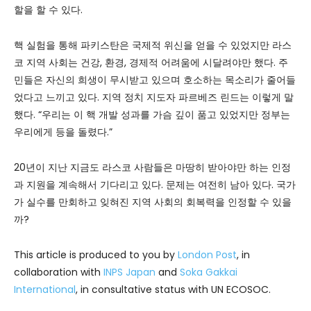
할을 할 수 있다.
핵 실험을 통해 파키스탄은 국제적 위신을 얻을 수 있었지만 라스
코 지역 사회는 건강, 환경, 경제적 어려움에 시달려야만 했다. 주
민들은 자신의 희생이 무시받고 있으며 호소하는 목소리가 줄어들
었다고 느끼고 있다. 지역 정치 지도자 파르베즈 린드는 이렇게 말
했다. “우리는 이 핵 개발 성과를 가슴 깊이 품고 있었지만 정부는
우리에게 등을 돌렸다.”
20년이 지난 지금도 라스코 사람들은 마땅히 받아야만 하는 인정
과 지원을 계속해서 기다리고 있다. 문제는 여전히 남아 있다. 국가
가 실수를 만회하고 잊혀진 지역 사회의 회복력을 인정할 수 있을
까?
This article is produced to you by
London Post
, in
collaboration with
INPS Japan
and
Soka Gakkai
International
, in consultative status with UN ECOSOC.