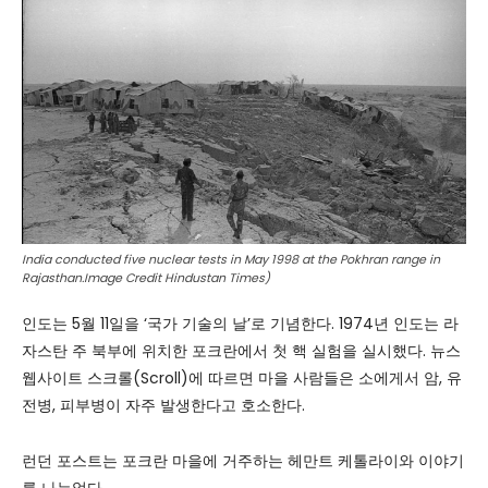
India conducted five nuclear tests in May 1998 at the Pokhran range in
Rajasthan.Image Credit Hindustan Times)
인도는 5월 11일을 ‘국가 기술의 날’로 기념한다. 1974년 인도는 라
자스탄 주 북부에 위치한 포크란에서 첫 핵 실험을 실시했다. 뉴스
웹사이트 스크롤(Scroll)에 따르면 마을 사람들은 소에게서 암, 유
전병, 피부병이 자주 발생한다고 호소한다.
런던 포스트는 포크란 마을에 거주하는 헤만트 케톨라이와 이야기
를 나누었다.