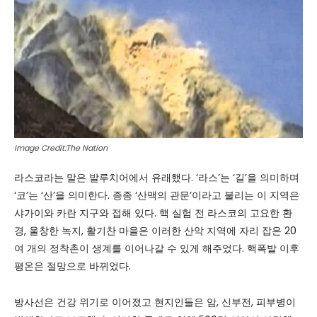
Image Credit:The Nation
라스코라는 말은 발루치어에서 유래했다. ‘라스’는 ‘길’을 의미하며
‘코’는 ‘산’을 의미한다. 종종 ‘산맥의 관문’이라고 불리는 이 지역은
샤가이와 카란 지구와 접해 있다. 핵 실험 전 라스코의 고요한 환
경, 울창한 녹지, 활기찬 마을은 이러한 산악 지역에 자리 잡은 20
여 개의 정착촌이 생계를 이어나갈 수 있게 해주었다. 핵폭발 이후
평온은 절망으로 바뀌었다.
방사선은 건강 위기로 이어졌고 현지인들은 암, 신부전, 피부병이