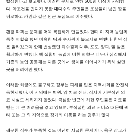
발생한다고 보고했다. 이러한 문제로 인해 500명 이상이 사망했
다. 악조건을 견디지 못한 대다수의 주민들은 조상들이 남긴 땅을
뒤로하고 카란과 같은 인근 도심으로 이주했다.
환경 파괴는 문제를 더욱 복잡하게 만들었다. 한때 이 지역 농업의
중추 역할을 했던 비옥한 땅과 수자원이 불모지로 변했다. 천연 샘
은 말라갔으며 한때 번성했던 과수원과 대추, 포도, 양파, 밀 밭은
황폐하게 변했다. 핵 실험이 농업에 미친 영향은 너무나 심각해서
기존의 농업 공동체는 다른 곳에서 생계를 이어나가기 위해 살던
곳을 버려야만 했다.
이러한 희생에도 불구하고 정부는 피해를 입은 지역사회를 완전히
등한시했다. 이 지역에는 병원, 암 치료 센터, 심지어 기본적인 의
료 시설도 세워지지 않았다. 극심한 빈곤에 처한 주민들은 치료를
받는 데 큰 어려움을 겪고 있으며, 부적절한 의료 서비스 때문에 퀘
타 또는 그 외 지역으로 장거리 이동을 하는 경우가 많다.
깨끗한 식수가 부족한 것도 여전히 시급한 문제이다. 육군 장교가