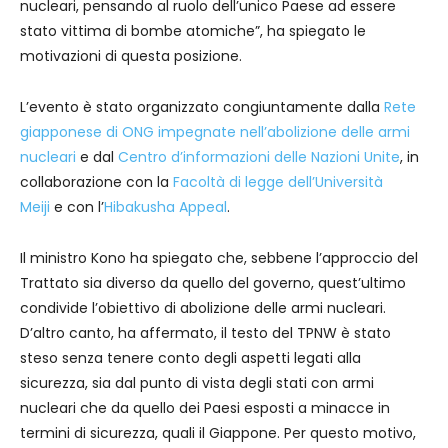
nucleari, pensando al ruolo dell’unico Paese ad essere
stato vittima di bombe atomiche”, ha spiegato le
motivazioni di questa posizione.
L’evento è stato organizzato congiuntamente dalla
Rete
giapponese di ONG impegnate nell’abolizione delle armi
nucleari
e dal
Centro d’informazioni delle Nazioni Unite
, in
collaborazione con la
Facoltà di legge dell’Università
Meiji
e con l’
Hibakusha Appeal
.
Il ministro Kono ha spiegato che, sebbene l’approccio del
Trattato sia diverso da quello del governo, quest’ultimo
condivide l’obiettivo di abolizione delle armi nucleari.
D’altro canto, ha affermato, il testo del TPNW è stato
steso senza tenere conto degli aspetti legati alla
sicurezza, sia dal punto di vista degli stati con armi
nucleari che da quello dei Paesi esposti a minacce in
termini di sicurezza, quali il Giappone. Per questo motivo,