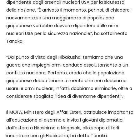
dipendente dagli arsenali nucleari USA per la sicurezza
della nazione. “È arrivato il momento, per noi, di chiederci
nuovamente se una maggioranza di popolazione
giapponese vorrebbe davvero dipendere dalle armi
nucleari USA per la sicurezza nazionale”, ha sottolineato
Tanaka.
“Dal punto di vista degli Hibakusha, temiamo che una
guerra che impieghi armi conduca assolutamente a un
conflitto nucleare. Pertanto, credo che la popolazione
giapponese debba tenere a mente che non dobbiamo
usare le armi nucleari; infatti, dobbiamo eliminarle, oltre a
considerare sbagliata l’idea di diventarne dipendenti”.
Il MOFA, Ministero degli Affari Esteri, attribuisce importanza
all’educazione al disarmo e invita i giovani diplomatici
dall’estero a Hiroshima e Nagasaki, allo scopo di farli
incontrare con gli Hibakusha, ha detto Tanaka.