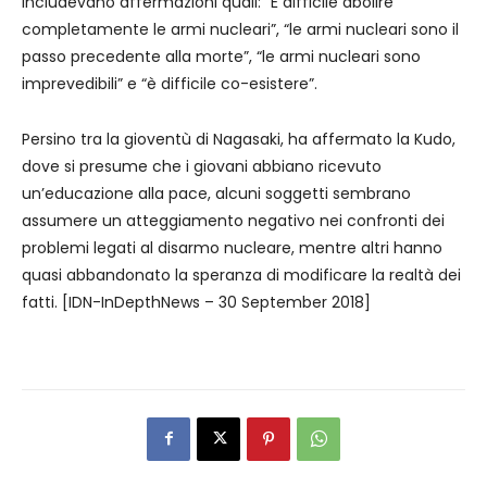
includevano affermazioni quali: “È difficile abolire
completamente le armi nucleari”, “le armi nucleari sono il
passo precedente alla morte”, “le armi nucleari sono
imprevedibili” e “è difficile co-esistere”.
Persino tra la gioventù di Nagasaki, ha affermato la Kudo,
dove si presume che i giovani abbiano ricevuto
un’educazione alla pace, alcuni soggetti sembrano
assumere un atteggiamento negativo nei confronti dei
problemi legati al disarmo nucleare, mentre altri hanno
quasi abbandonato la speranza di modificare la realtà dei
fatti. [IDN-InDepthNews – 30 September 2018]