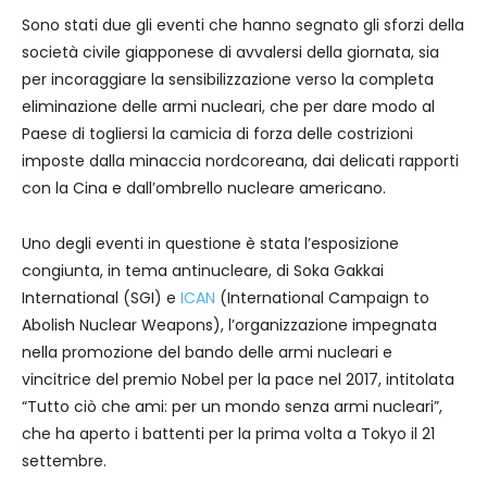
Sono stati due gli eventi che hanno segnato gli sforzi della
società civile giapponese di avvalersi della giornata, sia
per incoraggiare la sensibilizzazione verso la completa
eliminazione delle armi nucleari, che per dare modo al
Paese di togliersi la camicia di forza delle costrizioni
imposte dalla minaccia nordcoreana, dai delicati rapporti
con la Cina e dall’ombrello nucleare americano.
Uno degli eventi in questione è stata l’esposizione
congiunta, in tema antinucleare, di Soka Gakkai
International (SGI) e
ICAN
(International Campaign to
Abolish Nuclear Weapons), l’organizzazione impegnata
nella promozione del bando delle armi nucleari e
vincitrice del premio Nobel per la pace nel 2017, intitolata
“Tutto ciò che ami: per un mondo senza armi nucleari”,
che ha aperto i battenti per la prima volta a Tokyo il 21
settembre.