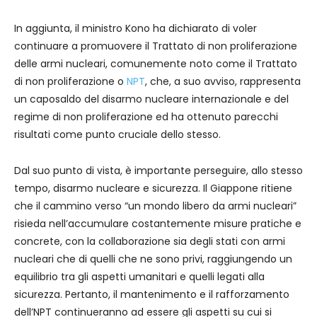
In aggiunta, il ministro Kono ha dichiarato di voler
continuare a promuovere il Trattato di non proliferazione
delle armi nucleari, comunemente noto come il Trattato
di non proliferazione o
NPT
, che, a suo avviso, rappresenta
un caposaldo del disarmo nucleare internazionale e del
regime di non proliferazione ed ha ottenuto parecchi
risultati come punto cruciale dello stesso.
Dal suo punto di vista, è importante perseguire, allo stesso
tempo, disarmo nucleare e sicurezza. Il Giappone ritiene
che il cammino verso “un mondo libero da armi nucleari”
risieda nell’accumulare costantemente misure pratiche e
concrete, con la collaborazione sia degli stati con armi
nucleari che di quelli che ne sono privi, raggiungendo un
equilibrio tra gli aspetti umanitari e quelli legati alla
sicurezza. Pertanto, il mantenimento e il rafforzamento
dell’NPT continueranno ad essere gli aspetti su cui si