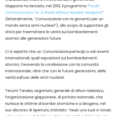
Giappone ha lanciato, nel 2013, il programma “
Youth
Communicator for a World without Nuclear Weapons
”
(letteralmente, “
Comunicatore
con la gioventù per un
mondo senza armi nucleari”), allo scopo di supportare gli
sforzi per trasmettere le verità sui bombardamenti
atomici alle generazioni future.
Ci si aspetta che un
Comunicatore
partecipi a vari eventi
internazionali, quali esposizioni sui bombardamenti
atomici, favorendo la condivisione con la comunità
internazionale, oltre che con le future generazioni, delle
verità sull’uso delle armi nucleari.
Terumi Tanaka, segretario generale di
Nihon Hidankyo
,
l’organizzazione giapponese, di portata nazionale, che
riunisce le vittime di bombe atomiche e a idrogeno, nel
suo discorso di apertura, intitolato “
Vedo una luce in fondo