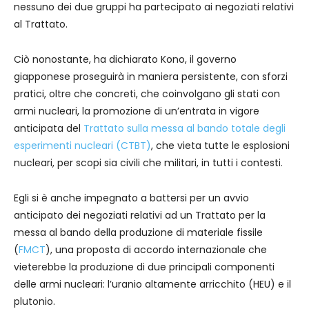
nessuno dei due gruppi ha partecipato ai negoziati relativi
al Trattato.
Ciò nonostante, ha dichiarato Kono, il governo
giapponese proseguirà in maniera persistente, con sforzi
pratici, oltre che concreti, che coinvolgano gli stati con
armi nucleari, la promozione di un’entrata in vigore
anticipata del
Trattato sulla messa al bando totale degli
esperimenti nucleari (CTBT)
, che vieta tutte le esplosioni
nucleari, per scopi sia civili che militari, in tutti i contesti.
Egli si è anche impegnato a battersi per un avvio
anticipato dei negoziati relativi ad un Trattato per la
messa al bando della produzione di materiale fissile
(
FMCT
), una proposta di accordo internazionale che
vieterebbe la produzione di due principali componenti
delle armi nucleari: l’uranio altamente arricchito (HEU) e il
plutonio.