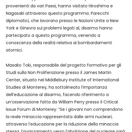
provenienti da vari Paesi, hanno visitato Hiroshima e
Nagasaki attraverso questo programma. Parecchi
diplomatici, che lavorano presso le Nazioni Unite a New
York e Ginevra sui problemi legati al, disarmo hanno
partecipato a questo programma, venendo a
conoscenza della realtà relativa ai bombardamenti
atomici.
Masako Toki, responsabile del progetto formativo per gli
Studi sulla Non Proliferazione presso il James Martin
Center, situato nel Middlebury Institute of International
Studies di Monterey, ha sottolineato l’importanza
dell’educazione al disarmo, facendo riferimento a
un’osservazione fatta da William Perry presso il Critical
Issue Forum di Monterey: “Se i giovani non comprendono
la reale minaccia rappresentata dalle armi nucleari,
attraverso l’educazione per la riduzione della minaccia
stessa, l’avanzamento verso l’abolizione del nucleare sarà