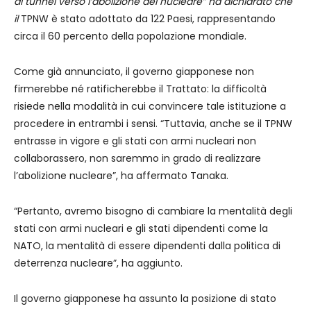
al tunnel verso l’abolizione del nucleare
”
ha dichiarato che
il
TPNW è stato adottato da 122 Paesi, rappresentando
circa il 60 percento della popolazione mondiale.
Come già annunciato, il governo giapponese non
firmerebbe né ratificherebbe il Trattato: la difficoltà
risiede nella modalità in cui convincere tale istituzione a
procedere in entrambi i sensi. “Tuttavia, anche se il TPNW
entrasse in vigore e gli stati con armi nucleari non
collaborassero, non saremmo in grado di realizzare
l’abolizione nucleare”, ha affermato Tanaka.
“Pertanto, avremo bisogno di cambiare la mentalità degli
stati con armi nucleari e gli stati dipendenti come la
NATO, la mentalità di essere dipendenti dalla politica di
deterrenza nucleare”, ha aggiunto.
Il governo giapponese ha assunto la posizione di stato