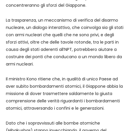
concentreranno gli sforzi del Giappone.
La trasparenza, un meccanismo di verifica del disarmo
nucleare, un dialogo interattivo, che coinvolga sia gli stati
con armi nucleari che quelli che ne sono privi, e degli
sforzi attivi, oltre che delle tavole rotonde, tra le parti in
causa degli stati aderenti all’NPT, potrebbero aiutare a
costruire dei ponti che conducano a un mondo libero da
armi nucleari.
Il ministro Kono ritiene che, in qualità di unico Paese ad
aver subito bombardamenti atomici, il Giappone abbia la
missione di dover trasmettere saldamente la giusta
comprensione delle verità riguardanti i bombardamenti
atomici, attraversando i confini e le generazioni.
Dato che i sopravvissuti alle bombe atomiche
(Hibakushas) stanno invecchiando, il governo del