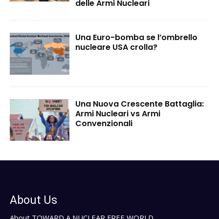
delle Armi Nucleari
Una Euro-bomba se l’ombrello
nucleare USA crolla?
Una Nuova Crescente Battaglia:
Armi Nucleari vs Armi
Convenzionali
About Us
About TOWARD A NUCLEAR FREE WORLD