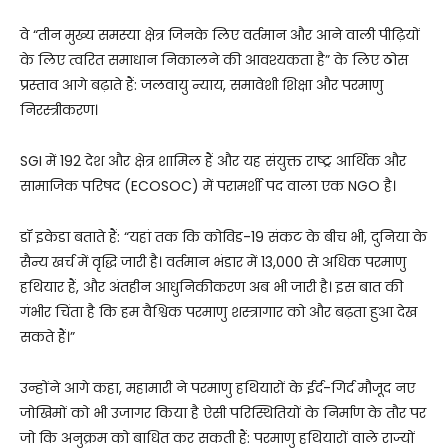
वे “तीन मुख्य समस्या क्षेत्र जिनके लिए वर्तमान और आने वाली पीढ़ियों
के लिए त्वरित समाधान निकालने की आवश्यकता है” के लिए ठोस
प्रस्ताव आगे बढ़ाते हैं: जलवायु न्याय, समावेशी शिक्षा और परमाणु
निरस्त्रीकरण।
SGI में 192 देश और क्षेत्र शामिल हैं और यह संयुक्त राष्ट्र आर्थिक और
सामाजिक परिषद (ECOSOC) में परामर्शी पद वाला एक NGO है।
डॉ इकेडा बताते हैं: “यहां तक कि कोविड-19 संकट के बीच भी, दुनिया के
सैन्य खर्च में वृद्धि जारी है। वर्तमान भंडार में 13,000 से अधिक परमाणु
हथियार हैं, और अंतहीन आधुनिकीकरण अब भी जारी है। इस बात की
गंभीर चिंता है कि हम वैश्विक परमाणु शस्त्रागार को और बढ़ता हुआ देख
सकते हैं।”
उन्होंने आगे कहा, महामारी ने परमाणु हथियारों के ईर्द-गिर्द मौजूद नए
जोखिमों को भी उजागर किया है ऐसी परिस्थितियों के निर्माण के तौर पर
जो कि अनुक्रम को बाधित कर सकती हैं: परमाणु हथियारों वाले राज्यों