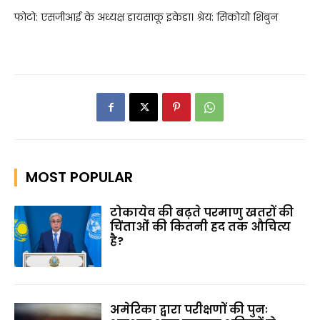
फोटो: एसजीआई के अध्यक्ष डायसाकू इकेडा। श्रेय: सिकोयो शिंबुन
MOST POPULAR
टोकायेव की बढ़ते परमाणु खतरों की
चिंताओं की कितनी हद तक औचित्य
है?
अमेरिका द्वारा परीक्षणों की पुनः