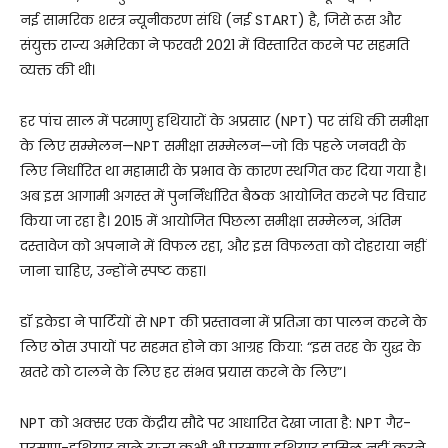
नई सामरिक शस्त्र न्यूनीकरण संधि (नई START) है, जिसे रूस और
संयुक्त राज्य अमेरिका ने फरवरी 2021 में विस्तारित करने पर सहमति
व्यक्त की थी।
हर पांच साल में परमाणु हथियारों के अप्रसार (NPT) पर संधि की समीक्षा
के लिए सम्मेलन—NPT समीक्षा सम्मेलन—जो कि पहले जनवरी के
लिए निर्धारित था महामारी के प्रभाव के कारण स्थगित कर दिया गया है।
अब इस आगामी अगस्त में पुनर्निर्धारित बैठक आयोजित करने पर विचार
किया जा रहा है। 2015 में आयोजित पिछला समीक्षा सम्मेलन, अंतिम
दस्तावेज को अपनाने में विफल रहा, और इस विफलता को दोहराया नहीं
जाना चाहिए, उन्होंने स्पष्ट कहा।
डॉ इकेडा ने पार्टियों से NPT की प्रस्तावना में प्रतिज्ञा का पालन करने के
लिए ठोस उपायों पर सहमत होने का आग्रह किया: “इस तरह के युद्ध के
खतरे को टालने के लिए हर संभव प्रयास करने के लिए”।
NPT को अक्सर एक केंद्रीय सौदे पर आधारित देखा जाता है: NPT गैर-