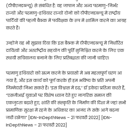
(टीपीएनडब्ल्यू) से संबंधित है: वह जापान और अन्य परमाणु-निर्भर
राज्यों और परमाणु-हथियार राज्यों दोनों को टीपीएनडब्ल्यू में राष्ट्रीय
पार्टियों की पहली बैठक में पर्यवेक्षक के रूप में शामिल करने का आग्रह
करते हैं।
उन्होंने यह भी सुझाव दिया कि इस बैठक में टीपीएनडब्ल्यू में निर्धारित
दायित्वों और अंतर्राष्ट्रीय सहयोग की पूर्ति सुनिश्चित करने के लिए एक
स्थायी सचिवालय बनाने के लिए प्रतिबद्धता की जानी चाहिए।
परमाणु हथियारों को खत्म करने के प्रयासों में अब महत्वपूर्ण चरण आ
गया है, और इस कार्य को पूर्ण करके ही हम भविष्य के प्रति अपनी
जिम्मेदारी निभा सकते हैं। “इस विश्वास में दृढ़,” डॉ इकेडा प्रतिज्ञा करते हैं,
“एसजीआई युवाओं पर विशेष ध्यान देते हुए नागरिक समाज की
एकजुटता बढ़ाते हुए, शांति की संस्कृति के निर्माण की दिशा में जहां सभी
प्रामाणिक सुरक्षा में रहने के अधिकार का आनंद ले सकें आगे बढ़ना
जारी रखेगा।” [IDN-InDepthNews – 21 फरवरी 2022] [IDN-
InDepthNews – 21 फरवरी 2022]