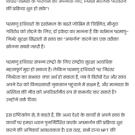
विचार-विमर्शों के परिणाम को अपनाया जाए, जिससे मौलिक परिवर्तन
की प्रक्रिया शुरू हो सके”।
परमाणु हथियारों के इस्तेमाल के बढ़ते जोखिम से चिह्नित, मौजूदा
गतिरोध को तोड़ने के लिए, डॉ इकेडा का मानना है कि वर्तमान परमाणु-
निर्भर सुरक्षा सिद्धांतों से स्वंय का “अपार्जन” करने का एक तरीका
खोजना सबसे जरूरी है।
परमाणु हथियार संपन्न राष्ट्रों के लिए राष्ट्रीय सुरक्षा अत्यधिक
महत्वपूर्ण मुद्दा हो सकता है। लेकिन परमाणु हथियारों पर निरंतर
निर्भरता का संभवतः क्या अर्थ हो सकता है, जब वे विरोधी देश और स्वंय
अपने देश को विनाशकारी नुकसान पहुंचाने में सक्षम हैं, और मानवता के
अस्तित्व की नींव को अपरिवर्तनीय रूप से कमजोर कर सकते हैं?
उन्होंने तर्क दिया।
इस दृष्टिकोण से, वे कहते हैं, कि अन्य देशों के कार्यों से अपने स्वयं के
कार्यों पर हमारा ध्यान पुनर्निर्देशित करके अपमार्जन की प्रक्रिया शुरू
करने की अनिवार्य आवश्यकता है। इस तरह, सभी राज्य NPT की