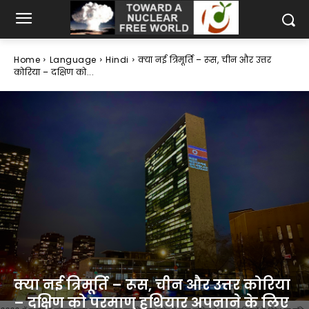
Home
Language
Hindi
क्या नई त्रिमूर्ति – रूस, चीन और उत्तर
कोरिया – दक्षिण को...
क्या नई त्रिमूर्ति – रूस, चीन और उत्तर कोरिया
– दक्षिण को परमाणु हथियार अपनाने के लिए