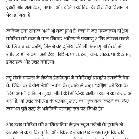
दूसरी ओर अमेरिका, जापान और दक्षिण कोरिया के बीच तीव्र विभाजन
पैदा हो गया है।
लेकिन एक सवाल अभी भी बना हुआ है: क्या ये नए घटनाक्रम दक्षिण
कोरिया को कम से कम निकट भविष्य में परमाणु शक्ति संपन्न बनने
के लिए बाध्य करेंगे, जिससे वह दुनिया की नौ परमाणु शक्तियों में
शामिल हो जाएगा: अमेरिका, ब्रिटेन, फ्रांस, रूस, चीन, भारत, पाकिस्तान,
इज़राइल और उत्तर कोरिया।
न्यू यॉर्क टाइम्स ने सेजोंग इंस्टीट्यूट में कोरियाई प्रायद्वीप रणनीति केंद्र
के निदेशक चेओंग सेओंग-चांग के हवाले से कहा: “दक्षिण कोरिया के
लिए अपनी वर्तमान सुरक्षा नीति की मौलिक समीक्षा करने का समय आ
गया है, जो उत्तर कोरिया के परमाणु खतरे का मुकाबला करने के लिए
लगभग पूरी तरह से अमेरिकी परमाणु छत्र पर निर्भर है।”
और उत्तर कोरिया की आधिकारिक सेंट्रल न्यूज एजेंसी के हवाले से
टाइम्स ने कहा कि पुतिन और किम इस बात पर सहमत हुए कि यदि