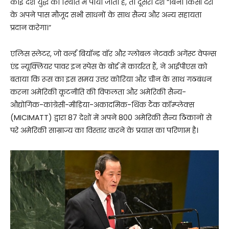
कोई देश युद्ध की स्थिति में पाया जाता है, तो दूसरा देश “बिना किसी देरी
के अपने पास मौजूद सभी साधनों के साथ सैन्य और अन्य सहायता
प्रदान करेगा।”
एलिस स्लेटर, जो वर्ल्ड बियॉन्ड वॉर और ग्लोबल नेटवर्क अगेंस्ट वेपन्स
एंड न्यूक्लियर पावर इन स्पेस के बोर्ड में कार्यरत हैं, ने आईपीएस को
बताया कि रूस का इस समय उत्तर कोरिया और चीन के साथ गठबंधन
करना अमेरिकी कूटनीति की विफलता और अमेरिकी सैन्य-
औद्योगिक-कांग्रेसी-मीडिया-अकादमिक-थिंक टैंक कॉम्प्लेक्स
(MICIMATT) द्वारा 87 देशों में अपने 800 अमेरिकी सैन्य ठिकानों से
परे अमेरिकी साम्राज्य का विस्तार करने के प्रयास का परिणाम है।