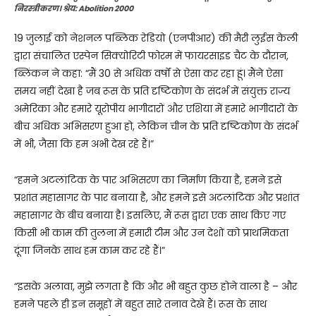
निरस्त्रीकरण। श्रेय: Abolition 2000
19 जुलाई को नेशनल पब्लिक रेडियो (एनपीआर) की मैरी लुईस केली
द्वारा संचालित एस्पेन सिक्योरिटी फोरम में फायरसाइड चैट के दौरान,
ब्लिंकन ने कहा: “मैं 30 से अधिक वर्षों से ऐसा कर रहा हूं। मैंने ऐसा
समय नहीं देखा है जब रूस के प्रति दृष्टिकोण के संदर्भ में संयुक्त राज्य
अमेरिका और हमारे यूरोपीय भागीदारों और एशिया में हमारे भागीदारों के
बीच अधिक अभिसरण हुआ हो, लेकिन चीन के प्रति दृष्टिकोण के संदर्भ
में भी, जैसा कि हम अभी देख रहे हैं।”
“हमने अटलांटिक के पार अभिसरण का निर्माण किया है, हमने इसे
प्रशांत महासागर के पार बनाया है, और हमने इसे अटलांटिक और प्रशांत
महासागर के बीच बनाया है। इसलिए, मैं रूस द्वारा एक साथ किए गए
किसी भी काम की तुलना में हमारी टीम और उन देशों को प्राथमिकता
दूंगा जिनके साथ हम काम कर रहे हैं।”
“इसके अलावा, मुझे लगता है कि और भी बहुत कुछ होने वाला है – और
हमने पहले ही इन समूहों में बहुत सारे तनाव देखे हैं। रूस के साथ