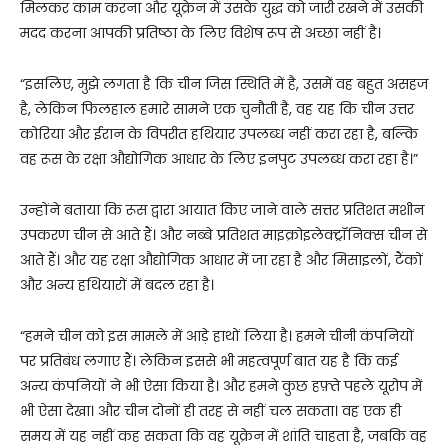
मिलकर काम करना और यूक्रेन में उसके युद्ध को जारी रखने में उसकी
मदद करना आपकी प्रतिष्ठा के लिए विशेष रूप से अच्छा नहीं है।
“इसलिए, मुझे लगता है कि चीन जिस स्थिति में है, उसमें वह बहुत असहज
है, लेकिन फिलहाल हमारे सामने एक चुनौती है, वह यह कि चीन उत्तर
कोरिया और ईरान के विपरीत हथियार उपलब्ध नहीं करा रहा है, बल्कि
वह रूस के रक्षा औद्योगिक आधार के लिए इनपुट उपलब्ध करा रहा है।”
उन्होंने बताया कि रूस द्वारा आयात किए जाने वाले सत्तर प्रतिशत मशीन
उपकरण चीन से आते हैं। और नब्बे प्रतिशत माइक्रोइलेक्ट्रॉनिक्स चीन से
आते हैं। और यह रक्षा औद्योगिक आधार में जा रहा है और मिसाइलों, टैंकों
और अन्य हथियारों में बदल रहा है।
“हमने चीन को इस मामले में आड़े हाथों लिया है। हमने चीनी कंपनियों
पर प्रतिबंध लगाए हैं। लेकिन इससे भी महत्वपूर्ण बात यह है कि कई
अन्य कंपनियों ने भी ऐसा किया है। और हमने कुछ हफ़्ते पहले यूरोप में
भी ऐसा देखा। और चीन दोनों ही तरह से नहीं चल सकता। वह एक ही
समय में यह नहीं कह सकता कि वह यूक्रेन में शांति चाहता है, जबकि वह