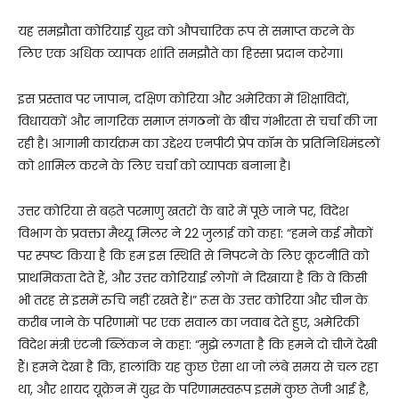
यह समझौता कोरियाई युद्ध को औपचारिक रूप से समाप्त करने के
लिए एक अधिक व्यापक शांति समझौते का हिस्सा प्रदान करेगा।
इस प्रस्ताव पर जापान, दक्षिण कोरिया और अमेरिका में शिक्षाविदों,
विधायकों और नागरिक समाज संगठनों के बीच गंभीरता से चर्चा की जा
रही है। आगामी कार्यक्रम का उद्देश्य एनपीटी प्रेप कॉम के प्रतिनिधिमंडलों
को शामिल करने के लिए चर्चा को व्यापक बनाना है।
उत्तर कोरिया से बढ़ते परमाणु खतरों के बारे में पूछे जाने पर, विदेश
विभाग के प्रवक्ता मैथ्यू मिलर ने 22 जुलाई को कहा: “हमने कई मौकों
पर स्पष्ट किया है कि हम इस स्थिति से निपटने के लिए कूटनीति को
प्राथमिकता देते हैं, और उत्तर कोरियाई लोगों ने दिखाया है कि वे किसी
भी तरह से इसमें रुचि नहीं रखते हैं।” रूस के उत्तर कोरिया और चीन के
करीब जाने के परिणामों पर एक सवाल का जवाब देते हुए, अमेरिकी
विदेश मंत्री एंटनी ब्लिंकन ने कहा: “मुझे लगता है कि हमने दो चीजें देखी
हैं। हमने देखा है कि, हालांकि यह कुछ ऐसा था जो लंबे समय से चल रहा
था, और शायद यूक्रेन में युद्ध के परिणामस्वरूप इसमें कुछ तेजी आई है,