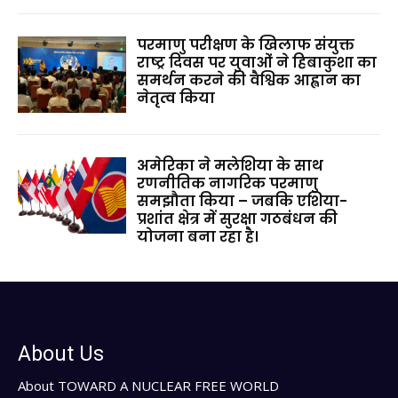
परमाणु परीक्षण के खिलाफ संयुक्त
राष्ट्र दिवस पर युवाओं ने हिबाकुशा का
समर्थन करने की वैश्विक आह्वान का
नेतृत्व किया
अमेरिका ने मलेशिया के साथ
रणनीतिक नागरिक परमाणु
समझौता किया – जबकि एशिया-
प्रशांत क्षेत्र में सुरक्षा गठबंधन की
योजना बना रहा है।
About Us
About TOWARD A NUCLEAR FREE WORLD