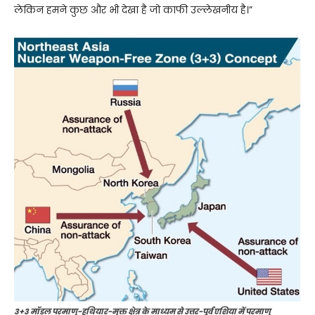
लेकिन हमने कुछ और भी देखा है जो काफी उल्लेखनीय है।”
3+3 मॉडल परमाणु-हथियार-मुक्त क्षेत्र के माध्यम से उत्तर-पूर्व एशिया में परमाणु