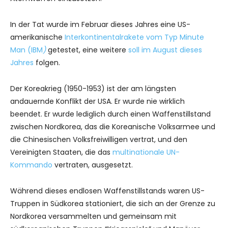
In der Tat wurde im Februar dieses Jahres eine US-
amerikanische
Interkontinentalrakete vom Typ Minute
Man (IBM
)
getestet, eine weitere
soll im August dieses
Jahres
folgen.
Der Koreakrieg (1950-1953) ist der am längsten
andauernde Konflikt der USA. Er wurde nie wirklich
beendet. Er wurde lediglich durch einen Waffenstillstand
zwischen Nordkorea, das die Koreanische Volksarmee und
die Chinesischen Volksfreiwilligen vertrat, und den
Vereinigten Staaten, die das
multinationale UN-
Kommando
vertraten, ausgesetzt.
Während dieses endlosen Waffenstillstands waren US-
Truppen in Südkorea stationiert, die sich an der Grenze zu
Nordkorea versammelten und gemeinsam mit