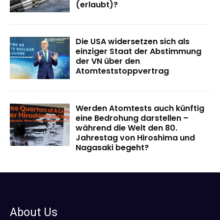
(erlaubt)?
Die USA widersetzen sich als
einziger Staat der Abstimmung
der VN über den
Atomteststoppvertrag
Werden Atomtests auch künftig
eine Bedrohung darstellen –
während die Welt den 80.
Jahrestag von Hiroshima und
Nagasaki begeht?
About Us