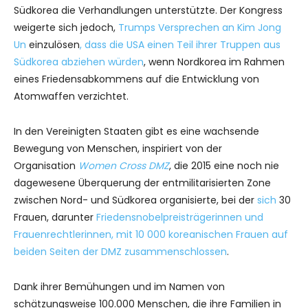
Südkorea die Verhandlungen unterstützte. Der Kongress
weigerte sich jedoch,
Trumps Versprechen an Kim Jong
Un
einzulösen
, dass die USA einen Teil ihrer Truppen aus
Südkorea abziehen würden
, wenn Nordkorea im Rahmen
eines Friedensabkommens auf die Entwicklung von
Atomwaffen verzichtet.
In den Vereinigten Staaten gibt es eine wachsende
Bewegung von Menschen, inspiriert von der
Organisation
Women Cross DMZ
, die 2015 eine noch nie
dagewesene Überquerung der entmilitarisierten Zone
zwischen Nord- und Südkorea organisierte, bei der
sich
30
Frauen, darunter
Friedensnobelpreisträgerinnen und
Frauenrechtlerinnen, mit 10 000 koreanischen Frauen auf
beiden Seiten der DMZ zusammenschlossen
.
Dank ihrer Bemühungen und im Namen von
schätzungsweise 100.000 Menschen, die ihre Familien in