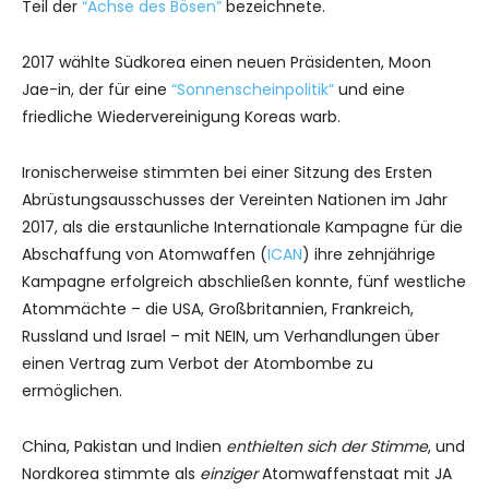
Teil der
“Achse des Bösen”
bezeichnete.
2017 wählte Südkorea einen neuen Präsidenten, Moon
Jae-in, der für eine
“Sonnenscheinpolitik”
und eine
friedliche Wiedervereinigung Koreas warb.
Ironischerweise stimmten bei einer Sitzung des Ersten
Abrüstungsausschusses der Vereinten Nationen im Jahr
2017, als die erstaunliche Internationale Kampagne für die
Abschaffung von Atomwaffen (
ICAN
) ihre zehnjährige
Kampagne erfolgreich abschließen konnte, fünf westliche
Atommächte – die USA, Großbritannien, Frankreich,
Russland und Israel – mit NEIN, um Verhandlungen über
einen Vertrag zum Verbot der Atombombe zu
ermöglichen.
China, Pakistan und Indien
enthielten sich der Stimme
, und
Nordkorea stimmte als
einziger
Atomwaffenstaat mit JA