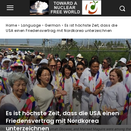
Home
Language
German
Es ist höchste Zeit, dass die
USA einen Friedensvertrag mit Nordkorea unterzeichnen
Es ist höchste Zeit, dass die USA einen
Friedensvertrag mit Nordkorea
unterzeichnen
Gloria Steinem, Christine Ahn, Leymah Gbowee, and Mairead Maguire were among the