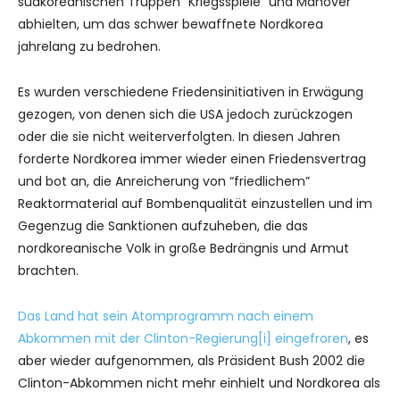
südkoreanischen Truppen “Kriegsspiele” und Manöver
abhielten, um das schwer bewaffnete Nordkorea
jahrelang zu bedrohen.
Es wurden verschiedene Friedensinitiativen in Erwägung
gezogen, von denen sich die USA jedoch zurückzogen
oder die sie nicht weiterverfolgten. In diesen Jahren
forderte Nordkorea immer wieder einen Friedensvertrag
und bot an, die Anreicherung von “friedlichem”
Reaktormaterial auf Bombenqualität einzustellen und im
Gegenzug die Sanktionen aufzuheben, die das
nordkoreanische Volk in große Bedrängnis und Armut
brachten.
Das Land hat sein Atomprogramm nach einem
Abkommen mit der Clinton-Regierung
[i]
eingefroren
, es
aber wieder aufgenommen, als Präsident Bush 2002 die
Clinton-Abkommen nicht mehr einhielt und Nordkorea als