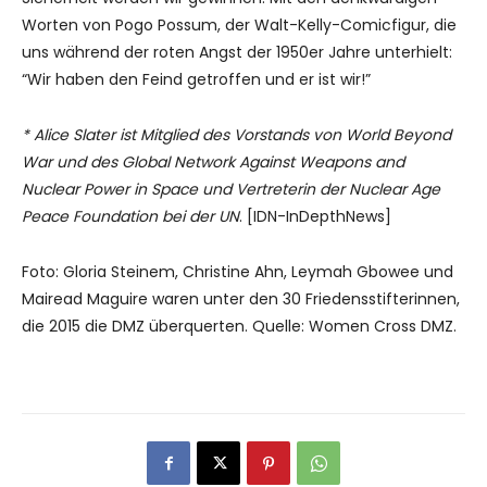
Worten von Pogo Possum, der Walt-Kelly-Comicfigur, die
uns während der roten Angst der 1950er Jahre unterhielt:
“Wir haben den Feind getroffen und er ist wir!”
* Alice Slater ist Mitglied des Vorstands von World Beyond
War und des Global Network Against Weapons and
Nuclear Power in Space und Vertreterin der Nuclear Age
Peace Foundation bei der UN
. [IDN-InDepthNews]
Foto: Gloria Steinem, Christine Ahn, Leymah Gbowee und
Mairead Maguire waren unter den 30 Friedensstifterinnen,
die 2015 die DMZ überquerten. Quelle: Women Cross DMZ.