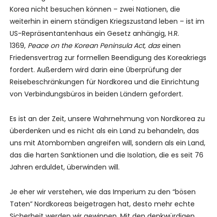
Korea nicht besuchen können – zwei Nationen, die
weiterhin in einem ständigen Kriegszustand leben – ist im
US-Repräsentantenhaus ein Gesetz anhängig, H.R.
1369,
Peace on the Korean Peninsula Act, das
einen
Friedensvertrag zur formellen Beendigung des Koreakriegs
fordert. Außerdem wird darin eine Überprüfung der
Reisebeschränkungen für Nordkorea und die Einrichtung
von Verbindungsbüros in beiden Ländern gefordert.
Es ist an der Zeit, unsere Wahrnehmung von Nordkorea zu
überdenken und es nicht als ein Land zu behandeln, das
uns mit Atombomben angreifen will, sondern als ein Land,
das die harten Sanktionen und die Isolation, die es seit 76
Jahren erduldet, überwinden will.
Je eher wir verstehen, wie das Imperium zu den “bösen
Taten” Nordkoreas beigetragen hat, desto mehr echte
Sicherheit werden wir gewinnen. Mit den denkwürdigen