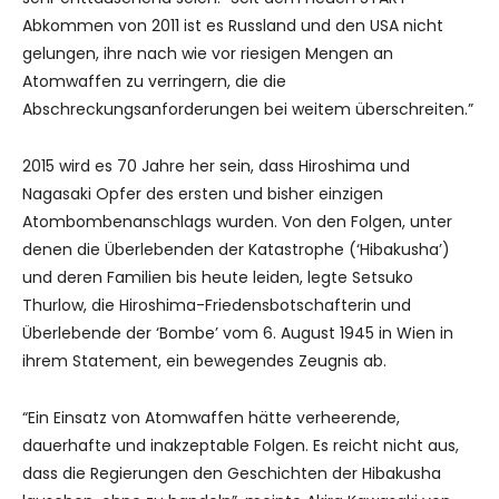
Abkommen von 2011 ist es Russland und den USA nicht
gelungen, ihre nach wie vor riesigen Mengen an
Atomwaffen zu verringern, die die
Abschreckungsanforderungen bei weitem überschreiten.”
2015 wird es 70 Jahre her sein, dass Hiroshima und
Nagasaki Opfer des ersten und bisher einzigen
Atombombenanschlags wurden. Von den Folgen, unter
denen die Überlebenden der Katastrophe (‘Hibakusha’)
und deren Familien bis heute leiden, legte Setsuko
Thurlow, die Hiroshima-Friedensbotschafterin und
Überlebende der ‘Bombe’ vom 6. August 1945 in Wien in
ihrem Statement, ein bewegendes Zeugnis ab.
“Ein Einsatz von Atomwaffen hätte verheerende,
dauerhafte und inakzeptable Folgen. Es reicht nicht aus,
dass die Regierungen den Geschichten der Hibakusha