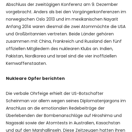
Abschluss der zweitägigen Konferenz am 9. Dezember
vorgebracht. Anders als bei den Vorgängerkonferenzen im
norwegischen Oslo 2013 und im mexikanischen Nayarit
Anfang 2014 waren diesmal die zwei Atommächte die USA
und Großbritannien vertreten. Beide Länder gehören
zusammen mit China, Frankreich und Russland den fünf
offiziellen Mitgliedern des nuklearen Klubs an. Indien,
Pakistan, Nordkorea und Israel sind die vier inoffiziellen
Kernwaffenstaaten.
Nukleare Opfer berichten
Die verbale Ohrfeige erhielt der US-Botschafter
Scheinman vor allem wegen seines Diplomatenjargons im
Anschluss an die emotionalen Redebeiträge der
Überlebenden der Bombenanschläge auf Hiroshima und
Nagasaki sowie der Atomtests in Australien, Kasachstan
und auf den Marshallinseln. Diese Zeitzeugen hatten ihren