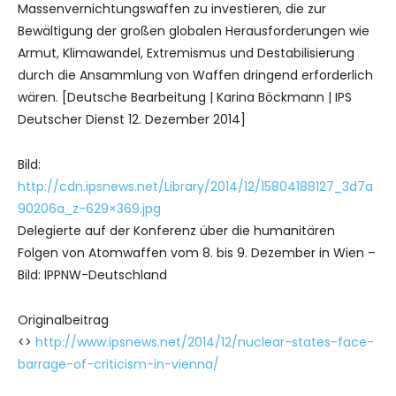
Massenvernichtungswaffen zu investieren, die zur
Bewältigung der großen globalen Herausforderungen wie
Armut, Klimawandel, Extremismus und Destabilisierung
durch die Ansammlung von Waffen dringend erforderlich
wären. [Deutsche Bearbeitung | Karina Böckmann | IPS
Deutscher Dienst 12. Dezember 2014]
Bild:
http://cdn.ipsnews.net/Library/2014/12/15804188127_3d7a
90206a_z-629×369.jpg
Delegierte auf der Konferenz über die humanitären
Folgen von Atomwaffen vom 8. bis 9. Dezember in Wien –
Bild: IPPNW-Deutschland
Originalbeitrag
<>
http://www.ipsnews.net/2014/12/nuclear-states-face-
barrage-of-criticism-in-vienna/