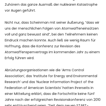
Zuhörern das ganze Ausmaß der nuklearen Katastrophe
vor Augen geführt.
Nicht nur, dass Scheinman mit seiner Äußerung, “dass wir
uns der menschlichen Folgen von Atomwaffeneinsätzen
voll und ganz bewusst sind”, bei den Teilnehmern keinen
Eindruck machen konnte. Auch ließ sie wenig Raum für
Hoffnung, dass die Konferenz zur Revision des
Atomwaffensperrvertrags im kommenden Jahr zu einem
Erfolg führen wird.
Abrüstungsorganisationen wie die ‘Arms Control
Association’, das ‘Institute for Energy and Environmental
Research’ und das ‘Nuclear Information Project of the
Federation of American Scientists’ hatten ihrerseits in
einer Mitteilung erklärt, dass die Fortschritte keine fünf
Jahre nach der erfolgreichen Revisionskonferenz von 2010
sehr enttäuschend seien. “Seit dem neuen START-