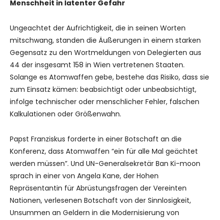
Menschheit in latenter Gefahr
Ungeachtet der Aufrichtigkeit, die in seinen Worten
mitschwang, standen die Äußerungen in einem starken
Gegensatz zu den Wortmeldungen von Delegierten aus
44 der insgesamt 158 in Wien vertretenen Staaten.
Solange es Atomwaffen gebe, bestehe das Risiko, dass sie
zum Einsatz kämen: beabsichtigt oder unbeabsichtigt,
infolge technischer oder menschlicher Fehler, falschen
Kalkulationen oder Größenwahn.
Papst Franziskus forderte in einer Botschaft an die
Konferenz, dass Atomwaffen “ein für alle Mal geächtet
werden müssen”. Und UN-Generalsekretär Ban Ki-moon
sprach in einer von Angela Kane, der Hohen
Repräsentantin für Abrüstungsfragen der Vereinten
Nationen, verlesenen Botschaft von der Sinnlosigkeit,
Unsummen an Geldern in die Modernisierung von