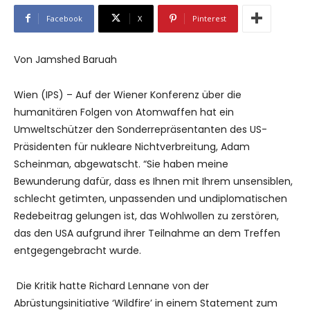
Facebook
X
Pinterest
Von Jamshed Baruah
Wien (IPS) – Auf der Wiener Konferenz über die
humanitären Folgen von Atomwaffen hat ein
Umweltschützer den Sonderrepräsentanten des US-
Präsidenten für nukleare Nichtverbreitung, Adam
Scheinman, abgewatscht. “Sie haben meine
Bewunderung dafür, dass es Ihnen mit Ihrem unsensiblen,
schlecht getimten, unpassenden und undiplomatischen
Redebeitrag gelungen ist, das Wohlwollen zu zerstören,
das den USA aufgrund ihrer Teilnahme an dem Treffen
entgegengebracht wurde.
Die Kritik hatte Richard Lennane von der
Abrüstungsinitiative ‘Wildfire’ in einem Statement zum