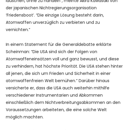
lauschen, ohne zu handeln”, meinte Akira Kawasaki von
der japanischen Nichtregierungsorganisation
‘Friedensboot’. “Die einzige Lösung besteht darin,
Atomwaffen unverzüglich zu verbieten und zu
vernichten.”
In einem Statement für die Generaldebatte erklärte
Scheinman: “Die USA sind sich der Folgen von
Atomwaffeneinsätzen voll und ganz bewusst, und diese
zu verhindern, hat höchste Priorität. Die USA stehen hinter
all jenen, die sich um Frieden und Sicherheit in einer
atomwaffenfreien Welt bemühen.” Darüber hinaus
versicherte er, dass die USA auch weiterhin mithilfe
verschiedener Instrumentarien und Abkommen
einschließlich dem Nichtverbreitungsabkommen an den
Voraussetzungen arbeiteten, die eine solche Welt
möglich machten.