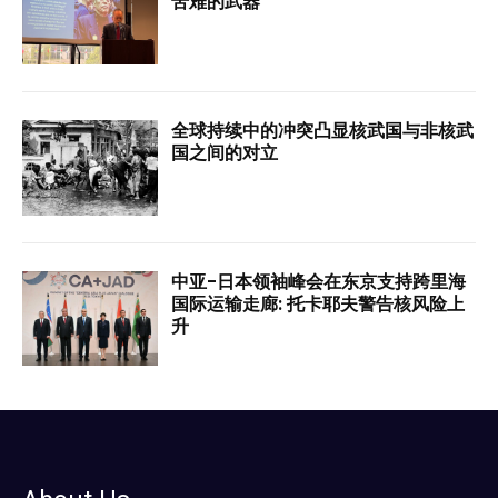
苦难的武器
全球持续中的冲突凸显核武国与非核武
国之间的对立
中亚-日本领袖峰会在东京支持跨里海
国际运输走廊: 托卡耶夫警告核风险上
升