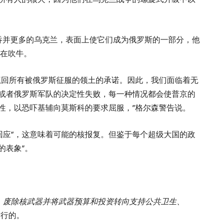
吞并更多的乌克兰，表面上使它们成为俄罗斯的一部分，他
是在吹牛。
赢回所有被俄罗斯征服的领土的承诺。因此，我们面临着无
或者俄罗斯军队的决定性失败，每一种情况都会使普京的
性，以恐吓基辅向莫斯科的要求屈服，”格尔森警告说。
回应”，这意味着可能的核报复。但鉴于每个超级大国的政
的表象”。
、废除核武器并将武器预算和投资转向支持公共卫生、
举行的。