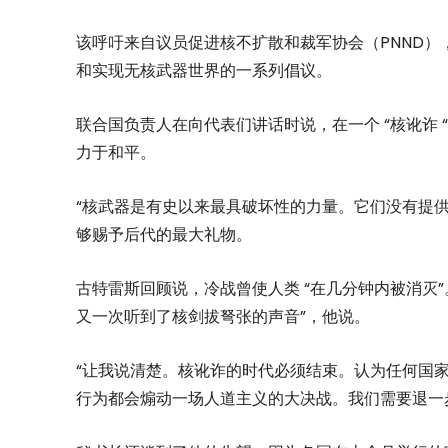
该呼吁来自议员促进核不扩散和裁军协会（PNND
和实现无核武器世界的一系列倡议。
联合国负责人在向代表们讲话时说，在一个 “核讹诈
力于和平。
“核武器是有史以来最具破坏性的力量。它们没有提
够赐予后代的最大礼物。
古特雷斯回顾说，冷战曾使人类 “在几分钟内被消灭
又一次听到了核剑拔弩张的声音”，他说。
“让我说清楚。核讹诈的时代必须结束。认为任何国
行为都会煽动一场人道主义的大决战。我们需要退一