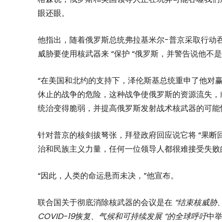
眼还眼。
他指出，随着俄罗斯总统弗拉基米尔-普京采取行动
威胁要使用核武器来 “保护 “俄罗斯，并警告说他不
“在美国和北约的支持下，泽伦斯基总统重申了他对
休止的战争的危险，这种战争使俄罗斯的资源流失，
统治变得脆弱，并提高俄罗斯发射战术核武器的可能
针对普京的核剑拔弩张，拜登政府回应说它将 “果断
治和民族主义力量，任何一位领导人都很难接受失败
“因此，人类的命运悬而未决，”他宣布。
联合国关于彻底消除核武器的会议是在
“结束核威胁
COVID-19恢复、气候和可持续发展 “的全球呼吁
中