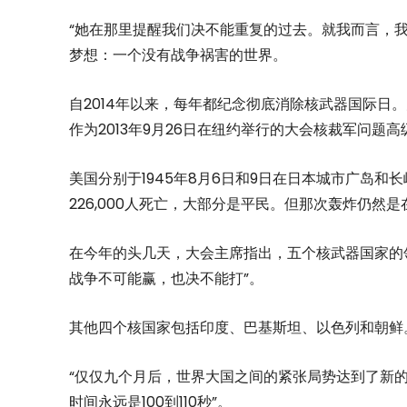
“她在那里提醒我们决不能重复的过去。就我而言，
梦想：一个没有战争祸害的世界。
自2014年以来，每年都纪念彻底消除核武器国际日。大
作为2013年9月26日在纽约举行的大会核裁军问题
美国分别于1945年8月6日和9日在日本城市广岛和长
226,000人死亡，大部分是平民。但那次轰炸仍然
在今年的头几天，大会主席指出，五个核武器国家的
战争不可能赢，也决不能打”。
其他四个核国家包括印度、巴基斯坦、以色列和朝鲜
“仅仅九个月后，世界大国之间的紧张局势达到了新
时间永远是100到110秒”。