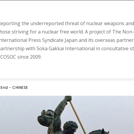
eporting the underreported threat of nuclear weapons and 
hose striving for a nuclear free world. A project of The Non-
nternational Press Syndicate Japan and its overseas partner
artnership with Soka Gakkai International in consultative s
COSOC since 2009.
 End - CHINESE