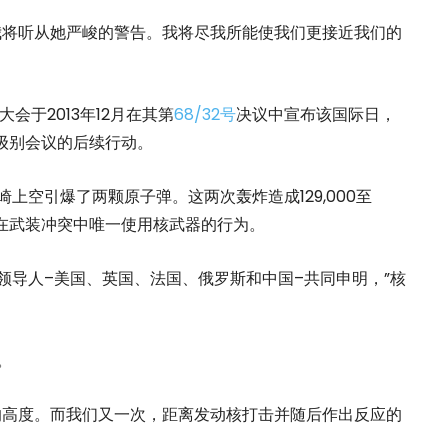
我将听从她严峻的警告。我将尽我所能使我们更接近我们的
会于2013年12月在其第
68/32号
决议中宣布该国际日，
高级别会议的后续行动。
崎上空引爆了两颗原子弹。这两次轰炸造成129,000至
是在武装冲突中唯一使用核武器的行为。
领导人–美国、英国、法国、俄罗斯和中国–共同申明，”核
。
的高度。而我们又一次，距离发动核打击并随后作出反应的