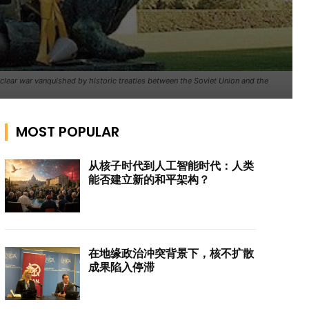
clear war vanquished by historic treaties between the Soviet Union and the
MOST POPULAR
从核子时代到人工智能时代：人类
能否建立新的和平架构？
在地缘政治冲突背景下，核不扩散
成果陷入停滞