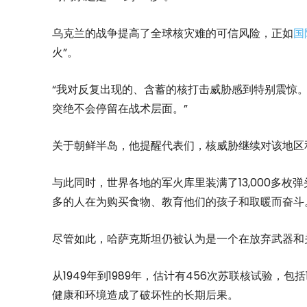
乌克兰的战争提高了全球核灾难的可信风险，正如
国
火”。
“我对反复出现的、含蓄的核打击威胁感到特别震惊
突绝不会停留在战术层面。”
关于朝鲜半岛，他提醒代表们，核威胁继续对该地区
与此同时，世界各地的军火库里装满了13,000多
多的人在为购买食物、教育他们的孩子和取暖而奋斗
尽管如此，哈萨克斯坦仍被认为是一个在放弃武器和
从1949年到1989年，估计有456次苏联核试验，
健康和环境造成了破坏性的长期后果。