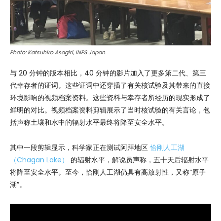
Photo: Katsuhiro Asagiri, INPS Japan.
与 20 分钟的版本相比，40 分钟的影片加入了更多第二代、第三
代幸存者的证词。这些证词中还穿插了有关核试验及其带来的直接
环境影响的视频档案资料。这些资料与幸存者所经历的现实形成了
鲜明的对比。视频档案资料剪辑展示了当时核试验的有关言论，包
括声称土壤和水中的辐射水平最终将降至安全水平。
其中一段剪辑显示，科学家正在测试阿拜地区
恰刚人工湖
（Chagan Lake）
的辐射水平，解说员声称，五十天后辐射水平
将降至安全水平。至今，恰刚人工湖仍具有高放射性，又称“原子
湖”。