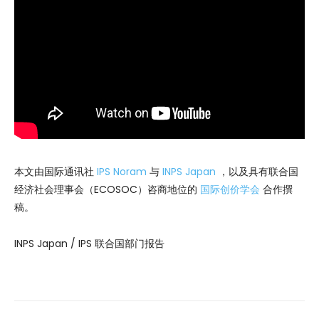
本文由国际通讯社
IPS Noram
与
INPS Japan
，以及具有联合国
经济社会理事会（ECOSOC）咨商地位的
国际创价学会
合作撰
稿。
INPS Japan / IPS 联合国部门报告