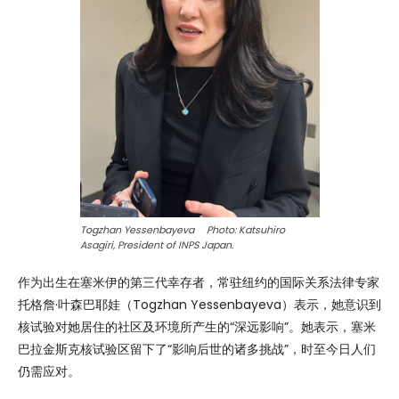
Togzhan Yessenbayeva Photo: Katsuhiro
Asagiri, President of INPS Japan.
作为出生在塞米伊的第三代幸存者，常驻纽约的国际关系法律专家
托格詹·叶森巴耶娃（Togzhan Yessenbayeva）表示，她意识到
核试验对她居住的社区及环境所产生的“深远影响”。她表示，塞米
巴拉金斯克核试验区留下了“影响后世的诸多挑战”，时至今日人们
仍需应对。