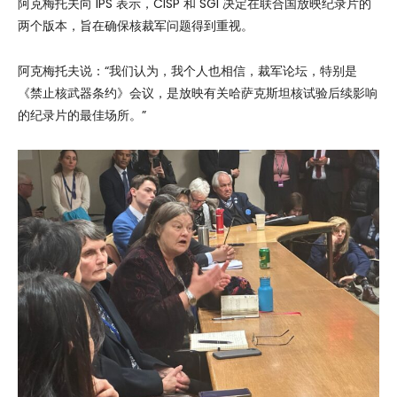
阿克梅托夫向 IPS 表示，CISP 和 SGI 决定在联合国放映纪录片的
两个版本，旨在确保核裁军问题得到重视。
阿克梅托夫说：“我们认为，我个人也相信，裁军论坛，特别是
《禁止核武器条约》会议，是放映有关哈萨克斯坦核试验后续影响
的纪录片的最佳场所。”