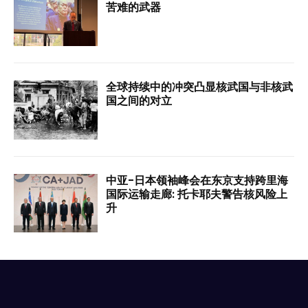
苦难的武器
全球持续中的冲突凸显核武国与非核武
国之间的对立
中亚-日本领袖峰会在东京支持跨里海
国际运输走廊: 托卡耶夫警告核风险上
升