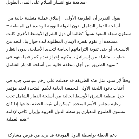
معاهدة منع انتشار السلام على المدى الطويل،
يقول التقرير أن الطريقة الأولى – إطلاق عملية منطقة خالية من
أسلحة الدمار الشامل بدون الدولة النووية الوحيدة في المنطقة –
ستكون سهلة التنفيذ نسبياً. “طالما أن دول الشرق الأوسط الأخرى كانت
مستعدة أن تقوم بقفزة الإيمان المطلوبة لبدء حوار بناء للحد من
الأسلحة، أو حتى تقوية التزاماتهم الخاصة لتحديد الأسلحة، بدون انتظار
خطوات متبادلة من إسرائيل، يمكنهم إحراز تقدم كبير فيما بينهم في
تمهيد الطريق من أجل منطقة خالية من أسلحة الدمار الشامل.”
وفقاً لإراستو، مثل هذه الطريقة قد حصلت على زخم سياسي جديد في
أعقاب دعوة اللجنة الأولى للجمعية العامة للأمم المتحدة لعقد مؤتمر
حول منطقة الشرق الأوسط الخالية من أسلحة الدمار الشامل تحت
رعاية مجلس الأمم المتحدة. “يمكن أن تثبت الخطة نجاحها إذا كان
مستوى الطموح المعياري بواسطة الدول العربية وإيران كافي لإدامة
هذه العملية.”
دعم الخطة بواسطة الدول المودعة قد يزيد من فرص مشاركة