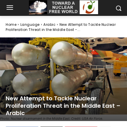
Home
Language
Arabic
New Attempt to Tackle Nuclear
Proliferation Threat in the Middle East -...
New Attempt to Tackle Nuclear
Proliferation Threat in the Middle East –
Arabic
Photo: Nuclear disarmament in the Middle East. Credit: USA Air Force.