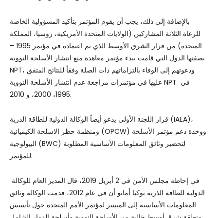
بالإضافة إلى ذلك، يجب أن يقوم المؤتمر بتأكيد المسؤولية الخاصة
للرعاة الثلاثة المشاركين (الولايات المتحدة الأمريكية، روسيا، المملكة
المتحدة) من قرار الشرق الأوسط الذي تم اعتماده في مؤتمر 1995 –
بصفتها الدول التي قامت ببدء مؤتمر معاهدة منع انتشار الأسلحة النووية
NPT، ودعوتهم إلى الوفاء بالتزاماتهم ذات الصلة وفقاً للنتائج المتفق
عليها في مؤتمرات مراجعة عدم انتشار الأسلحة النووية NPT في
1995، 2000، و 2010.
قرار اللجنة الأولى يدعو أيضاً الوكالة الدولية للطاقة الذرية (IAEA)،
ومنظمة حظر الاسلحة الكيميائية (OPCW) ووحدة دعم مؤتمر الأسلحة
البيولوجية (BWC) لتحضير وثائق المعلومات الأساسية المطلوبة
للمؤتمر.
في إحاطة مجلس الأمن في 2 أبريل 2019، قال المدير العام للوكالة
الدولية للطاقة الذرية يوكيا أمانو أن في عام 2012، قدمت الوكالة وثائق
المعلومات الأساسية إلى الميسر لمؤتمر الأمم المتحدة حول تأسيس
منطقة شرق أوسط خالية من الأسلحة النووية وأسلحة الدمار الشامل