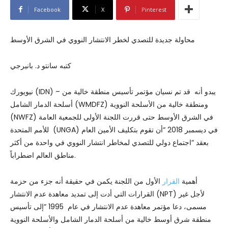
Facebook
X
Pinterest
محاولة جديدة للتصدي لخطر الانتشار النووي في الشرق الأوسط
كتبه سانتو د. بانيرجي
نيويورك (IDN) – يبدو أنه قد تم نسيان مؤتمر تأسيس منطقة خالية من
أسلحة الدمار الشامل (WMDFZ) ومنطقة خالية من الأسلحة النووية
(NWFZ) في الشرق الأوسط حتى قررت اللجنة الأولى للجمعية العامة
للأمم المتحدة (UNGA) في ديسمبر 2018 “أن تقوم بتكليف الأمين العام
بعقد “اجتماع دولي للتصدي لمخاطر انتشار النووي في واحدة من أكثر
مناطق العالم اضطراباً.
أهمية
القرار
الأول من اللجنة يكمن في حقيقة أنه جزء من حزمة
القرارات التي أدت إلى تمديد معاهدة عدم الانتشار (NPT) لأجل غير
مسمى، دعا مؤتمر معاهدة عدم الانتشار في عام 1995 “إلى تأسيس
منطقة شرق أوسط خالية من أسلحة الدمار الشامل والأسلحة النووية