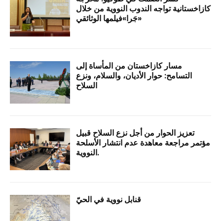
كازاخستانية تواجه الندوب النووية من خلال
«جَرا»فيلمها الوثائقي
مسار كازاخستان من المأساة إلى
التسامح: حوار الأديان، والسلام، ونزع
السلاح
تعزيز الحوار من أجل نزع السلاح قبيل
مؤتمر مراجعة معاهدة عدم انتشار الأسلحة
النووية.
قنابل نووية في الحيّ