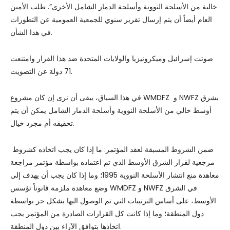
خالية من الأسلحة النووية وأسلحة الدمار الشامل الأخرى”. طلب الأمين
العام أيضاً أن يتم إرسال تقرير سنوي للجمعية العمومية عن التطورات
في هذا الشأن.
صوتت إسرائيل وميكرونيزيا والولايات المتحدة ضد هذا القرار وامتنعت
71 دولة عن التصويت.
في هذا السياق، يبقى أن نرى إن كان مشروع WMDFZ و NWFZ بشرق
أوسط خالي من الأسلحة النووية وأسلحة الدمار الشامل يمكن أن يتم
تحقيقه أم مجرد خيال.
ضمن الشروط المسبقة لعقد المؤتمر: ما إذا كان يجب اتخاذه كشروط
مرجعية لقرار الشرق الأوسط الذي تم اعتماده بواسطة مؤتمر مراجعة
معاهدة منع انتشار الأسلحة النووية 1995؛ وما إذا كان يجب أن يهدف إلى
وضع معاهدة ملزمة قانوناً تؤسس WMDFZ و NWFZ في الشرق
الأوسط، على أساس الترتيبات التي تم الوصول اليها بشكل حر بواسطة
دول المنطقة؛ وما إذا كانت كل القرارات الصادرة من المؤتمر يجب
اتخاذها بتوافق الآراء بين دول المنطقة.