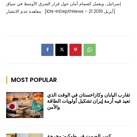
إسرائيل، ويعمل كصمام أمان حول قرار الشرق الأوسط في سياق
معاهدة عدم الانتشار. [IDN-InDepthNews – 21 أبريل 2019]
MOST POPULAR
تقارب اليابان وكازاخستان في الوقت الذي
تعيد فيه أزمة إيران تشكيل أولويات الطاقة
والأمن
كسر الصمت في طوكيو: مخرجة