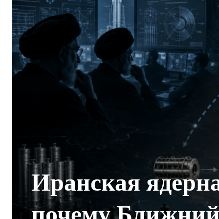
Иранская ядерн
почему Ближний 