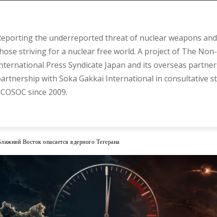
eporting the underreported threat of nuclear weapons and 
hose striving for a nuclear free world. A project of The Non-
nternational Press Syndicate Japan and its overseas partner
artnership with Soka Gakkai International in consultative s
COSOC since 2009.
лижний Восток опасается ядерного Тегерана