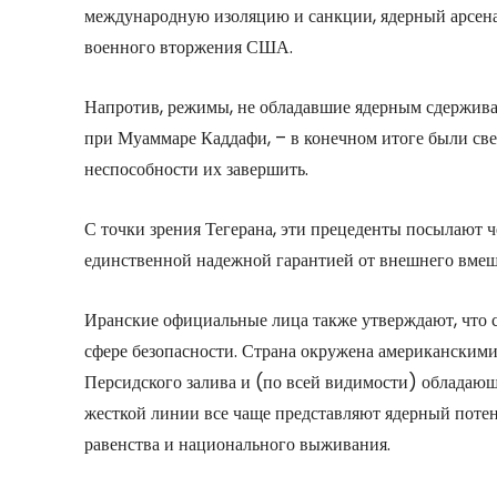
международную изоляцию и санкции, ядерный арсен
военного вторжения США.
Напротив, режимы, не обладавшие ядерным сдержива
при Муаммаре Каддафи, – в конечном итоге были све
неспособности их завершить.
С точки зрения Тегерана, эти прецеденты посылают 
единственной надежной гарантией от внешнего вмеш
Иранские официальные лица также утверждают, что ст
сфере безопасности. Страна окружена американски
Персидского залива и (по всей видимости) облада
жесткой линии все чаще представляют ядерный потенц
равенства и национального выживания.