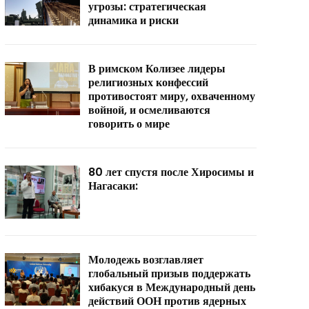
угрозы: стратегическая
динамика и риски
В римском Колизее лидеры
религиозных конфессий
противостоят миру, охваченному
войной, и осмеливаются
говорить о мире
80 лет спустя после Хиросимы и
Нагасаки:
Молодежь возглавляет
глобальный призыв поддержать
хибакуся в Международный день
действий ООН против ядерных