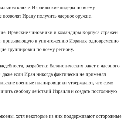
циальном ключе. Израильские лидеры по всему
е позволят Ирану получить ядерное оружие.
ские. Иранские чиновники и командиры Корпуса стражей
у, призывающую к уничтожению Израиля, одновременно
ие группировки по всему региону.
ждебности, разработки баллистических ракет и ядерного
 даже если Иран никогда фактически не применял
аильские военные планировщики утверждают, что само
ичить свободу действий Израиля и создать постоянную
покоены, хотя некоторые из них поддерживают осторожные