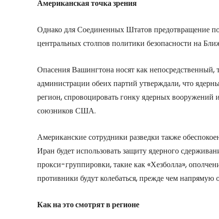
Американская точка зрения
Однако для Соединенных Штатов предотвращение по
центральных столпов политики безопасности на Бли
Опасения Вашингтона носят как непосредственный, 
администрации обеих партий утверждали, что ядерн
регион, спровоцировать гонку ядерных вооружений и
союзников США.
Американские сотрудники разведки также обеспокое
Иран будет использовать защиту ядерного сдерживан
прокси-группировки, такие как «Хезболла», ополчени
противники будут колебаться, прежде чем напрямую о
Как на это смотрят в регионе