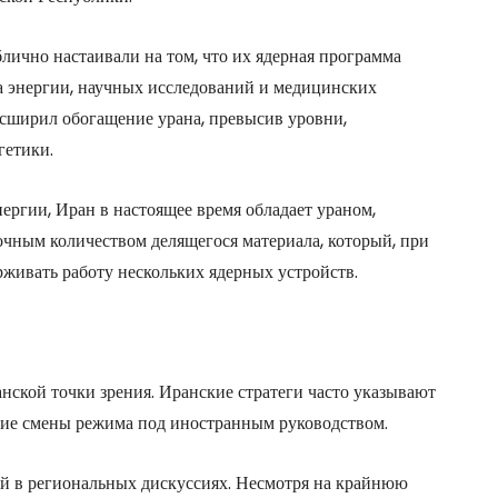
ично настаивали на том, что их ядерная программа
а энергии, научных исследований и медицинских
асширил обогащение урана, превысив уровни,
гетики.
ргии, Иран в настоящее время обладает ураном,
чным количеством делящегося материала, который, при
живать работу нескольких ядерных устройств.
нской точки зрения. Иранские стратеги часто указывают
шие смены режима под иностранным руководством.
ый в региональных дискуссиях. Несмотря на крайнюю