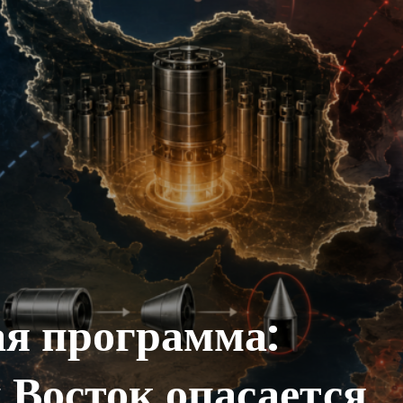
ая программа:
Восток опасается