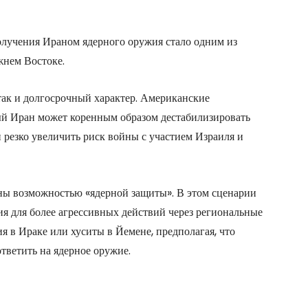
лучения Ираном ядерного оружия стало одним из
жнем Востоке.
так и долгосрочный характер. Американские
ый Иран может коренным образом дестабилизировать
 резко увеличить риск войны с участием Израиля и
ны возможностью «ядерной защиты». В этом сценарии
ия для более агрессивных действий через региональные
я в Ираке или хуситы в Йемене, предполагая, что
тветить на ядерное оружие.