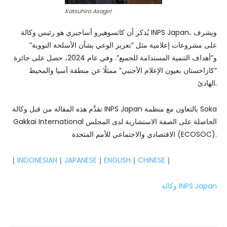
Katsuhiro Asagiri
يُذكر أن كاتسوهيرو أساجيري هو رئيس وكالة INPS Japan، ويشرف
على مشروعات إعلامية مثل “تعزيز الوعي بشأن الأسلحة النووية”
و”أهداف التنمية المستدامة للجميع”. وفي عام 2024، حصل على جائزة
“كازاخستان بعيون الإعلام الأجنبي” ممثلًا عن منطقة آسيا والمحيط
الهادئ.
تقدَّم هذه المقالة من قبل وكالة INPS Japan بالتعاون مع منظمة Soka
Gakkai International الحاصلة على الصفة الاستشارية لدى المجلس
الاقتصادي والاجتماعي للأمم المتحدة (ECOSOC).
｜
INDONESIAN
｜
JAPANESE
｜
ENGLISH
｜
CHINESE
｜
وكالة INPS Japan