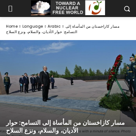
مسار كازاخستان من المأساة إلى
Arabic
Language
Home
التسامح: حوار الأديان، والسلام، ونزع السلاح
مسار كازاخستان من المأساة إلى التسامح: حوار
الأديان، والسلام، ونزع السلاح
Kassym-Jomart Tokayev paid tribute to the victims with a minute of silence. Photo