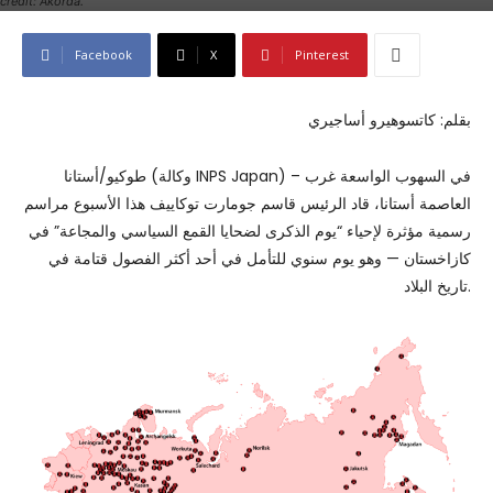
credit: Akorda.
Facebook
X
Pinterest
بقلم: كاتسوهيرو أساجيري
طوكيو/أستانا (وكالة INPS Japan) – في السهوب الواسعة غرب
العاصمة أستانا، قاد الرئيس قاسم جومارت توكاييف هذا الأسبوع مراسم
رسمية مؤثرة لإحياء “يوم الذكرى لضحايا القمع السياسي والمجاعة” في
كازاخستان — وهو يوم سنوي للتأمل في أحد أكثر الفصول قتامة في
تاريخ البلاد.