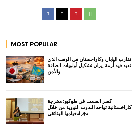
MOST POPULAR
تقارب اليابان وكازاخستان في الوقت الذي
تعيد فيه أزمة إيران تشكيل أولويات الطاقة
والأمن
كسر الصمت في طوكيو: مخرجة
كازاخستانية تواجه الندوب النووية من خلال
«جَرا»فيلمها الوثائقي