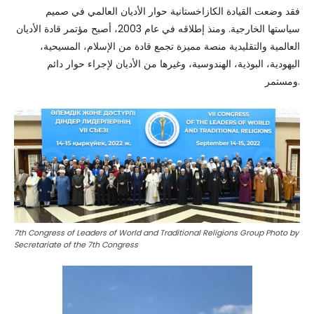
فقد وضعت القيادة الكازاخستانية حوار الأديان العالمي في صميم
سياستها الخارجية. ومنذ إطلاقه في عام 2003، أصبح مؤتمر قادة الأديان
العالمية والتقليدية منصة مميزة تجمع قادة من الإسلام، المسيحية،
اليهودية، البوذية، الهندوسية، وغيرها من الأديان لإجراء حوار دائم
ومستمر.
7th Congress of Leaders of World and Traditional Religions Group Photo by
Secretariate of the 7th Congress