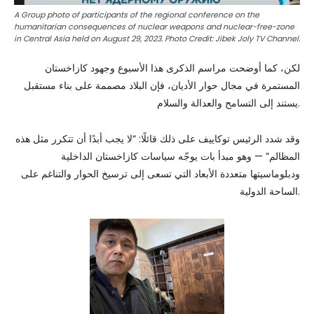
A Group photo of participants of the regional conference on the
humanitarian consequences of nuclear weapons and nuclear-free-zone
in Central Asia held on August 29, 2023. Photo Credit: Jibek Joly TV Channel.
لكن، كما أوضحت مراسم الذكرى هذا الأسبوع وجهود كازاخستان
المستمرة في مجال حوار الأديان، فإن البلاد مصممة على بناء مستقبل
يستند إلى التسامح والعدالة والسلام.
وقد شدد الرئيس توكاييف على ذلك قائلًا: “لا يجب أبدًا أن تتكرر مثل هذه
المظالم” — وهو مبدأ بات يوجّه سياسات كازاخستان الداخلية
ودبلوماسيتها متعددة الأبعاد التي تسعى إلى ترسيخ الحوار والتناغم على
الساحة الدولية.