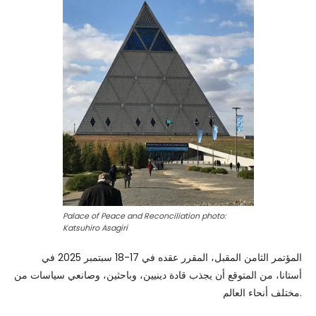
Palace of Peace and Reconciliation photo:
Katsuhiro Asagiri
المؤتمر الثامن المقبل، المقرر عقده في 17-18 سبتمبر 2025 في
أستانا، من المتوقع أن يجذب قادة دينيين، وباحثين، وصانعي سياسات من
مختلف أنحاء العالم.