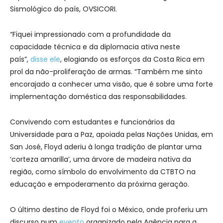
Sismológico do país, OVSICORI.
“Fiquei impressionado com a profundidade da
capacidade técnica e da diplomacia ativa neste
país”,
disse ele
, elogiando os esforços da Costa Rica em
prol da não-proliferação de armas. “Também me sinto
encorajado a conhecer uma visão, que é sobre uma forte
implementação doméstica das responsabilidades.
Convivendo com estudantes e funcionários da
Universidade para a Paz, apoiada pelas Nações Unidas, em
San José, Floyd aderiu à longa tradição de plantar uma
‘corteza amarilla’, uma árvore de madeira nativa da
região, como símbolo do envolvimento da CTBTO na
educação e empoderamento da próxima geração.
O último destino de Floyd foi o México, onde proferiu um
discurso num
evento
organizado pela Agência para a