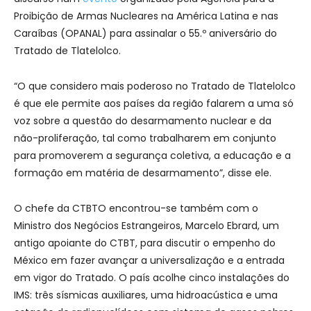
Proibição de Armas Nucleares na América Latina e nas
Caraíbas (OPANAL) para assinalar o 55.º aniversário do
Tratado de Tlatelolco.
“O que considero mais poderoso no Tratado de Tlatelolco
é que ele permite aos países da região falarem a uma só
voz sobre a questão do desarmamento nuclear e da
não-proliferação, tal como trabalharem em conjunto
para promoverem a segurança coletiva, a educação e a
formação em matéria de desarmamento”, disse ele.
O chefe da CTBTO encontrou-se também com o
Ministro dos Negócios Estrangeiros, Marcelo Ebrard, um
antigo apoiante do CTBT, para discutir o empenho do
México em fazer avançar a universalização e a entrada
em vigor do Tratado. O país acolhe cinco instalações do
IMS: três sísmicas auxiliares, uma hidroacústica e uma