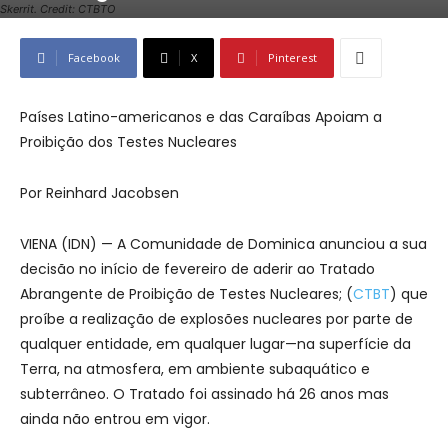
Skerrit. Credit: CTBTO
Facebook
X
Pinterest
Países Latino-americanos e das Caraíbas Apoiam a
Proibição dos Testes Nucleares
Por Reinhard Jacobsen
VIENA (IDN) — A Comunidade de Dominica anunciou a sua
decisão no início de fevereiro de aderir ao Tratado
Abrangente de Proibição de Testes Nucleares; (
CTBT
) que
proíbe a realização de explosões nucleares por parte de
qualquer entidade, em qualquer lugar—na superfície da
Terra, na atmosfera, em ambiente subaquático e
subterrâneo. O Tratado foi assinado há 26 anos mas
ainda não entrou em vigor.