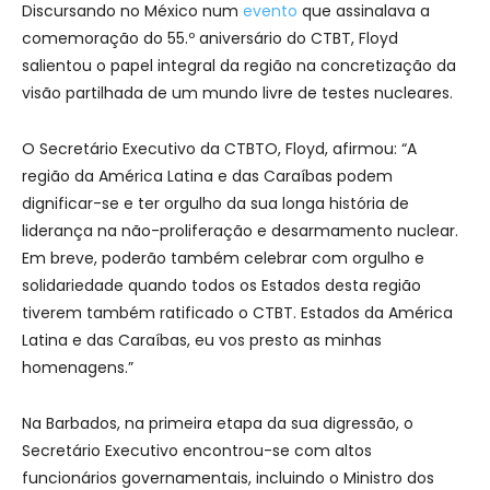
Discursando no México num
evento
que assinalava a
comemoração do 55.º aniversário do CTBT, Floyd
salientou o papel integral da região na concretização da
visão partilhada de um mundo livre de testes nucleares.
O Secretário Executivo da CTBTO, Floyd, afirmou: “A
região da América Latina e das Caraíbas podem
dignificar-se e ter orgulho da sua longa história de
liderança na não-proliferação e desarmamento nuclear.
Em breve, poderão também celebrar com orgulho e
solidariedade quando todos os Estados desta região
tiverem também ratificado o CTBT. Estados da América
Latina e das Caraíbas, eu vos presto as minhas
homenagens.”
Na Barbados, na primeira etapa da sua digressão, o
Secretário Executivo encontrou-se com altos
funcionários governamentais, incluindo o Ministro dos