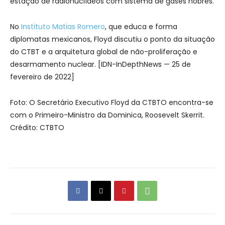
estação de radionuclídeos com sistema de gases nobres.
No
Instituto Matias Romero
, que educa e forma
diplomatas mexicanos, Floyd discutiu o ponto da situação
do CTBT e a arquitetura global de não-proliferação e
desarmamento nuclear. [IDN-InDepthNews — 25 de
fevereiro de 2022]
Foto: O Secretário Executivo Floyd da CTBTO encontra-se
com o Primeiro-Ministro da Dominica, Roosevelt Skerrit.
Crédito: CTBTO