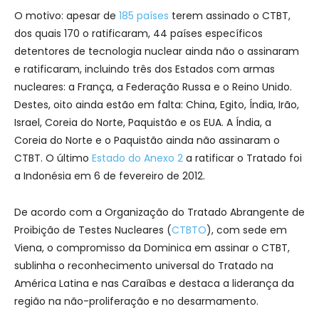
O motivo: apesar de
185 países
terem assinado o CTBT,
dos quais 170 o ratificaram, 44 países específicos
detentores de tecnologia nuclear ainda não o assinaram
e ratificaram, incluindo três dos Estados com armas
nucleares: a França, a Federação Russa e o Reino Unido.
Destes, oito ainda estão em falta: China, Egito, Índia, Irão,
Israel, Coreia do Norte, Paquistão e os EUA. A Índia, a
Coreia do Norte e o Paquistão ainda não assinaram o
CTBT. O último
Estado do Anexo 2
a ratificar o Tratado foi
a Indonésia em 6 de fevereiro de 2012.
De acordo com a Organização do Tratado Abrangente de
Proibição de Testes Nucleares (
CTBTO
), com sede em
Viena, o compromisso da Dominica em assinar o CTBT,
sublinha o reconhecimento universal do Tratado na
América Latina e nas Caraíbas e destaca a liderança da
região na não-proliferação e no desarmamento.