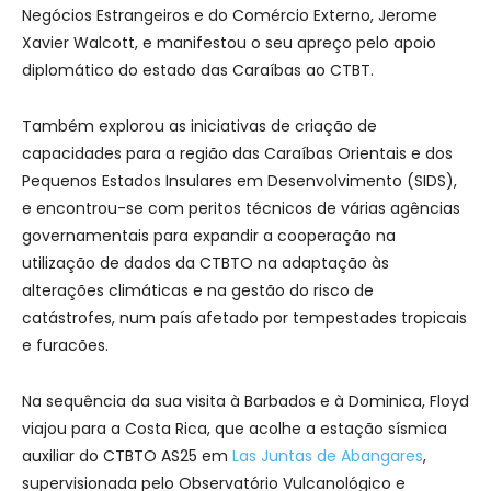
Negócios Estrangeiros e do Comércio Externo, Jerome
Xavier Walcott, e manifestou o seu apreço pelo apoio
diplomático do estado das Caraíbas ao CTBT.
Também explorou as iniciativas de criação de
capacidades para a região das Caraíbas Orientais e dos
Pequenos Estados Insulares em Desenvolvimento (SIDS),
e encontrou-se com peritos técnicos de várias agências
governamentais para expandir a cooperação na
utilização de dados da CTBTO na adaptação às
alterações climáticas e na gestão do risco de
catástrofes, num país afetado por tempestades tropicais
e furacões.
Na sequência da sua visita à Barbados e à Dominica, Floyd
viajou para a Costa Rica, que acolhe a estação sísmica
auxiliar do CTBTO AS25 em
Las Juntas de Abangares
,
supervisionada pelo Observatório Vulcanológico e