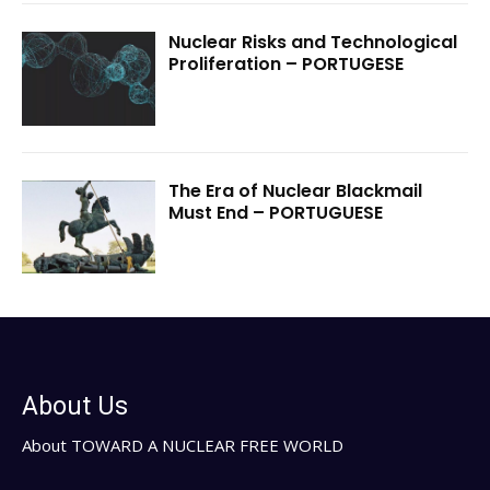
Nuclear Risks and Technological
Proliferation – PORTUGESE
The Era of Nuclear Blackmail
Must End – PORTUGUESE
About Us
About TOWARD A NUCLEAR FREE WORLD