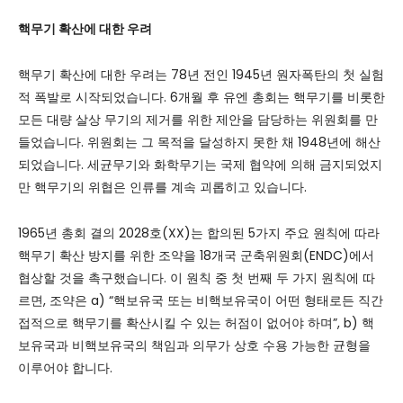
핵무기 확산에 대한 우려
핵무기 확산에 대한 우려는 78년 전인 1945년 원자폭탄의 첫 실험
적 폭발로 시작되었습니다. 6개월 후 유엔 총회는 핵무기를 비롯한
모든 대량 살상 무기의 제거를 위한 제안을 담당하는 위원회를 만
들었습니다. 위원회는 그 목적을 달성하지 못한 채 1948년에 해산
되었습니다. 세균무기와 화학무기는 국제 협약에 의해 금지되었지
만 핵무기의 위협은 인류를 계속 괴롭히고 있습니다.
1965년 총회 결의 2028호(XX)는 합의된 5가지 주요 원칙에 따라
핵무기 확산 방지를 위한 조약을 18개국 군축위원회(ENDC)에서
협상할 것을 촉구했습니다. 이 원칙 중 첫 번째 두 가지 원칙에 따
르면, 조약은 a) “핵보유국 또는 비핵보유국이 어떤 형태로든 직간
접적으로 핵무기를 확산시킬 수 있는 허점이 없어야 하며”, b) 핵
보유국과 비핵보유국의 책임과 의무가 상호 수용 가능한 균형을
이루어야 합니다.