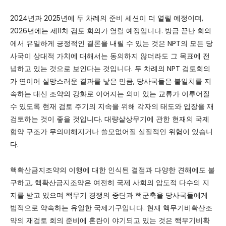
2024년과 2025년에 두 차례의 준비 세션이 더 열릴 예정이며,
2026년에는 제11차 검토 회의가 열릴 예정입니다. 방금 끝난 회의
에서 유일하게 긍정적인 결론을 내릴 수 있는 것은 NPT의 모든 당
사국이 상대적 가치에 대해서는 동의하지 않더라도 그 목표에 전
념하고 있는 것으로 보인다는 것입니다. 두 차례의 NPT 검토회의
가 연이어 실망스러운 결과를 낳은 만큼, 당사국들은 불일치를 지
속하는 대신 조약의 강화로 이어지는 의미 있는 교류가 이루어질
수 있도록 현재 검토 주기의 지속을 위해 각자의 태도와 입장을 재
검토하는 것이 좋을 것입니다. 대량살상무기에 관한 현재의 국제
협약 구조가 무의미해지거나 쓸모없어질 실질적인 위험이 있습니
다.
핵확산금지조약의 이행에 대한 인식된 결점과 다양한 견해에도 불
구하고, 핵확산금지조약은 여전히 국제 사회의 압도적 다수의 지
지를 받고 있으며 핵무기 경쟁의 중단과 핵군축을 당사국들에게
법적으로 약속하는 유일한 국제기구입니다. 현재 핵무기비확산조
약의 재검토 회의 준비에 혼란이 야기되고 있는 것은 핵무기비확