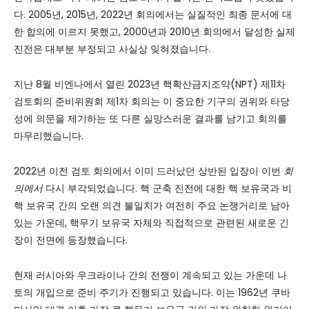
다. 2005년, 2015년, 2022년 회의에서는 실질적인 최종 문서에 대
한 합의에 이르지 못했고, 2000년과 2010년 회의에서 달성한 실제
진전은 대부분 부정되고 사실상 잊혀졌습니다.
지난 8월 비엔나에서 열린 2023년 핵확산금지조약(NPT) 제11차
검토회의 준비위원회 제1차 회의는 이 중요한 기구의 권위와 타당
성에 의문을 제기하는 또 다른 실망스러운 결과를 남기고 회의를
마무리했습니다.
2022년 이전 검토 회의에서 이미 드러났던 상반된 입장이 이번
회
의에서
다시 부각되었습니다. 핵 군축 진전에 대한 핵 보유국과 비
핵 보유국 간의 오랜 의견 불일치가 여전히 주요 논쟁거리로 남아
있는 가운데, 핵무기 보유국 자체와 직접적으로 관련된 새로운 긴
장이 전면에 등장했습니다.
현재 러시아와 우크라이나 간의 전쟁이 계속되고 있는 가운데 나
토의 개입으로 준비 주기가 진행되고 있습니다. 이는 1962년 쿠바