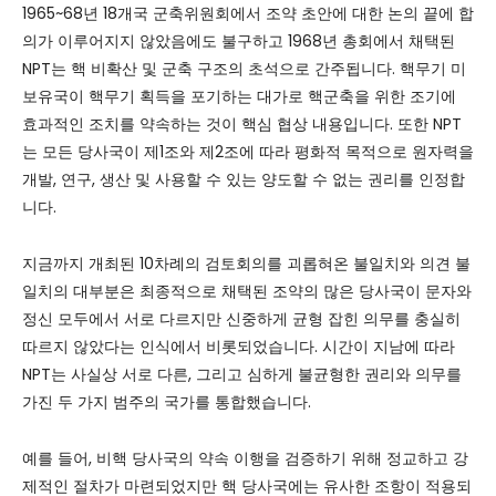
1965~68년 18개국 군축위원회에서 조약 초안에 대한 논의 끝에 합
의가 이루어지지 않았음에도 불구하고 1968년 총회에서 채택된
NPT는 핵 비확산 및 군축 구조의 초석으로 간주됩니다. 핵무기 미
보유국이 핵무기 획득을 포기하는 대가로 핵군축을 위한 조기에
효과적인 조치를 약속하는 것이 핵심 협상 내용입니다. 또한 NPT
는 모든 당사국이 제1조와 제2조에 따라 평화적 목적으로 원자력을
개발, 연구, 생산 및 사용할 수 있는 양도할 수 없는 권리를 인정합
니다.
지금까지 개최된 10차례의 검토회의를 괴롭혀온 불일치와 의견 불
일치의 대부분은 최종적으로 채택된 조약의 많은 당사국이 문자와
정신 모두에서 서로 다르지만 신중하게 균형 잡힌 의무를 충실히
따르지 않았다는 인식에서 비롯되었습니다. 시간이 지남에 따라
NPT는 사실상 서로 다른, 그리고 심하게 불균형한 권리와 의무를
가진 두 가지 범주의 국가를 통합했습니다.
예를 들어, 비핵 당사국의 약속 이행을 검증하기 위해 정교하고 강
제적인 절차가 마련되었지만 핵 당사국에는 유사한 조항이 적용되