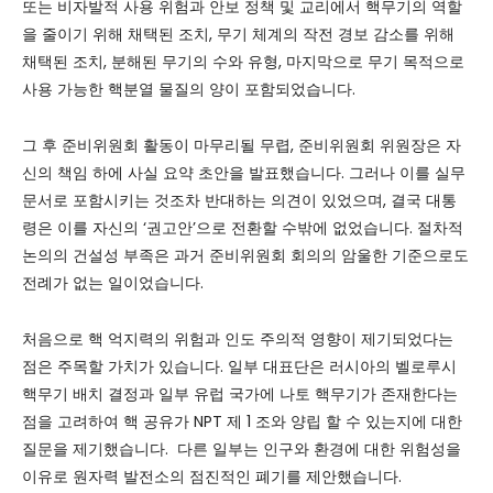
또는 비자발적 사용 위험과 안보 정책 및 교리에서 핵무기의 역할
을 줄이기 위해 채택된 조치, 무기 체계의 작전 경보 감소를 위해
채택된 조치, 분해된 무기의 수와 유형, 마지막으로 무기 목적으로
사용 가능한 핵분열 물질의 양이 포함되었습니다.
그 후 준비위원회 활동이 마무리될 무렵, 준비위원회 위원장은 자
신의 책임 하에 사실 요약 초안을 발표했습니다. 그러나 이를 실무
문서로 포함시키는 것조차 반대하는 의견이 있었으며, 결국 대통
령은 이를 자신의 ‘권고안’으로 전환할 수밖에 없었습니다. 절차적
논의의 건설성 부족은 과거 준비위원회 회의의 암울한 기준으로도
전례가 없는 일이었습니다.
처음으로 핵 억지력의 위험과 인도 주의적 영향이 제기되었다는
점은 주목할 가치가 있습니다. 일부 대표단은 러시아의 벨로루시
핵무기 배치 결정과 일부 유럽 국가에 나토 핵무기가 존재한다는
점을 고려하여 핵 공유가 NPT 제 1 조와 양립 할 수 있는지에 대한
질문을 제기했습니다. 다른 일부는 인구와 환경에 대한 위험성을
이유로 원자력 발전소의 점진적인 폐기를 제안했습니다.