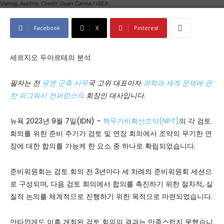
Vienna, Austria. Credit: Dean Calma / IAEA
Facebook
X
Pinterest
세르지오 두아르테의 분석
필자는 전
유엔 군축 사무
국 고위 대표이자
과학과 세계 문제에 관
한 퍼그워시 컨퍼런스의
회장인 대사입니다
.
뉴욕 2023년 9월 7일(IDN) –
핵무기비확산조약(NPT)
의 각 검토
회의를 위한 준비 주기가 검토 및 연장 회의에서 조약의 무기한 연
장에 대한 합의를 가능케 한 요소 중 하나로 확립되었습니다.
준비위원회는 검토 회의 전 3년마다 세 차례의 준비위원회 세션으
로 구성되며, 다음 검토 회의에서 합의를 촉진하기 위한 절차적, 실
질적 논의를 체계적으로 진행하기 위한 목적으로 마련되었습니다.
안타깝게도 이후 개최된 검토 회의의 결과는 만족스럽지 못했습니