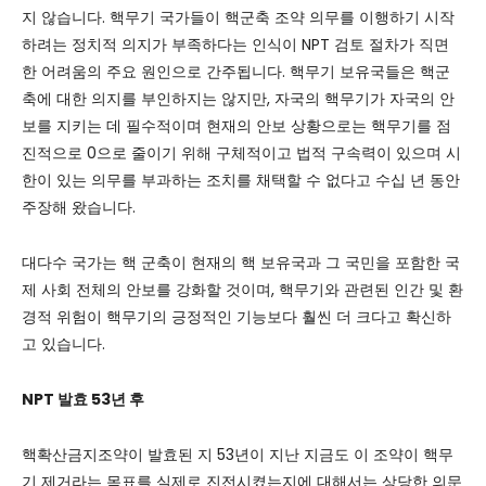
지 않습니다. 핵무기 국가들이 핵군축 조약 의무를 이행하기 시작
하려는 정치적 의지가 부족하다는 인식이 NPT 검토 절차가 직면
한 어려움의 주요 원인으로 간주됩니다. 핵무기 보유국들은 핵군
축에 대한 의지를 부인하지는 않지만, 자국의 핵무기가 자국의 안
보를 지키는 데 필수적이며 현재의 안보 상황으로는 핵무기를 점
진적으로 0으로 줄이기 위해 구체적이고 법적 구속력이 있으며 시
한이 있는 의무를 부과하는 조치를 채택할 수 없다고 수십 년 동안
주장해 왔습니다.
대다수 국가는 핵 군축이 현재의 핵 보유국과 그 국민을 포함한 국
제 사회 전체의 안보를 강화할 것이며, 핵무기와 관련된 인간 및 환
경적 위험이 핵무기의 긍정적인 기능보다 훨씬 더 크다고 확신하
고 있습니다.
NPT 발효 53년 후
핵확산금지조약이 발효된 지 53년이 지난 지금도 이 조약이 핵무
기 제거라는 목표를 실제로 진전시켰는지에 대해서는 상당한 의문