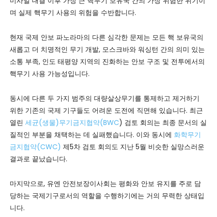
미사일 대결 이후 가장 큰 핵무기 보유국 간의 가장 위험한 위기이
며 실제 핵무기 사용의 위험을 수반합니다.
현재 국제 안보 파노라마의 다른 심각한 문제는 모든 핵 보유국의
새롭고 더 치명적인 무기 개발, 모스크바와 워싱턴 간의 의미 있는
소통 부족, 인도 태평양 지역의 진화하는 안보 구조 및 전투에서의
핵무기 사용 가능성입니다.
동시에 다른 두 가지 범주의 대량살상무기를 통제하고 제거하기
위한 기존의 국제 기구들도 어려운 도전에 직면해 있습니다. 최근
열린
세균(생물)무기금지협약(BWC
) 검토 회의는 최종 문서의 실
질적인 부분을 채택하는 데 실패했습니다. 이와 동시에
화학무기
금지협약(CWC)
제5차 검토 회의도 지난 5월 비슷한 실망스러운
결과로 끝났습니다.
마지막으로, 유엔 안전보장이사회는 평화와 안보 유지를 주로 담
당하는 국제기구로서의 역할을 수행하기에는 거의 무력한 상태입
니다.