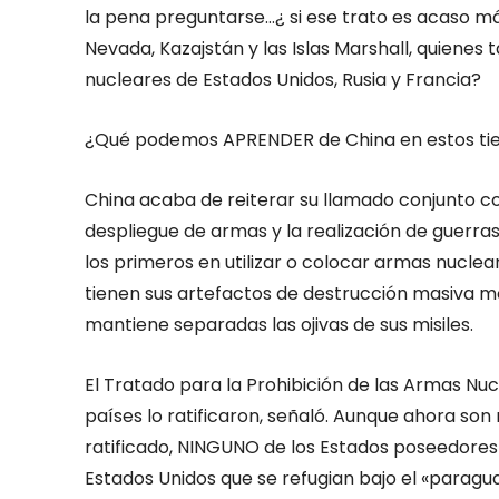
la pena preguntarse…¿ si ese trato es acaso má
Nevada, Kazajstán y las Islas Marshall, quienes 
nucleares de Estados Unidos, Rusia y Francia?
¿Qué podemos APRENDER de China en estos tie
China acaba de reiterar su llamado conjunto c
despliegue de armas y la realización de guerr
los primeros en utilizar o colocar armas nuclear
tienen sus artefactos de destrucción masiva mo
mantiene separadas las ojivas de sus misiles.
El Tratado para la Prohibición de las Armas Nu
países lo ratificaron, señaló. Aunque ahora so
ratificado, NINGUNO de los Estados poseedores 
Estados Unidos que se refugian bajo el «paragua