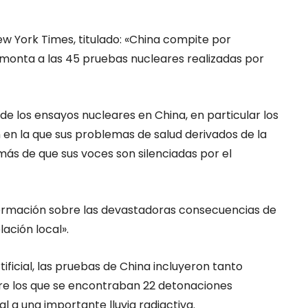
ew York Times, titulado: «China compite por
monta a las 45 pruebas nucleares realizadas por
 de los ensayos nucleares en China, en particular los
ón en la que sus problemas de salud derivados de la
más de que sus voces son silenciadas por el
formación sobre las devastadoras consecuencias de
ación local».
ficial, las pruebas de China incluyeron tanto
e los que se encontraban 22 detonaciones
l a una importante lluvia radiactiva.