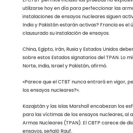
utilizarse hoy en día para perfeccionar las arm
instalaciones de ensayos nucleares siguen activ
India y Pakistán estarán activas? Francia es e
clausurado su instalación de ensayos.
China, Egipto, Irán, Rusia y Estados Unidos debe
sobre estos Estados signatarios del TPAN. Lo mi
Norte, India, Israel y Pakistán, afirmó.
«Parece que el CTBT nunca entrará en vigor, p
los ensayos nucleares?».
Kazajstán y las Islas Marshall encabezan los es
para las víctimas de los ensayos nucleares, al 
Armas Nucleares (TPAN). El CBTP carece de disp
ensayos, señaló Rauf.