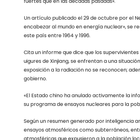
fuertes que en las décadas pasadas».
Un artículo publicado el 29 de octubre por el N
encabezar al mundo en energía nuclear», se re
este país entre 1964 y 1996.
Cita un informe que dice que los supervivientes
uigures de Xinjiang, se enfrentan a una situaci
exposición a la radiación no se reconocen; ade
gobierno.
«El Estado chino ha anulado activamente la in
su programa de ensayos nucleares para la pobl
Según un resumen generado por inteligencia arti
ensayos atmosféricos como subterráneos, entr
atmosféricas que expusieron a la población loca