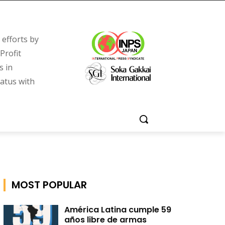
efforts by
Profit
s in
tatus with
MOST POPULAR
América Latina cumple 59
años libre de armas