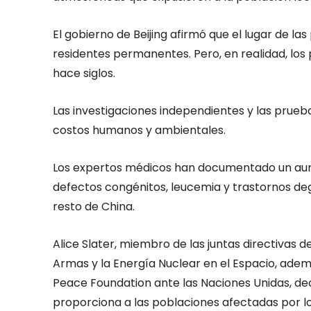
El gobierno de Beijing afirmó que el lugar de las
residentes permanentes. Pero, en realidad, los p
hace siglos.
Las investigaciones independientes y las prue
costos humanos y ambientales.
Los expertos médicos han documentado un aum
defectos congénitos, leucemia y trastornos de
resto de China.
Alice Slater, miembro de las juntas directivas
Armas y la Energía Nuclear en el Espacio, ade
Peace Foundation ante las Naciones Unidas, decl
proporciona a las poblaciones afectadas por los