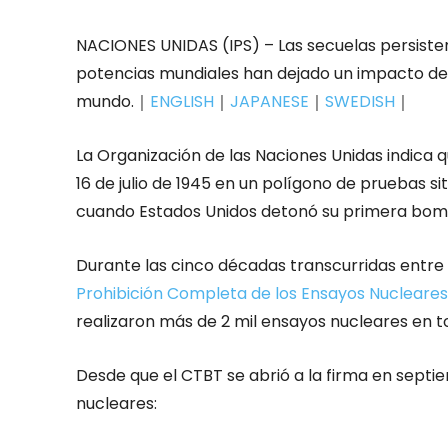
NACIONES UNIDAS (IPS) – Las secuelas persisten
potencias mundiales han dejado un impacto dev
mundo.｜
ENGLISH
｜
JAPANESE
｜
SWEDISH
｜
La Organización de las Naciones Unidas indica q
16 de julio de 1945 en un polígono de pruebas s
cuando Estados Unidos detonó su primera bom
Durante las cinco décadas transcurridas entre 1
Prohibición Completa de los Ensayos Nucleares
realizaron más de 2 mil ensayos nucleares en t
Desde que el CTBT se abrió a la firma en septi
nucleares: