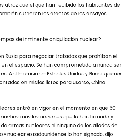
s atroz que el que han recibido los habitantes de
también sufrieron los efectos de los ensayos
mpos de inminente aniquilación nuclear?
on Rusia para negociar tratados que prohíban el
as en el espacio. Se han comprometido a nunca ser
es. A diferencia de Estados Unidos y Rusia, quienes
ntados en misiles listos para usarse, China
cleares entró en vigor en el momento en que 50
n muchas más las naciones que lo han firmado y
de armas nucleares ni ninguno de los aliados de
s» nuclear estadounidense lo han signado, dijo