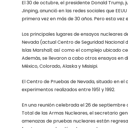
El 30 de octubre, el presidente Donald Trump, 
Jinping, anunció en las redes sociales que EE
primera vez en más de 30 años. Pero esta vez e
Los principales lugares de ensayos nucleares d
Nevada (actual Centro de Seguridad Nacional de
Islas Marshall; así como el complejo ubicado cerc
Además, se llevaron a cabo otros ensayos en d
México, Colorado, Alaska y Misisipi.
El Centro de Pruebas de Nevada, situado en el 
experimentos realizados entre 1951 y 1992.
En una reunión celebrada el 26 de septiembre c
Total de las Armas Nucleares, el secretario gene
amenazas de pruebas nucleares están regresan