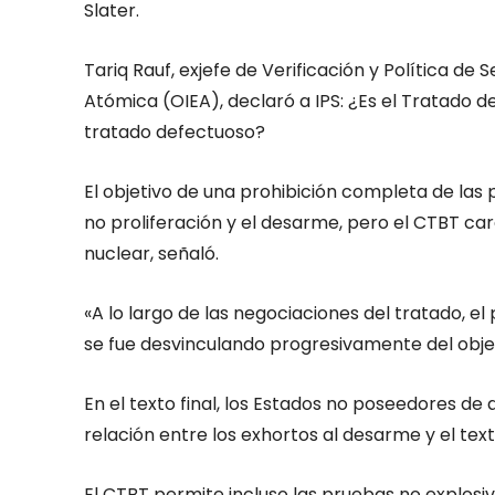
Slater.
Tariq Rauf, exjefe de Verificación y Política d
Atómica (OIEA), declaró a IPS: ¿Es el Tratado 
tratado defectuoso?
El objetivo de una prohibición completa de las 
no proliferación y el desarme, pero el CTBT ca
nuclear, señaló.
«A lo largo de las negociaciones del tratado, e
se fue desvinculando progresivamente del objeti
En el texto final, los Estados no poseedores d
relación entre los exhortos al desarme y el tex
El CTBT permite incluso las pruebas no explosi