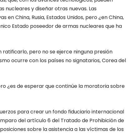
as nucleares y diseñar otras nuevas. Las
as en China, Rusia, Estados Unidos, pero ¿en China,
l único Estado poseedor de armas nucleares que ha
n ratificarlo, pero no se ejerce ninguna presión
smo ocurre con los países no signatarios, Corea del
ero ¿es de esperar que continúe la moratoria sobre
fuerzos para crear un fondo fiduciario internacional
amparo del artículo 6 del Tratado de Prohibición de
osiciones sobre la asistencia a las víctimas de los