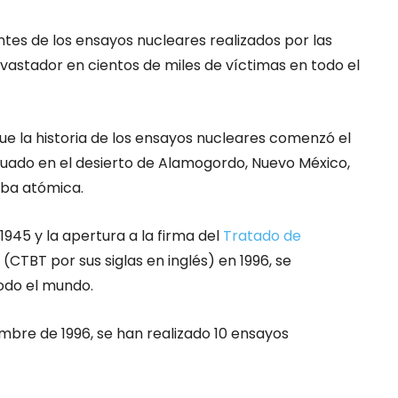
tes de los ensayos nucleares realizados por las
astador en cientos de miles de víctimas en todo el
ue la historia de los ensayos nucleares comenzó el
ituado en el desierto de Alamogordo, Nuevo México,
ba atómica.
945 y la apertura a la firma del
Tratado de
(CTBT por sus siglas en inglés) en 1996, se
odo el mundo.
embre de 1996, se han realizado 10 ensayos