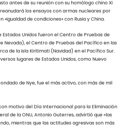
justo antes de su reunión con su homólogo chino Xi
UU reanudará los ensayos con armas nucleares por
n «igualdad de condiciones» con Rusia y China.
e Estados Unidos fueron el Centro de Pruebas de
 Nevada), el Centro de Pruebas del Pacífico en las
a de la isla Kiritimati (Navidad) en el Pacífico Sur.
iversos lugares de Estados Unidos, como Nuevo
condado de Nye, fue el más activo, con más de mil
on motivo del Día Internacional para la Eliminación
ral de la ONU, Antonio Guterres, advirtió que «las
do, mientras que las actitudes agresivas son más