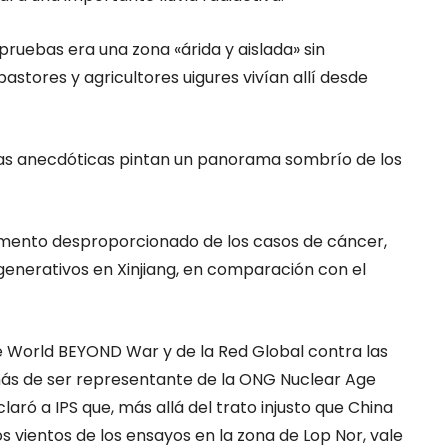
 pruebas era una zona «árida y aislada» sin
astores y agricultores uigures vivían allí desde
bas anecdóticas pintan un panorama sombrío de los
ento desproporcionado de los casos de cáncer,
generativos en Xinjiang, en comparación con el
 de World BEYOND War y de la Red Global contra las
más de ser representante de la ONG Nuclear Age
aró a IPS que, más allá del trato injusto que China
 vientos de los ensayos en la zona de Lop Nor, vale