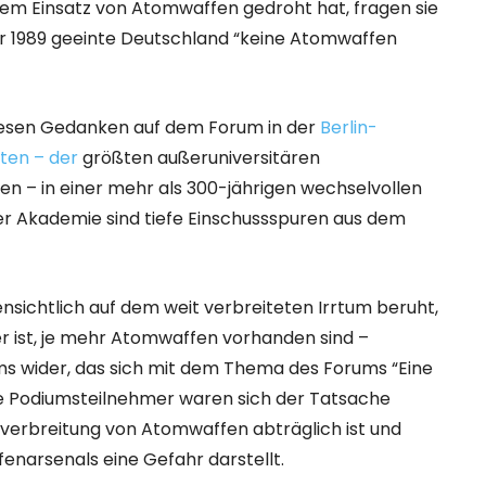
dem Einsatz von Atomwaffen gedroht hat, fragen sie
uer 1989 geeinte Deutschland “keine Atomwaffen
diesen Gedanken auf dem Forum in der
Berlin-
ten – der
größten außeruniversitären
en – in einer mehr als 300-jährigen wechselvollen
r Akademie sind tiefe Einschussspuren aus dem
ichtlich auf dem weit verbreiteten Irrtum beruht,
r ist, je mehr Atomwaffen vorhanden sind –
ms wider, das sich mit dem Thema des Forums “Eine
ie Podiumsteilnehmer waren sich der Tatsache
htverbreitung von Atomwaffen abträglich ist und
enarsenals eine Gefahr darstellt.