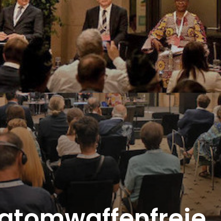
r atomwaffenfreie