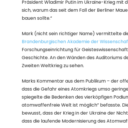
Präsident Wladimir Putin im Ukraine-Krieg mit 
sich, warum das seit dem Fall der Berliner Ma
bauen sollte.”
Mark (nicht sein richtiger Name) vermittelte 
Brandenburgischen Akademie der Wissenschaf
Forschungseinrichtung für Geisteswissenschaft
Geschichte. An den Wänden des Auditoriums de
Zweiten Weltkrieg zu sehen.
Marks Kommentar aus dem Publikum – der offens
dass die Gefahr eines Atomkriegs umso geringe
spiegelte die Bedenken des vierköpfigen Podiu
atomwaffenfreie Welt ist möglich” befasste. D
bewusst, dass der Krieg in der Ukraine der Nic
dass die laufende Modernisierung des Atomwaff