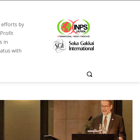
efforts by
Profit
s in
tatus with