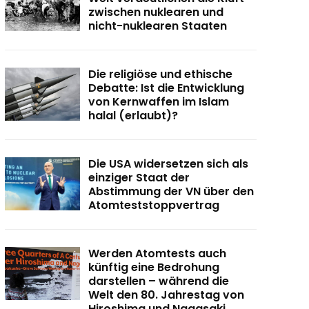
zwischen nuklearen und
nicht-nuklearen Staaten
Die religiöse und ethische
Debatte: Ist die Entwicklung
von Kernwaffen im Islam
halal (erlaubt)?
Die USA widersetzen sich als
einziger Staat der
Abstimmung der VN über den
Atomteststoppvertrag
Werden Atomtests auch
künftig eine Bedrohung
darstellen – während die
Welt den 80. Jahrestag von
Hiroshima und Nagasaki