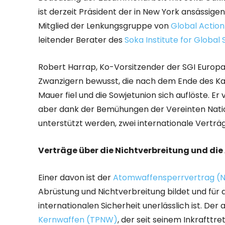
ist derzeit Präsident der in New York ansässige
Mitglied der Lenkungsgruppe von
Global Actio
leitender Berater des
Soka Institute for Global 
Robert Harrap, Ko-Vorsitzender der SGI Europa,
Zwanzigern bewusst, die nach dem Ende des Kalt
Mauer fiel und die Sowjetunion sich auflöste. Er
aber dank der Bemühungen der Vereinten Nation
unterstützt werden, zwei internationale Verträ
Verträge über die Nichtverbreitung und di
Einer davon ist der
Atomwaffensperrvertrag (
Abrüstung und Nichtverbreitung bildet und für 
internationalen Sicherheit unerlässlich ist. Der 
Kernwaffen (TPNW)
, der seit seinem Inkrafttr