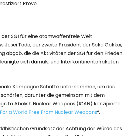
ostiziert Prove.
t
der SGI für eine atomwaffenfreie Welt
s Josei Toda, der zweite Präsident der Soka Gakkai,
g abgab, die die Aktivitäten der SGI für den Frieden
leunigte sich damals, und Interkontinentalraketen
nationale Kampagne Schritte unternommen, um das
 schärfen, darunter die gemeinsam mit dem
ign to Abolish Nuclear Weapons (ICAN) konzipierte
– For a World Free From Nuclear Weapons
“.
buddhistischen Grundsatz der Achtung der Würde des