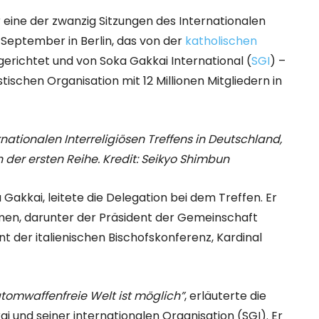
eine der zwanzig Sitzungen des Internationalen
2. September in Berlin, das von der
katholischen
erichtet und von Soka Gakkai International (
SGI
) –
ischen Organisation mit 12 Millionen Mitgliedern in
nationalen Interreligiösen Treffens in Deutschland,
in der ersten Reihe. Kredit: Seikyo Shimbun
 Gakkai, leitete die Delegation bei dem Treffen. Er
en, darunter der Präsident der Gemeinschaft
nt der italienischen Bischofskonferenz, Kardinal
atomwaffenfreie Welt ist möglich”
, erläuterte die
und seiner internationalen Organisation (SGI). Er