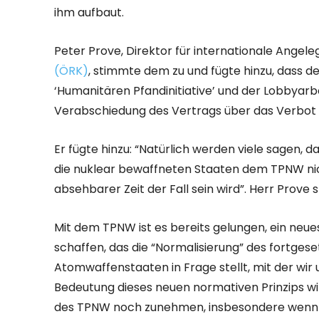
ihm aufbaut.
Peter Prove, Direktor für internationale Angel
(ÖRK)
, stimmte dem zu und fügte hinzu, dass de
‘Humanitären Pfandinitiative’ und der Lobbyarbe
Verabschiedung des Vertrags über das Verbot 
Er fügte hinzu: “Natürlich werden viele sagen, d
die nuklear bewaffneten Staaten dem TPNW nich
absehbarer Zeit der Fall sein wird”. Herr Prove
Mit dem TPNW ist es bereits gelungen, ein neue
schaffen, das die “Normalisierung” des fortges
Atomwaffenstaaten in Frage stellt, mit der wir 
Bedeutung dieses neuen normativen Prinzips wi
des TPNW noch zunehmen, insbesondere wenn wi