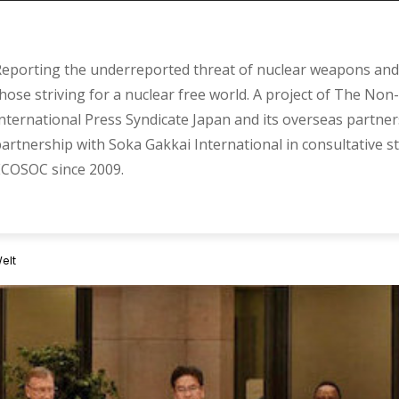
eporting the underreported threat of nuclear weapons and 
hose striving for a nuclear free world. A project of The Non-
nternational Press Syndicate Japan and its overseas partner
artnership with Soka Gakkai International in consultative s
COSOC since 2009.
elt