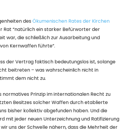
egenheiten des
Ökumenischen Rates der Kirchen
r Rat “natürlich ein starker Befürworter der
it war, die schließlich zur Ausarbeitung und
von Kernwaffen führte”.
ass der Vertrag faktisch bedeutungslos ist, solange
t beitreten – was wahrscheinlich nicht in
 stimmt dem nicht zu.
s normatives Prinzip im internationalen Recht zu
etzten Besitzes solcher Waffen durch etablierte
uns bisher kollektiv abgefunden haben. Und die
rd mit jeder neuen Unterzeichnung und Ratifizierung
r uns der Schwelle nähern, dass die Mehrheit der