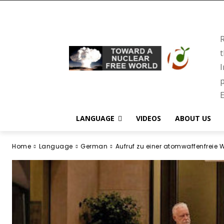
R
t
I
p
E
LANGUAGE
VIDEOS
ABOUT US
Home
Language
German
Aufruf zu einer atomwaffenfreie W