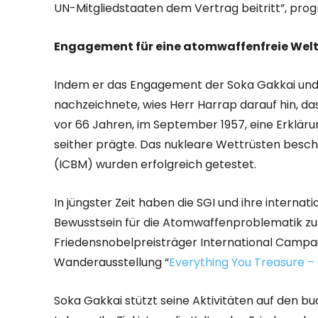
UN-Mitgliedstaaten dem Vertrag beitritt”, progn
Engagement für eine atomwaffenfreie Wel
Indem er das Engagement der Soka Gakkai und 
nachzeichnete, wies Herr Harrap darauf hin, das
vor 66 Jahren, im September 1957, eine Erklärun
seither prägte. Das nukleare Wettrüsten besch
(ICBM) wurden erfolgreich getestet.
In jüngster Zeit haben die SGI und ihre inter
Bewusstsein für die Atomwaffenproblematik zu
Friedensnobelpreisträger International Campa
Wanderausstellung “
Everything You Treasure 
Soka Gakkai stützt seine Aktivitäten auf den 