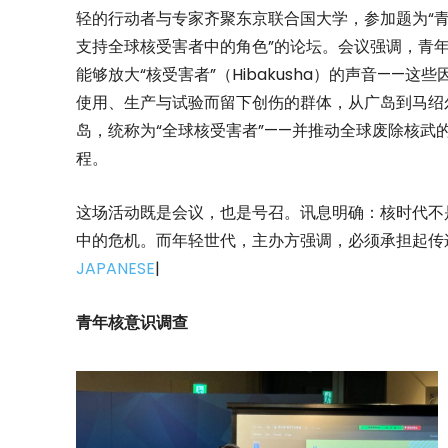
轻的行动者与专家齐聚东京联合国大学，参加题为“
支持全球核受害者中的角色”的论坛。会议强调，青
能够放大“核受害者”（Hibakusha）的声音——这些
使用、生产与试验而留下创伤的群体，从广岛到马绍
岛，统称为“全球核受害者”——并推动全球废除核武
程。
这场活动既是会议，也是号召。讯息明确：核时代不
中的危机。而年轻世代，主办方强调，必须承担起传
JAPANESE
|
青年核意识调查