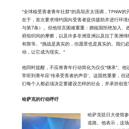
“全球核受害者青年社群”的高垣庆太强调，TPNW的
在于，首次要求缔约国向受害者提供援助并进行环境
与第7条）。但他坦言困难重重：拥核国拒绝加入、
府组织间的摩擦，以及许多非洲亚洲以及拉丁美洲缔
有限等。“挑战是真实的，但愿景也是真实的。我们
动，让它成为现实。”
他同时提醒，不应将青年行动简化为仅仅“继承”。他
常听到青年应‘传承受害者的声音’。这固然重要，但
们每个人都必须决定要建设怎样的社会，并承担创造
哈萨克的行动呼吁
哈萨克驻日大使馆参
道路。他表示，这场