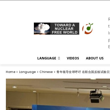
R
t
I
p
E
LANGUAGE
VIDEOS
ABOUT US
Home
Language
Chinese
青年领导全球呼吁 在联合国反核试验日