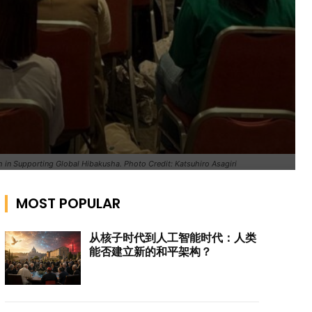
th in Supporting Global Hibakusha. Photo Credit: Katsuhiro Asagiri
MOST POPULAR
从核子时代到人工智能时代：人类
能否建立新的和平架构？