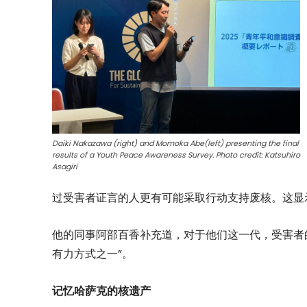
Daiki Nakazawa (right) and Momoka Abe(left) presenting the final
results of a Youth Peace Awareness Survey. Photo credit: Katsuhiro
Asagiri
过受害者证言的人更有可能采取行动支持废核。这显示聆
他的同事阿部百香补充道，对于他们这一代，受害者
有力方式之一”。
记忆哈萨克的核遗产