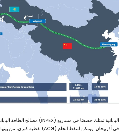
مصالح الطاقة اليابانية موجودة
نفطية كبرى، من بينها حقل كاشاغ