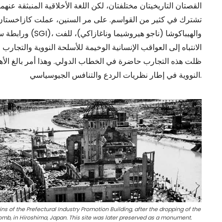
القصتان التاريخيتان مختلفتان، لكن اللغة الأخلاقية المنبثقة عنهما
تشترك في كثير من القواسم. على مر السنين، عملت كازاخستان 
الانتباه إلى العواقب الإنسانية الوخيمة للأسلحة النووية والتجار
ظلت هذه التجارب حاضرة في الخطاب الدولي. وهذا أمر بالغ الأه
النووية في إطار نظريات الردع والتنافس الجيوسياسي.
ns of the Prefectural Industry Promotion Building, after the dropping of the
mb, in Hiroshima, Japan. This site was later preserved as a monument.