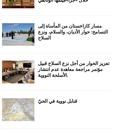
خلال «جَرا»فيلمها الوثائقي
مسار كازاخستان من المأساة إلى
التسامح: حوار الأديان، والسلام، ونزع
السلاح
تعزيز الحوار من أجل نزع السلاح قبيل
مؤتمر مراجعة معاهدة عدم انتشار
الأسلحة النووية.
قنابل نووية في الحيّ