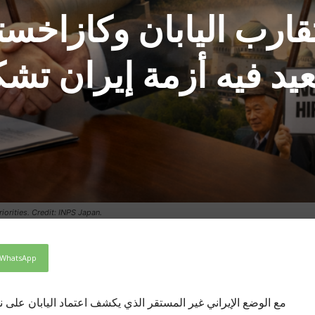
قارب اليابان وكازاخس
عيد فيه أزمة إيران تش
orities. Credit: INPS Japan.
WhatsApp
مع الوضع الإيراني غير المستقر الذي يكشف اعتماد اليابان على