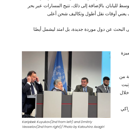
سط لليابان. بالإضافة إلى ذلك، تتيح المسارات عبر بحر
على البحث عن دول موردة جديدة، بل امتد ليشمل أيضًا
ميزة
كة من
تبت
 خلال
زاكي
Karipbek Kuyukov(2nd from left) and Dmitriy
Vesselov(2nd from right)/ Photo by Katsuhiro Asagiri