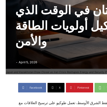
تان في الوقت الذي
كيل أولويات الطاقة
والأمن
-
April 5, 2026
Japan and Kazakhstan Draw Closer as Iran Crisis Reshapes Energy and Security Pri
Facebook
X
Pinterest
 نفط الشرق الأوسط، تعمل طوكيو على ترسيخ العلاقات مع