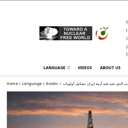
R
t
I
p
E
LANGUAGE
VIDEOS
ABOUT US
Home
Language
Arabic