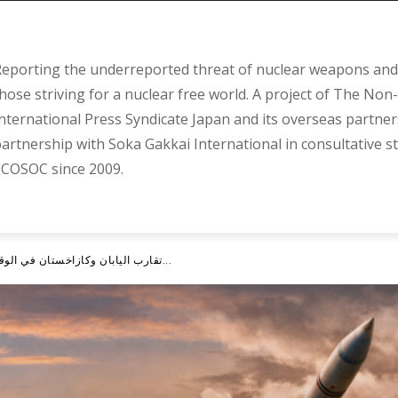
eporting the underreported threat of nuclear weapons and 
hose striving for a nuclear free world. A project of The Non-
nternational Press Syndicate Japan and its overseas partner
artnership with Soka Gakkai International in consultative s
COSOC since 2009.
تقارب اليابان وكازاخستان في الوقت الذي تعيد فيه أزمة إيران تشكيل أولويات...