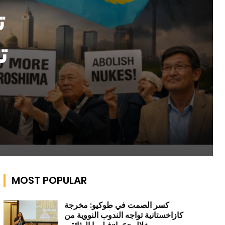
ت
ت
MOST POPULAR
كسر الصمت في طوكيو: مخرجة
كازاخستانية تواجه الندوب النووية من