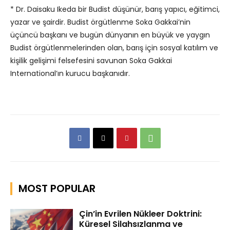
* Dr. Daisaku Ikeda bir Budist düşünür, barış yapıcı, eğitimci,
yazar ve şairdir. Budist örgütlenme Soka Gakkai’nin
üçüncü başkanı ve bugün dünyanın en büyük ve yaygın
Budist örgütlenmelerinden olan, barış için sosyal katılım ve
kişilik gelişimi felsefesini savunan Soka Gakkai
International’ın kurucu başkanıdır.
MOST POPULAR
Çin’in Evrilen Nükleer Doktrini:
Küresel Silahsızlanma ve