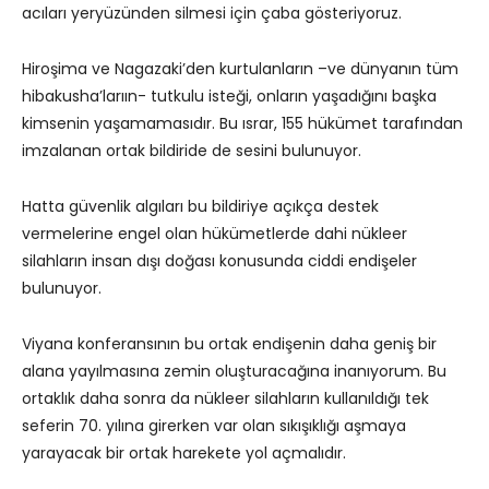
acıları yeryüzünden silmesi için çaba gösteriyoruz.
Hiroşima ve Nagazaki’den kurtulanların –ve dünyanın tüm
hibakusha’larıın- tutkulu isteği, onların yaşadığını başka
kimsenin yaşamamasıdır. Bu ısrar, 155 hükümet tarafından
imzalanan ortak bildiride de sesini bulunuyor.
Hatta güvenlik algıları bu bildiriye açıkça destek
vermelerine engel olan hükümetlerde dahi nükleer
silahların insan dışı doğası konusunda ciddi endişeler
bulunuyor.
Viyana konferansının bu ortak endişenin daha geniş bir
alana yayılmasına zemin oluşturacağına inanıyorum. Bu
ortaklık daha sonra da nükleer silahların kullanıldığı tek
seferin 70. yılına girerken var olan sıkışıklığı aşmaya
yarayacak bir ortak harekete yol açmalıdır.