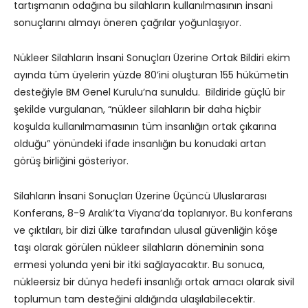
tartışmanın odağına bu silahların kullanılmasının insani
sonuçlarını almayı öneren çağrılar yoğunlaşıyor.
Nükleer Silahların İnsani Sonuçları Üzerine Ortak Bildiri ekim
ayında tüm üyelerin yüzde 80’ini oluşturan 155 hükümetin
desteğiyle BM Genel Kurulu’na sunuldu. Bildiride güçlü bir
şekilde vurgulanan, “nükleer silahların bir daha hiçbir
koşulda kullanılmamasının tüm insanlığın ortak çıkarına
olduğu” yönündeki ifade insanlığın bu konudaki artan
görüş birliğini gösteriyor.
Silahların İnsani Sonuçları Üzerine Üçüncü Uluslararası
Konferans, 8-9 Aralık’ta Viyana’da toplanıyor. Bu konferans
ve çıktıları, bir dizi ülke tarafından ulusal güvenliğin köşe
taşı olarak görülen nükleer silahların döneminin sona
ermesi yolunda yeni bir itki sağlayacaktır. Bu sonuca,
nükleersiz bir dünya hedefi insanlığı ortak amacı olarak sivil
toplumun tam desteğini aldığında ulaşılabilecektir.