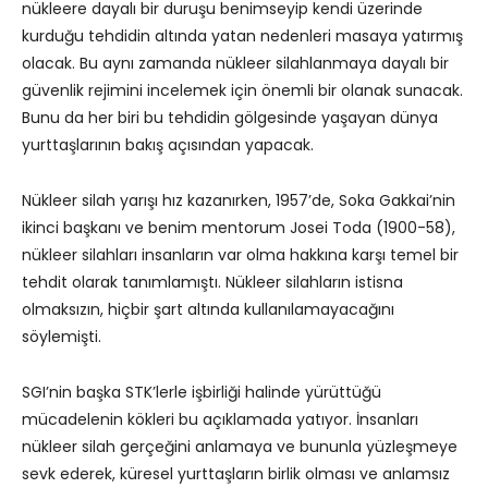
nükleere dayalı bir duruşu benimseyip kendi üzerinde
kurduğu tehdidin altında yatan nedenleri masaya yatırmış
olacak. Bu aynı zamanda nükleer silahlanmaya dayalı bir
güvenlik rejimini incelemek için önemli bir olanak sunacak.
Bunu da her biri bu tehdidin gölgesinde yaşayan dünya
yurttaşlarının bakış açısından yapacak.
Nükleer silah yarışı hız kazanırken, 1957’de, Soka Gakkai’nin
ikinci başkanı ve benim mentorum Josei Toda (1900-58),
nükleer silahları insanların var olma hakkına karşı temel bir
tehdit olarak tanımlamıştı. Nükleer silahların istisna
olmaksızın, hiçbir şart altında kullanılamayacağını
söylemişti.
SGI’nin başka STK’lerle işbirliği halinde yürüttüğü
mücadelenin kökleri bu açıklamada yatıyor. İnsanları
nükleer silah gerçeğini anlamaya ve bununla yüzleşmeye
sevk ederek, küresel yurttaşların birlik olması ve anlamsız