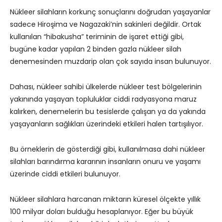
Nükleer silahların korkunç sonuçlarını doğrudan yaşayanlar
sadece Hiroşima ve Nagazaki’nin sakinleri değildir. Ortak
kullanılan “hibakusha” teriminin de işaret ettiği gibi,
bugüne kadar yapılan 2 binden gazla nükleer silah
denemesinden muzdarip olan çok sayıda insan bulunuyor.
Dahası, nükleer sahibi ülkelerde nükleer test bölgelerinin
yakınında yaşayan topluluklar ciddi radyasyona maruz
kalırken, denemelerin bu tesislerde çalışan ya da yakında
yaşayanların sağlıkları üzerindeki etkileri halen tartışılıyor.
Bu örneklerin de gösterdiği gibi, kullanılmasa dahi nükleer
silahları barındırma kararının insanların onuru ve yaşamı
üzerinde ciddi etkileri bulunuyor.
Nükleer silahlara harcanan miktarın küresel ölçekte yıllık
100 milyar doları bulduğu hesaplanıyor. Eğer bu büyük