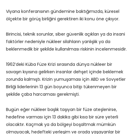
Viyana konferansının gündemine baktığımızda, küresel
ölçekte bir görüş birliğini gerektiren iki konu öne çıkıyor.
Birincisi, teknik sorunlar, siber güvenlik açıkları ya da insani
faktörler nedeniyle nükleer silahların yanlışlık ya da
beklenmedik bir şekilde kullanılması riskinin incelenmesidir.
1962’deki Küba Füze Krizi sırasında dünya nükleer bir
savaşın kıyısına gelirken insanlar dehşet içinde beklemek
zorunda kalmıştı. Krizin yumuşaması için ABD ve Sovyetler
Birliği liderlerinin 13 gün boyunca bitip tükenmeyen bir
şekilde çaba harcaması gerekmişti.
Bugün eğer nükleer başlık taşıyan bir füze ateşlenirse,
hedefine varması için 13 dakika gibi kısa bir süre yeterli
olacaktır. Kaçmak ya da bölgeyi boşaltmak mümkün
olmayacak, hedefteki yerleşim ve orada yaşayanlar bir