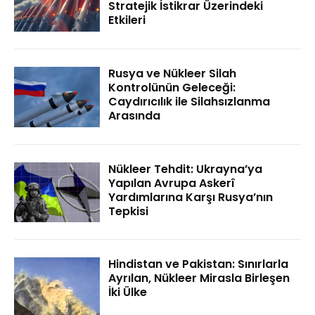
Stratejik İstikrar Üzerindeki
Etkileri
Rusya ve Nükleer Silah
Kontrolünün Geleceği:
Caydırıcılık ile Silahsızlanma
Arasında
Nükleer Tehdit: Ukrayna’ya
Yapılan Avrupa Askerî
Yardımlarına Karşı Rusya’nın
Tepkisi
Hindistan ve Pakistan: Sınırlarla
Ayrılan, Nükleer Mirasla Birleşen
İki Ülke