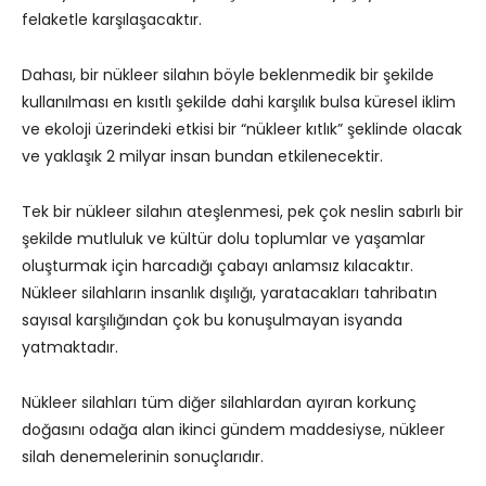
felaketle karşılaşacaktır.
Dahası, bir nükleer silahın böyle beklenmedik bir şekilde
kullanılması en kısıtlı şekilde dahi karşılık bulsa küresel iklim
ve ekoloji üzerindeki etkisi bir “nükleer kıtlık” şeklinde olacak
ve yaklaşık 2 milyar insan bundan etkilenecektir.
Tek bir nükleer silahın ateşlenmesi, pek çok neslin sabırlı bir
şekilde mutluluk ve kültür dolu toplumlar ve yaşamlar
oluşturmak için harcadığı çabayı anlamsız kılacaktır.
Nükleer silahların insanlık dışılığı, yaratacakları tahribatın
sayısal karşılığından çok bu konuşulmayan isyanda
yatmaktadır.
Nükleer silahları tüm diğer silahlardan ayıran korkunç
doğasını odağa alan ikinci gündem maddesiyse, nükleer
silah denemelerinin sonuçlarıdır.