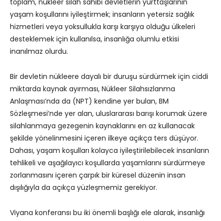
toplam, nükleer silah sahibi devletlerin yurttaşlarının
yaşam koşullarını iyileştirmek; insanların yetersiz sağlık
hizmetleri veya yoksullukla karşı karşıya olduğu ülkeleri
desteklemek için kullanılsa, insanlığa olumlu etkisi
inanılmaz olurdu.
Bir devletin nükleere dayalı bir duruşu sürdürmek için ciddi
miktarda kaynak ayırması, Nükleer Silahsızlanma
Anlaşması’nda da (NPT) kendine yer bulan, BM
Sözleşmesi’nde yer alan, uluslararası barışı korumak üzere
silahlanmaya gezegenin kaynaklarını en az kullanacak
şekilde yönelinmesini içeren ilkeye açıkça ters düşüyor.
Dahası, yaşam koşulları kolayca iyileştirilebilecek insanların
tehlikeli ve aşağılayıcı koşullarda yaşamlarını sürdürmeye
zorlanmasını içeren çarpık bir küresel düzenin insan
dışılığıyla da açıkça yüzleşmemiz gerekiyor.
Viyana konferansı bu iki önemli başlığı ele alarak, insanlığı